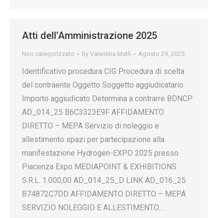
Atti dell’Amministrazione 2025
Non categorizzato
By
Valentina Matli
Agosto 29, 2025
Identificativo procedura CIG Procedura di scelta
del contraente Oggetto Soggetto aggiudicatario
Importo aggiudicato Determina a contrarre BDNCP
AD_014_25 B6C3323E9F AFFIDAMENTO
DIRETTO – MEPA Servizio di noleggio e
allestimento spazi per partecipazione alla
manifestazione Hydrogen-EXPO 2025 presso
Piacenza Expo MEDIAPOINT & EXHIBITIONS
S.R.L. 1.000,00 AD_014_25_D LINK AD_016_25
B74872C7DD AFFIDAMENTO DIRETTO – MEPA
SERVIZIO NOLEGGIO E ALLESTIMENTO…