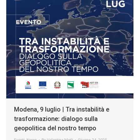
Modena, 9 luglio | Tra instabilità e
trasformazione: dialogo sulla
geopolitica del nostro tempo
Eventi
,
News
By
Valentina Matli
Giugno 24, 2025