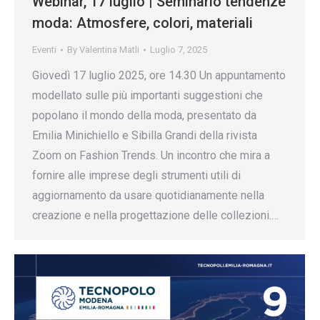
Webinar, 17 luglio | Seminario tendenze
moda: Atmosfere, colori, materiali
Eventi
By
Valentina Matli
Luglio 7, 2025
Giovedì 17 luglio 2025, ore 14.30 Un appuntamento
modellato sulle più importanti suggestioni che
popolano il mondo della moda, presentato da
Emilia Minichiello e Sibilla Grandi della rivista
Zoom on Fashion Trends. Un incontro che mira a
fornire alle imprese degli strumenti utili di
aggiornamento da usare quotidianamente nella
creazione e nella progettazione delle collezioni.…