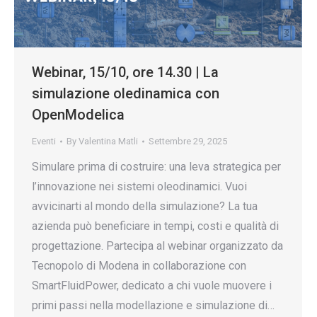
Webinar, 15/10, ore 14.30 | La
simulazione oledinamica con
OpenModelica
Eventi
By
Valentina Matli
Settembre 29, 2025
Simulare prima di costruire: una leva strategica per
l’innovazione nei sistemi oleodinamici. Vuoi
avvicinarti al mondo della simulazione? La tua
azienda può beneficiare in tempi, costi e qualità di
progettazione. Partecipa al webinar organizzato da
Tecnopolo di Modena in collaborazione con
SmartFluidPower, dedicato a chi vuole muovere i
primi passi nella modellazione e simulazione di…