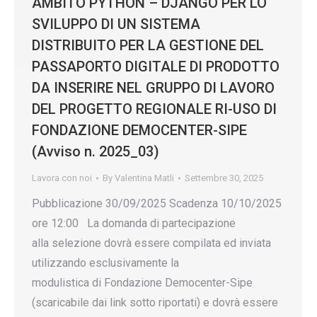
AMBITO PYTHON – DJANGO PER LO
SVILUPPO DI UN SISTEMA
DISTRIBUITO PER LA GESTIONE DEL
PASSAPORTO DIGITALE DI PRODOTTO
DA INSERIRE NEL GRUPPO DI LAVORO
DEL PROGETTO REGIONALE RI-USO DI
FONDAZIONE DEMOCENTER-SIPE
(Avviso n. 2025_03)
Lavora con noi
By
Valentina Matli
Settembre 30, 2025
Pubblicazione 30/09/2025 Scadenza 10/10/2025
ore 12:00 La domanda di partecipazione
alla selezione dovrà essere compilata ed inviata
utilizzando esclusivamente la
modulistica di Fondazione Democenter-Sipe
(scaricabile dai link sotto riportati) e dovrà essere