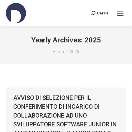
Cerca
Search:
Yearly Archives:
2025
You are here:
Home
2025
AVVISO DI SELEZIONE PER IL
CONFERIMENTO DI INCARICO DI
COLLABORAZIONE AD UNO
SVILUPPATORE SOFTWARE JUNIOR IN