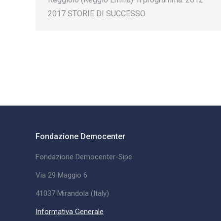
2017 STORIE DI SUCCESSO
Fondazione Democenter
Fondazione Democenter-Sipe
Via 29 Maggio 6
41037 Mirandola (Italy)
Informativa Generale