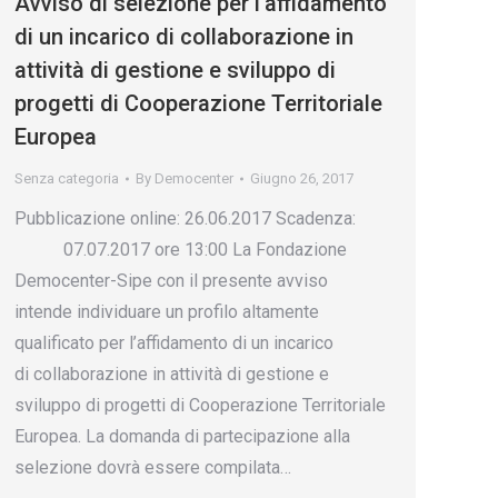
Avviso di selezione per l’affidamento
di un incarico di collaborazione in
attività di gestione e sviluppo di
progetti di Cooperazione Territoriale
Europea
Senza categoria
By
Democenter
Giugno 26, 2017
Pubblicazione online: 26.06.2017 Scadenza:
07.07.2017 ore 13:00 La Fondazione
Democenter-Sipe con il presente avviso
intende individuare un profilo altamente
qualificato per l’affidamento di un incarico
di collaborazione in attività di gestione e
sviluppo di progetti di Cooperazione Territoriale
Europea. La domanda di partecipazione alla
selezione dovrà essere compilata…