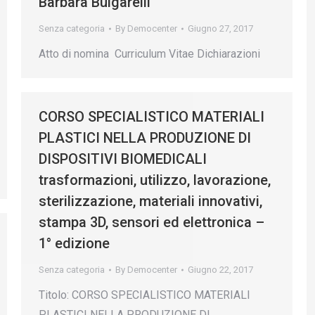
Barbara Bulgarelli
Senza categoria
By
Democenter
Giugno 27, 2017
Atto di nomina Curriculum Vitae Dichiarazioni
CORSO SPECIALISTICO MATERIALI
PLASTICI NELLA PRODUZIONE DI
DISPOSITIVI BIOMEDICALI
trasformazioni, utilizzo, lavorazione,
sterilizzazione, materiali innovativi,
stampa 3D, sensori ed elettronica –
1° edizione
Senza categoria
By
Democenter
Giugno 22, 2017
Titolo: CORSO SPECIALISTICO MATERIALI
PLASTICI NELLA PRODUZIONE DI