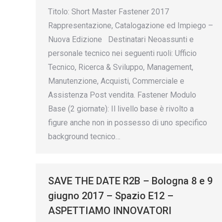
Titolo: Short Master Fastener 2017
Rappresentazione, Catalogazione ed Impiego –
Nuova Edizione Destinatari Neoassunti e
personale tecnico nei seguenti ruoli: Ufficio
Tecnico, Ricerca & Sviluppo, Management,
Manutenzione, Acquisti, Commerciale e
Assistenza Post vendita. Fastener Modulo
Base (2 giornate): Il livello base è rivolto a
figure anche non in possesso di uno specifico
background tecnico…
SAVE THE DATE R2B – Bologna 8 e 9
giugno 2017 – Spazio E12 –
ASPETTIAMO INNOVATORI