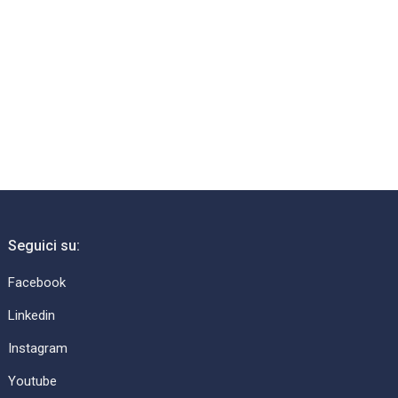
→
Seguici su:
Facebook
Linkedin
Instagram
Youtube