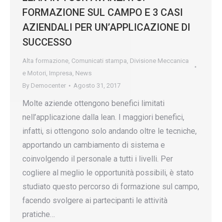
FORMAZIONE SUL CAMPO E 3 CASI
AZIENDALI PER UN’APPLICAZIONE DI
SUCCESSO
Alta formazione
,
Comunicati stampa
,
Divisione Meccanica
e Motori
,
Impresa
,
News
By
Democenter
Agosto 31, 2017
Molte aziende ottengono benefici limitati
nell’applicazione dalla lean. I maggiori benefici,
infatti, si ottengono solo andando oltre le tecniche,
apportando un cambiamento di sistema e
coinvolgendo il personale a tutti i livelli. Per
cogliere al meglio le opportunità possibili, è stato
studiato questo percorso di formazione sul campo,
facendo svolgere ai partecipanti le attività
pratiche…