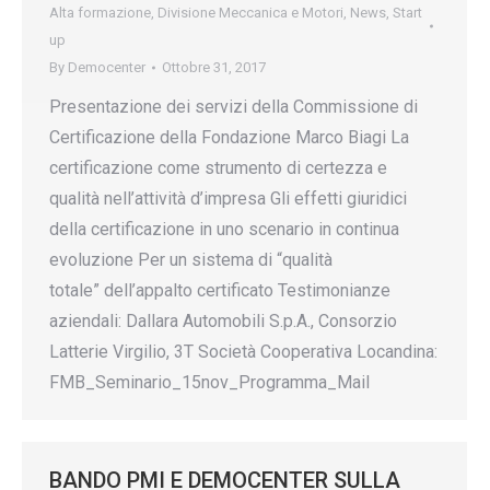
Alta formazione
,
Divisione Meccanica e Motori
,
News
,
Start
up
By
Democenter
Ottobre 31, 2017
Presentazione dei servizi della Commissione di
Certificazione della Fondazione Marco Biagi La
certificazione come strumento di certezza e
qualità nell’attività d’impresa Gli effetti giuridici
della certificazione in uno scenario in continua
evoluzione Per un sistema di “qualità
totale” dell’appalto certificato Testimonianze
aziendali: Dallara Automobili S.p.A., Consorzio
Latterie Virgilio, 3T Società Cooperativa Locandina:
FMB_Seminario_15nov_Programma_Mail
BANDO PMI E DEMOCENTER SULLA