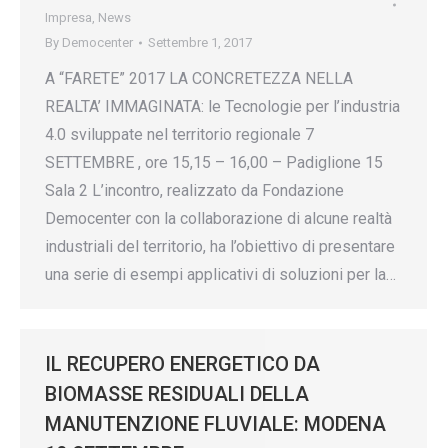
Impresa
,
News
By
Democenter
Settembre 1, 2017
A “FARETE” 2017 LA CONCRETEZZA NELLA
REALTA’ IMMAGINATA: le Tecnologie per l’industria
4.0 sviluppate nel territorio regionale 7
SETTEMBRE , ore 15,15 – 16,00 – Padiglione 15
Sala 2 L’incontro, realizzato da Fondazione
Democenter con la collaborazione di alcune realtà
industriali del territorio, ha l’obiettivo di presentare
una serie di esempi applicativi di soluzioni per la…
IL RECUPERO ENERGETICO DA
BIOMASSE RESIDUALI DELLA
MANUTENZIONE FLUVIALE: MODENA