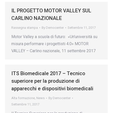
IL PROGETTO MOTOR VALLEY SUL
CARLINO NAZIONALE
Rassegna stampa
By
Democenter
Settembre 11, 2017
Motor Valley a scuola di futuro: «Un’università su
misura performare i progettisti 4.0» MOTOR
VALLEY – Carlino nazionale, 11 settembre 2017
ITS Biomedicale 2017 – Tecnico
superiore per la produzione di
apparecchi e dispositivi biomedicali
Alta formazione
,
News
By
Democenter
Settembre 11, 2017