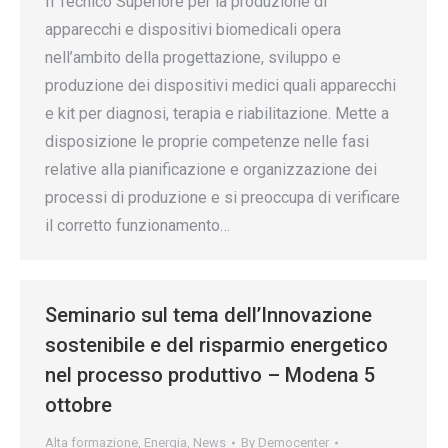
Il Tecnico Superiore per la produzione di
apparecchi e dispositivi biomedicali opera
nell’ambito della progettazione, sviluppo e
produzione dei dispositivi medici quali apparecchi
e kit per diagnosi, terapia e riabilitazione. Mette a
disposizione le proprie competenze nelle fasi
relative alla pianificazione e organizzazione dei
processi di produzione e si preoccupa di verificare
il corretto funzionamento…
Seminario sul tema dell’Innovazione
sostenibile e del risparmio energetico
nel processo produttivo – Modena 5
ottobre
Alta formazione
,
Energia
,
News
By
Democenter