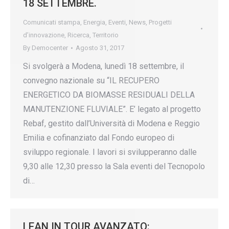
18 SETTEMBRE.
Comunicati stampa
,
Energia
,
Eventi
,
News
,
Progetti
d’innovazione
,
Ricerca
,
Territorio
By
Democenter
Agosto 31, 2017
Si svolgerà a Modena, lunedì 18 settembre, il
convegno nazionale su “IL RECUPERO
ENERGETICO DA BIOMASSE RESIDUALI DELLA
MANUTENZIONE FLUVIALE”. E’ legato al progetto
Rebaf, gestito dall’Università di Modena e Reggio
Emilia e cofinanziato dal Fondo europeo di
sviluppo regionale. I lavori si svilupperanno dalle
9,30 alle 12,30 presso la Sala eventi del Tecnopolo
di…
LEAN IN TOUR AVANZATO: