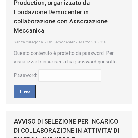
Production, organizzato da
Fondazione Democenter in
collaborazione con Associazione
Meccanica
Senza categoria
By
Democenter
Marzo 30, 2018
Questo contenuto è protetto da password. Per
visualizzarlo inserisci la tua password qui sotto:
Password:
AVVISO DI SELEZIONE PER INCARICO
DI COLLABORAZIONE IN ATTIVITA’ DI