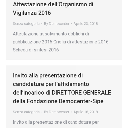
Attestazione dell’Organismo di
Vigilanza 2016
Senza categoria
By
Democenter
Aprile 23, 2018
Attestazione assolvimento obblighi di
pubblicazione 2016 Griglia di attestazione 2016
Scheda di sintesi 2016
Invito alla presentazione di
candidature per l’affidamento
dell’incarico di DIRETTORE GENERALE
della Fondazione Democenter-Sipe
Senza categoria
By
Democenter
Aprile 18, 2018
Invito alla presentazione di candidature per