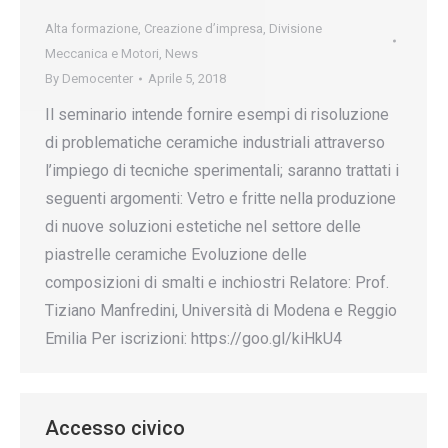
Alta formazione
,
Creazione d’impresa
,
Divisione
Meccanica e Motori
,
News
By
Democenter
Aprile 5, 2018
Il seminario intende fornire esempi di risoluzione
di problematiche ceramiche industriali attraverso
l’impiego di tecniche sperimentali; saranno trattati i
seguenti argomenti: Vetro e fritte nella produzione
di nuove soluzioni estetiche nel settore delle
piastrelle ceramiche Evoluzione delle
composizioni di smalti e inchiostri Relatore: Prof.
Tiziano Manfredini, Università di Modena e Reggio
Emilia Per iscrizioni: https://goo.gl/kiHkU4
Accesso civico