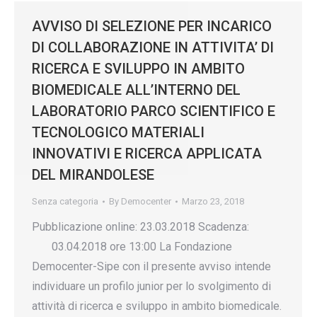
AVVISO DI SELEZIONE PER INCARICO
DI COLLABORAZIONE IN ATTIVITA’ DI
RICERCA E SVILUPPO IN AMBITO
BIOMEDICALE ALL’INTERNO DEL
LABORATORIO PARCO SCIENTIFICO E
TECNOLOGICO MATERIALI
INNOVATIVI E RICERCA APPLICATA
DEL MIRANDOLESE
Senza categoria
By
Democenter
Marzo 23, 2018
Pubblicazione online: 23.03.2018 Scadenza:
03.04.2018 ore 13:00 La Fondazione
Democenter-Sipe con il presente avviso intende
individuare un profilo junior per lo svolgimento di
attività di ricerca e sviluppo in ambito biomedicale.