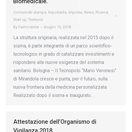
Biomedicale.
Comunicati stampa
,
Importante
,
Impresa
,
News
,
Ricerca
,
Start up
,
Territorio
By
Democenter
Giugno 15, 2018
La struttura originaria, realizzata nel 2015 dopo il
sisma, è parte integrante di un parco scientifico-
tecnologico in grado di catalizzare investimenti e
rispondere alle nuove esigenze del sistema
sanitario. Bologna – Il Tecnopolo “Mario Veronesi”
di Mirandola cresce e punta, per il futuro, sulla
nuova frontiera della medicina personalizzata.
Realizzato dopo il sisma e inaugurato…
Attestazione dell’Organismo di
Vigilanza 2018