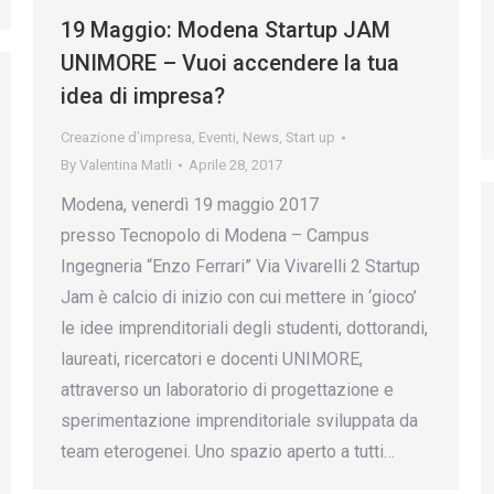
19 Maggio: Modena Startup JAM
UNIMORE – Vuoi accendere la tua
idea di impresa?
Creazione d’impresa
,
Eventi
,
News
,
Start up
By
Valentina Matli
Aprile 28, 2017
Modena, venerdì 19 maggio 2017
presso Tecnopolo di Modena – Campus
Ingegneria “Enzo Ferrari” Via Vivarelli 2 Startup
Jam è calcio di inizio con cui mettere in ‘gioco’
le idee imprenditoriali degli studenti, dottorandi,
laureati, ricercatori e docenti UNIMORE,
attraverso un laboratorio di progettazione e
sperimentazione imprenditoriale sviluppata da
team eterogenei. Uno spazio aperto a tutti…