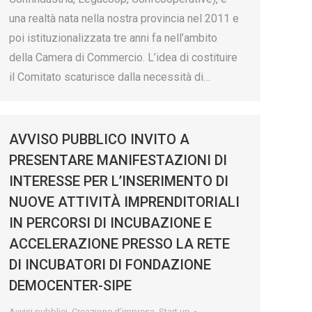
una realtà nata nella nostra provincia nel 2011 e
poi istituzionalizzata tre anni fa nell’ambito
della Camera di Commercio. L’idea di costituire
il Comitato scaturisce dalla necessità di…
AVVISO PUBBLICO INVITO A
PRESENTARE MANIFESTAZIONI DI
INTERESSE PER L’INSERIMENTO DI
NUOVE ATTIVITÀ IMPRENDITORIALI
IN PERCORSI DI INCUBAZIONE E
ACCELERAZIONE PRESSO LA RETE
DI INCUBATORI DI FONDAZIONE
DEMOCENTER-SIPE
Avvisi pubblici
,
Creazione d’impresa
,
Start up