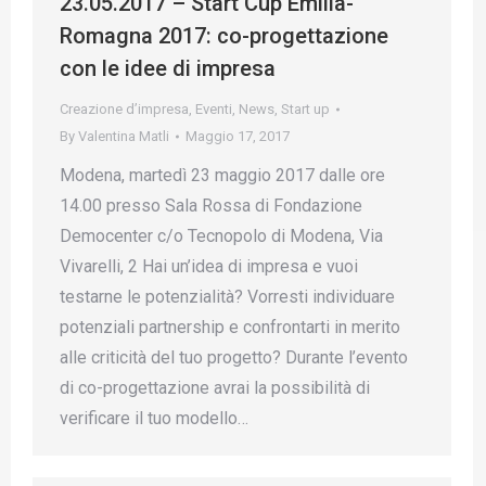
23.05.2017 – Start Cup Emilia-
Romagna 2017: co-progettazione
con le idee di impresa
Creazione d’impresa
,
Eventi
,
News
,
Start up
By
Valentina Matli
Maggio 17, 2017
Modena, martedì 23 maggio 2017 dalle ore
14.00 presso Sala Rossa di Fondazione
Democenter c/o Tecnopolo di Modena, Via
Vivarelli, 2 Hai un’idea di impresa e vuoi
testarne le potenzialità? Vorresti individuare
potenziali partnership e confrontarti in merito
alle criticità del tuo progetto? Durante l’evento
di co-progettazione avrai la possibilità di
verificare il tuo modello…