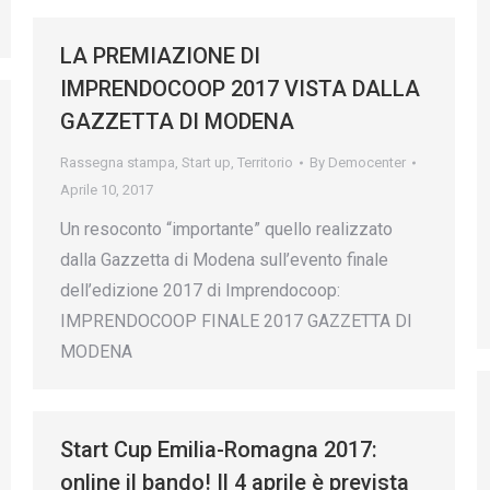
LA PREMIAZIONE DI
IMPRENDOCOOP 2017 VISTA DALLA
GAZZETTA DI MODENA
Rassegna stampa
,
Start up
,
Territorio
By
Democenter
Aprile 10, 2017
Un resoconto “importante” quello realizzato
dalla Gazzetta di Modena sull’evento finale
dell’edizione 2017 di Imprendocoop:
IMPRENDOCOOP FINALE 2017 GAZZETTA DI
MODENA
Start Cup Emilia-Romagna 2017:
online il bando! Il 4 aprile è prevista