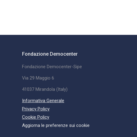
Fondazione Democenter
Fondazione Democenter-Sipe
Via 29 Maggio 6
41037 Mirandola (Italy)
Informativa Generale
Privacy Policy
Cookie Policy
Aggiorna le preferenze sui cookie