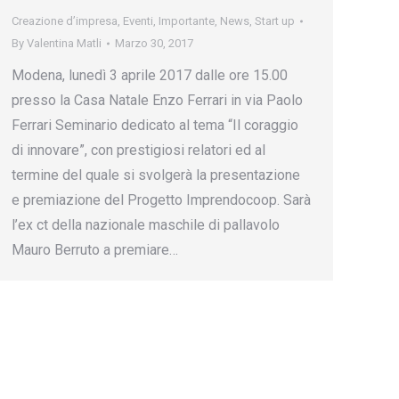
Creazione d’impresa
,
Eventi
,
Importante
,
News
,
Start up
By
Valentina Matli
Marzo 30, 2017
Modena, lunedì 3 aprile 2017 dalle ore 15.00
presso la Casa Natale Enzo Ferrari in via Paolo
Ferrari Seminario dedicato al tema “Il coraggio
di innovare”, con prestigiosi relatori ed al
termine del quale si svolgerà la presentazione
e premiazione del Progetto Imprendocoop. Sarà
l’ex ct della nazionale maschile di pallavolo
Mauro Berruto a premiare…