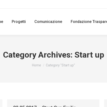
ne
Progetti
Comunicazione
Fondazione Traspar
Category Archives:
Start up
You are here:
Home
Category "Start up"