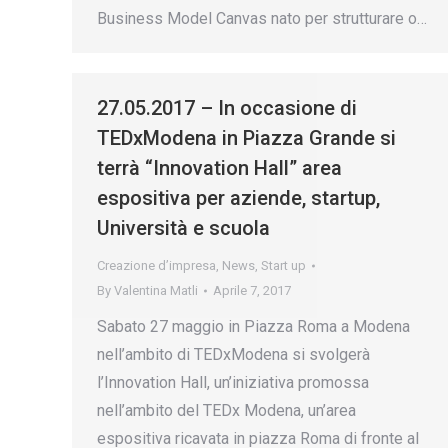
Business Model Canvas nato per strutturare o…
27.05.2017 – In occasione di
TEDxModena in Piazza Grande si
terrà “Innovation Hall” area
espositiva per aziende, startup,
Università e scuola
Creazione d’impresa
,
News
,
Start up
By
Valentina Matli
Aprile 7, 2017
Sabato 27 maggio in Piazza Roma a Modena
nell’ambito di TEDxModena si svolgerà
l’Innovation Hall, un’iniziativa promossa
nell’ambito del TEDx Modena, un’area
espositiva ricavata in piazza Roma di fronte al