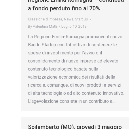
a fondo perduto fino al 70%
Creazione d’impresa
,
News
,
Start up
By
Valentina Matli
Luglio 10, 2018
La Regione Emilia-Romagna promuove il nuovo
Bando Startup con l’obiettivo di sostenere le
spese di investimento per l’avvio o il
consolidamento di nuove imprese ad elevato
contenuto tecnologico basate sulla
valorizzazione economica dei risultati della
ricerca e, comunque, di nuovi prodotti e servizi
di alta tecnologia o ad alto contenuto innovativo.
L’agevolazione consiste in un contributo a…
Spilamberto (MO), giovedì 3 maggio