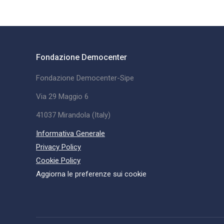
Fondazione Democenter
Fondazione Democenter-Sipe
Via 29 Maggio 6
41037 Mirandola (Italy)
Informativa Generale
Privacy Policy
Cookie Policy
Aggiorna le preferenze sui cookie