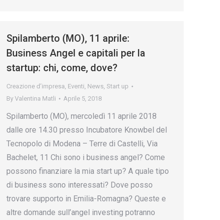
Spilamberto (MO), 11 aprile:
Business Angel e capitali per la
startup: chi, come, dove?
Creazione d’impresa
,
Eventi
,
News
,
Start up
By
Valentina Matli
Aprile 5, 2018
Spilamberto (MO), mercoledì 11 aprile 2018
dalle ore 14.30 presso Incubatore Knowbel del
Tecnopolo di Modena – Terre di Castelli, Via
Bachelet, 11 Chi sono i business angel? Come
possono finanziare la mia start up? A quale tipo
di business sono interessati? Dove posso
trovare supporto in Emilia-Romagna? Queste e
altre domande sull’angel investing potranno