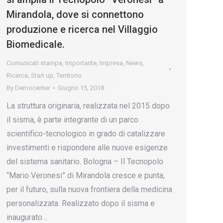
Mirandola, dove si connettono
produzione e ricerca nel Villaggio
Biomedicale.
Comunicati stampa
,
Importante
,
Impresa
,
News
,
Ricerca
,
Start up
,
Territorio
By
Democenter
Giugno 15, 2018
La struttura originaria, realizzata nel 2015 dopo
il sisma, è parte integrante di un parco
scientifico-tecnologico in grado di catalizzare
investimenti e rispondere alle nuove esigenze
del sistema sanitario. Bologna – Il Tecnopolo
“Mario Veronesi” di Mirandola cresce e punta,
per il futuro, sulla nuova frontiera della medicina
personalizzata. Realizzato dopo il sisma e
inaugurato…