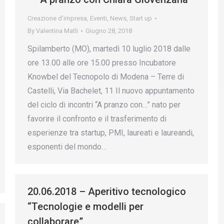
Creazione d’impresa
,
Eventi
,
News
,
Start up
By
Valentina Matli
Giugno 28, 2018
Spilamberto (MO), martedì 10 luglio 2018 dalle
ore 13.00 alle ore 15.00 presso Incubatore
Knowbel del Tecnopolo di Modena – Terre di
Castelli, Via Bachelet, 11 Il nuovo appuntamento
del ciclo di incontri “A pranzo con…” nato per
favorire il confronto e il trasferimento di
esperienze tra startup, PMI, laureati e laureandi,
esponenti del mondo…
20.06.2018 – Aperitivo tecnologico
“Tecnologie e modelli per
collaborare”