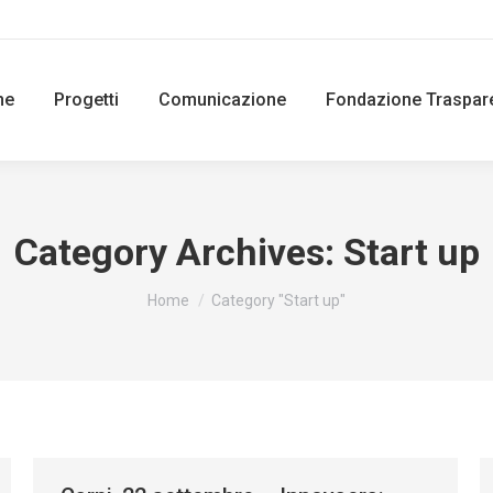
ne
Progetti
Comunicazione
Fondazione Traspar
Category Archives:
Start up
You are here:
Home
Category "Start up"