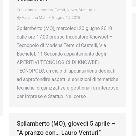
Creazione d’impresa
,
Eventi
,
News
,
Start up
By
Valentina Matli
Giugno 12, 2018
Spilamberto (MO), mercoledì 20 giugno 2018
dalle ore 17.00 presso Incubatore Knowbel –
Tecnopolo di Modena Terre di Castelli, Via
Bachelet, 11 Secondo appuntamento degli
APERITIVI TECNOLOGICI DI KNOWBEL –
TECNOPOLO, un ciclo di appuntamenti dedicati
ad approfondire aspetti e soluzioni di tematiche
tecniche, organizzative e gestionali di interesse
per Imprese e Startup. Nel corso…
Spilamberto (MO), giovedì 5 aprile –
“A pranzo con… Lauro Venturi”