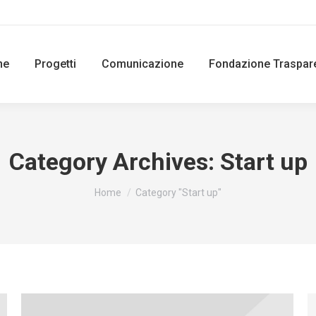
ne
Progetti
Comunicazione
Fondazione Traspar
Category Archives:
Start up
You are here:
Home
Category "Start up"