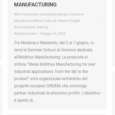
MANUFACTURING
Alta formazione
,
Comunicati stampa
,
Divisione
Meccanica e Motori
,
Fab Lab
,
News
,
Progetti
d’innovazione
,
Start up
By
Democenter
Maggio 31, 2019
Fra Modena e Maranello, dal 3 al 7 giugno, si
terrà la Summer School di Unimore dedicata
all’Additive Manufacturing. La proposta si
intitola “Metal Additive Manufacturing for real
industrial applications: from the lab to the
product” ed è organizzata nell’ambito del
progetto europeo DREAM, che coinvolge
partner industriali di altissimo profilo. L’obiettivo
è quello di…