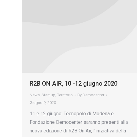
R2B ON AIR, 10 -12 giugno 2020
News
,
Start up
,
Territorio
By
Democenter
Giugno 9, 2020
11 e 12 giugno: Tecnopolo di Modena e
Fondazione Democenter saranno presenti alla
nuova edizione di R2B On Air, l’iniziativa della