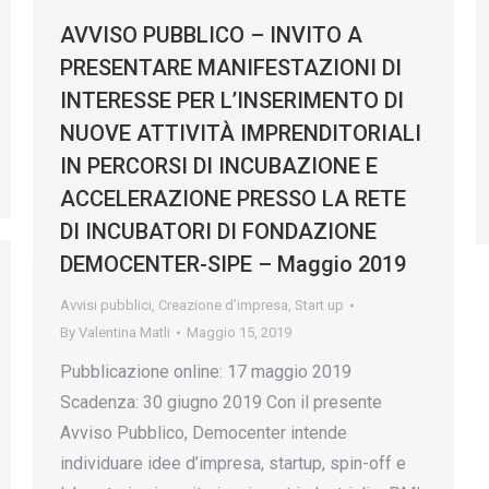
AVVISO PUBBLICO – INVITO A
PRESENTARE MANIFESTAZIONI DI
INTERESSE PER L’INSERIMENTO DI
NUOVE ATTIVITÀ IMPRENDITORIALI
IN PERCORSI DI INCUBAZIONE E
ACCELERAZIONE PRESSO LA RETE
DI INCUBATORI DI FONDAZIONE
DEMOCENTER-SIPE – Maggio 2019
Avvisi pubblici
,
Creazione d’impresa
,
Start up
By
Valentina Matli
Maggio 15, 2019
Pubblicazione online: 17 maggio 2019
Scadenza: 30 giugno 2019 Con il presente
Avviso Pubblico, Democenter intende
individuare idee d’impresa, startup, spin-off e