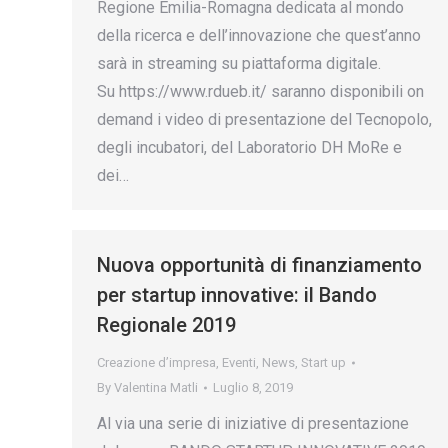
Regione Emilia-Romagna dedicata al mondo
della ricerca e dell’innovazione che quest’anno
sarà in streaming su piattaforma digitale.
Su https://www.rdueb.it/ saranno disponibili on
demand i video di presentazione del Tecnopolo,
degli incubatori, del Laboratorio DH MoRe e
dei…
Nuova opportunità di finanziamento
per startup innovative: il Bando
Regionale 2019
Creazione d’impresa
,
Eventi
,
News
,
Start up
By
Valentina Matli
Luglio 8, 2019
Al via una serie di iniziative di presentazione