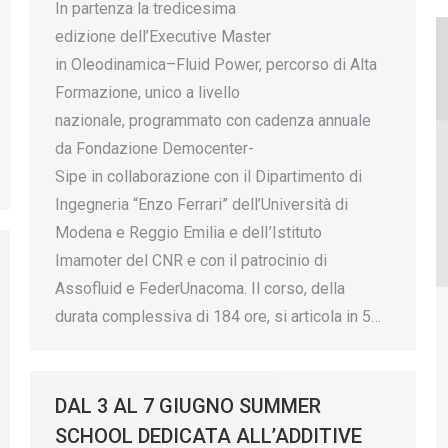
In partenza la tredicesima
edizione dell’Executive Master
in Oleodinamica–Fluid Power, percorso di Alta
Formazione, unico a livello
nazionale, programmato con cadenza annuale
da Fondazione Democenter-
Sipe in collaborazione con il Dipartimento di
Ingegneria “Enzo Ferrari” dell’Università di
Modena e Reggio Emilia e delI’Istituto
Imamoter del CNR e con il patrocinio di
Assofluid e FederUnacoma. Il corso, della
durata complessiva di 184 ore, si articola in 5…
DAL 3 AL 7 GIUGNO SUMMER
SCHOOL DEDICATA ALL’ADDITIVE