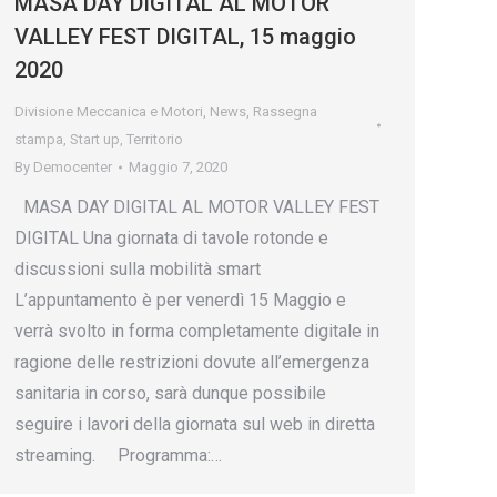
MASA DAY DIGITAL AL MOTOR
VALLEY FEST DIGITAL, 15 maggio
2020
Divisione Meccanica e Motori
,
News
,
Rassegna
stampa
,
Start up
,
Territorio
By
Democenter
Maggio 7, 2020
MASA DAY DIGITAL AL MOTOR VALLEY FEST
DIGITAL Una giornata di tavole rotonde e
discussioni sulla mobilità smart
L’appuntamento è per venerdì 15 Maggio e
verrà svolto in forma completamente digitale in
ragione delle restrizioni dovute all’emergenza
sanitaria in corso, sarà dunque possibile
seguire i lavori della giornata sul web in diretta
streaming. Programma:…