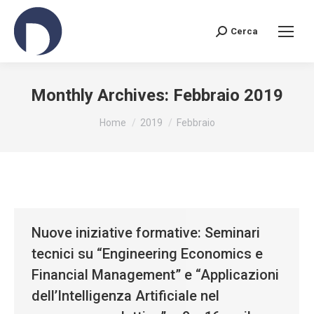
Cerca
Search:
Monthly Archives:
Febbraio 2019
You are here:
Home
2019
Febbraio
Nuove iniziative formative: Seminari
tecnici su “Engineering Economics e
Financial Management” e “Applicazioni
dell’Intelligenza Artificiale nel