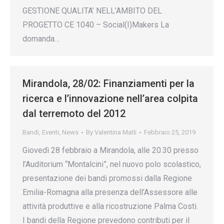
GESTIONE QUALITA’ NELL’AMBITO DEL
PROGETTO CE 1040 – Social(I)Makers La
domanda…
Mirandola, 28/02: Finanziamenti per la
ricerca e l’innovazione nell’area colpita
dal terremoto del 2012
Bandi
,
Eventi
,
News
By
Valentina Matli
Febbraio 25, 2019
Giovedì 28 febbraio a Mirandola, alle 20.30 presso
l’Auditorium “Montalcini”, nel nuovo polo scolastico,
presentazione dei bandi promossi dalla Regione
Emilia-Romagna alla presenza dell’Assessore alle
attività produttive e alla ricostruzione Palma Costi.
I bandi della Regione prevedono contributi per il