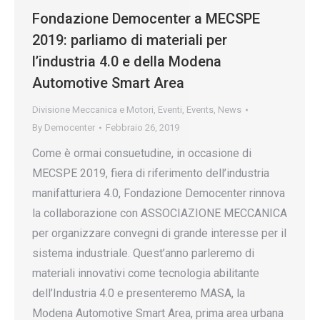
Fondazione Democenter a MECSPE
2019: parliamo di materiali per
l’industria 4.0 e della Modena
Automotive Smart Area
Divisione Meccanica e Motori
,
Eventi
,
Events
,
News
By
Democenter
Febbraio 26, 2019
Come è ormai consuetudine, in occasione di
MECSPE 2019, fiera di riferimento dell’industria
manifatturiera 4.0, Fondazione Democenter rinnova
la collaborazione con ASSOCIAZIONE MECCANICA
per organizzare convegni di grande interesse per il
sistema industriale. Quest’anno parleremo di
materiali innovativi come tecnologia abilitante
dell’Industria 4.0 e presenteremo MASA, la
Modena Automotive Smart Area, prima area urbana