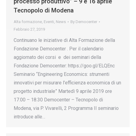
processo produttivo” – 9 e 16 aprile
Tecnopolo di Modena
Alta formazione
,
Eventi
,
News
By
Democenter
Febbraio 27, 2019
Continuano le iniziative di Alta Formazione della
Fondazione Democenter . Per il calendario
aggiornato dei corsi e dei seminari della
Fondazione Democenter: https://goo.gl/ELQEnc
Seminario “Engineering Economics: strumenti
innovativi per misurare l’efficienza economica di un
progetto industriale” Martedì 9 aprile 2019 ore
17.00 – 18.30 Democenter – Tecnopolo di
Modena, via P. Vivarelli, 2 Programma Il seminario
introduce alle…