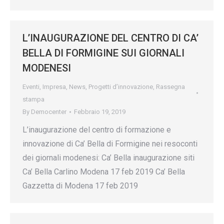
L’INAUGURAZIONE DEL CENTRO DI CA’
BELLA DI FORMIGINE SUI GIORNALI
MODENESI
Eventi
,
Impresa
,
News
,
Progetti d’innovazione
,
Rassegna
stampa
By
Democenter
Febbraio 19, 2019
L’inaugurazione del centro di formazione e
innovazione di Ca’ Bella di Formigine nei resoconti
dei giornali modenesi: Ca’ Bella inaugurazione siti
Ca’ Bella Carlino Modena 17 feb 2019 Ca’ Bella
Gazzetta di Modena 17 feb 2019