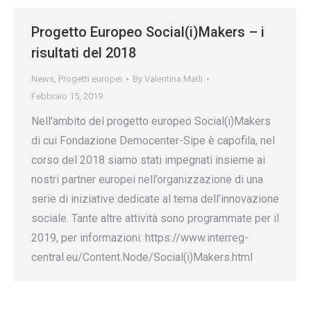
Progetto Europeo Social(i)Makers – i
risultati del 2018
News
,
Progetti europei
By
Valentina Matli
Febbraio 15, 2019
Nell’ambito del progetto europeo Social(i)Makers
di cui Fondazione Democenter-Sipe è capofila, nel
corso del 2018 siamo stati impegnati insieme ai
nostri partner europei nell’organizzazione di una
serie di iniziative dedicate al tema dell’innovazione
sociale. Tante altre attività sono programmate per il
2019, per informazioni: https://www.interreg-
central.eu/Content.Node/Social(i)Makers.html