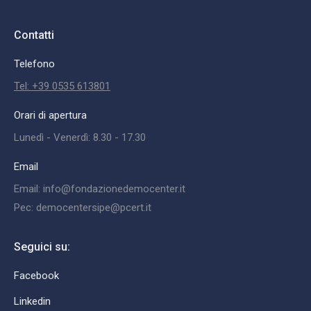
Contatti
Telefono
Tel: +39 0535 613801
Orari di apertura
Lunedì - Venerdì: 8.30 - 17.30
Email
Email: info@fondazionedemocenter.it
Pec: democentersipe@pcert.it
Seguici su:
Facebook
Linkedin