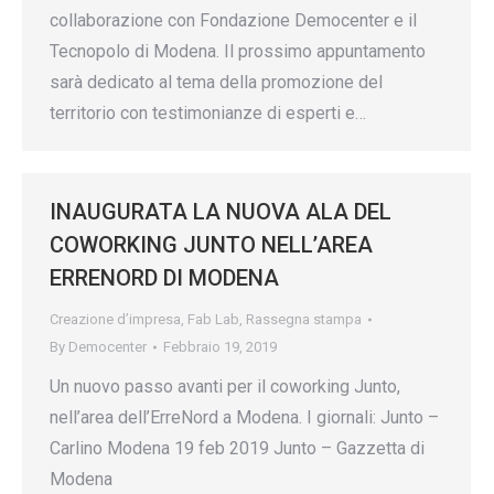
collaborazione con Fondazione Democenter e il
Tecnopolo di Modena. Il prossimo appuntamento
sarà dedicato al tema della promozione del
territorio con testimonianze di esperti e…
INAUGURATA LA NUOVA ALA DEL
COWORKING JUNTO NELL’AREA
ERRENORD DI MODENA
Creazione d’impresa
,
Fab Lab
,
Rassegna stampa
By
Democenter
Febbraio 19, 2019
Un nuovo passo avanti per il coworking Junto,
nell’area dell’ErreNord a Modena. I giornali: Junto –
Carlino Modena 19 feb 2019 Junto – Gazzetta di
Modena