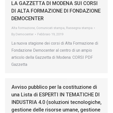
LA GAZZETTA DI MODENA SUI CORSI
DI ALTA FORMAZIONE DI FONDAZIONE
DEMOCENTER
Alta formazione
,
Comunicati stampa
,
Rassegna stampa
By
Democenter
Febbraio 19, 2019
La nuova stagione dei corsi di Alta Formazione di
Fondazione Democenter al centro di un ampio
articolo della Gazzetta di Modena: CORSI PDF
Gazzetta
Avviso pubblico per la costituzione di
una Lista di ESPERTI IN TEMATICHE DI
INDUSTRIA 4.0 (soluzioni tecnologiche,
gestione delle risorse umane, gestione