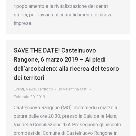
ripopolamento e la rivitalizzazione dei centri
storici, per l’avvio e il consolidamento di nuove
imprese…
SAVE THE DATE! Castelnuovo
Rangone, 6 marzo 2019 – Ai piedi
dell’arcobaleno: alla ricerca del tesoro
dei territori
Eventi
,
News
,
Territorio
By
Valentina Matli
Febbraio 20, 2019
Castelnuovo Rangone (MO), mercoledì 6 marzo a
partire dalle ore 20.30, presso la Sala delle Mura,
Via della Conciliazione 1/A Proseguono gli incontri
promossi dal Comune di Castelnuovo Rangone in