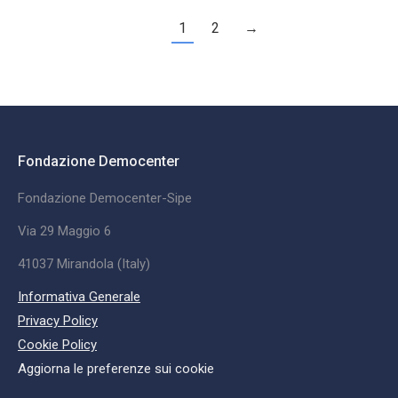
1
2
→
Fondazione Democenter
Fondazione Democenter-Sipe
Via 29 Maggio 6
41037 Mirandola (Italy)
Informativa Generale
Privacy Policy
Cookie Policy
Aggiorna le preferenze sui cookie