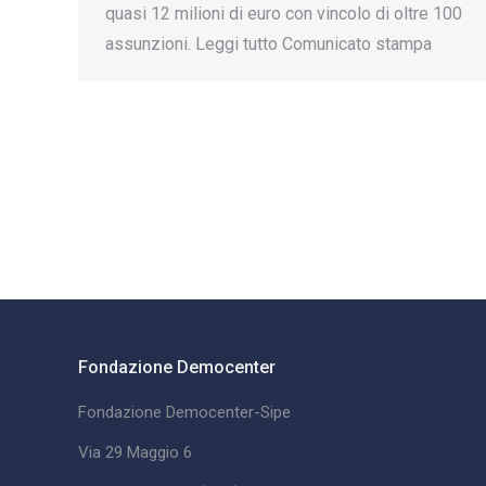
quasi 12 milioni di euro con vincolo di oltre 100
assunzioni. Leggi tutto Comunicato stampa
Fondazione Democenter
Fondazione Democenter-Sipe
Via 29 Maggio 6