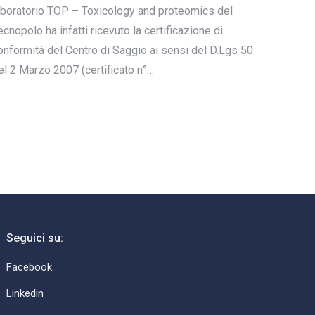
aboratorio TOP – Toxicology and proteomics del
ecnopolo ha infatti ricevuto la certificazione di
onformità del Centro di Saggio ai sensi del D.Lgs 50
el 2 Marzo 2007 (certificato n°…
Seguici su:
Facebook
Linkedin