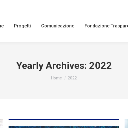
ne
Progetti
Comunicazione
Fondazione Traspar
Yearly Archives:
2022
You are here:
Home
2022