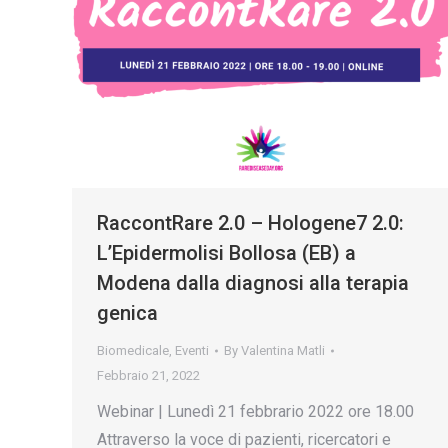
RaccontRare 2.0 – Hologene7 2.0:
L’Epidermolisi Bollosa (EB) a
Modena dalla diagnosi alla terapia
genica
Biomedicale
,
Eventi
By
Valentina Matli
Febbraio 21, 2022
Webinar | Lunedì 21 febbrario 2022 ore 18.00
Attraverso la voce di pazienti, ricercatori e