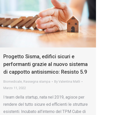
Progetto Sisma, edifici sicuri e
performanti grazie al nuovo sistema
di cappotto antisismico: Resisto 5.9
Biomedicale
,
Rassegna stampa
By
Valentina Matli
Marzo 11, 2022
l team della startup, nata nel 2019, agisce per
rendere del tutto sicure ed efficienti le strutture
esistenti. Incubato all’interno del TPM Cube di