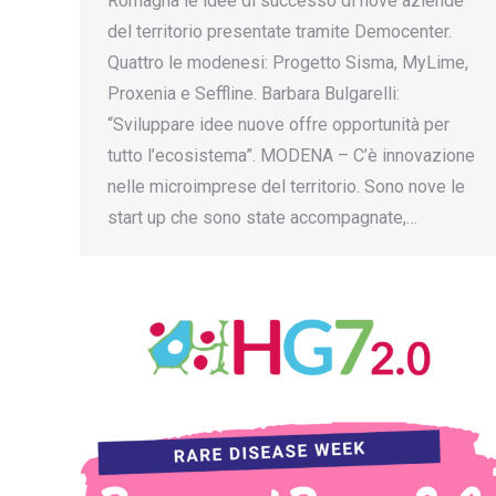
Romagna le idee di successo di nove aziende
del territorio presentate tramite Democenter.
Quattro le modenesi: Progetto Sisma, MyLime,
Proxenia e Seffline. Barbara Bulgarelli:
“Sviluppare idee nuove offre opportunità per
tutto l’ecosistema”. MODENA – C’è innovazione
nelle microimprese del territorio. Sono nove le
start up che sono state accompagnate,…