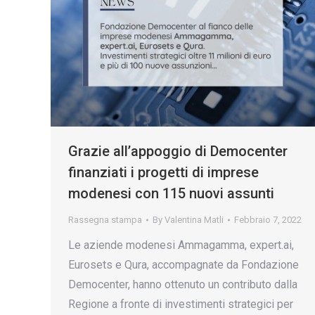
Grazie all’appoggio di Democenter
finanziati i progetti di imprese
modenesi con 115 nuovi assunti
Rassegna stampa
By
Valentina Matli
Febbraio 7, 2022
Le aziende modenesi Ammagamma, expert.ai,
Eurosets e Qura, accompagnate da Fondazione
Democenter, hanno ottenuto un contributo dalla
Regione a fronte di investimenti strategici per