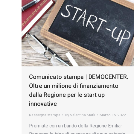
Comunicato stampa | DEMOCENTER.
Oltre un milione di finanziamento
dalla Regione per le start up
innovative
Rassegna stampa
By
Valentina Matli
Marzo 15, 2022
Premiate con un bando della Regione Emilia-