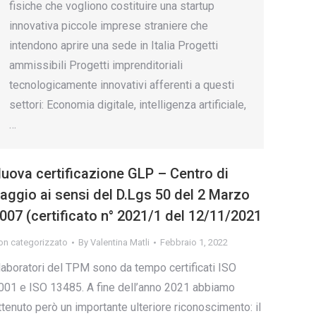
fisiche che vogliono costituire una startup
innovativa piccole imprese straniere che
intendono aprire una sede in Italia Progetti
ammissibili Progetti imprenditoriali
tecnologicamente innovativi afferenti a questi
settori: Economia digitale, intelligenza artificiale,
…
uova certificazione GLP – Centro di
aggio ai sensi del D.Lgs 50 del 2 Marzo
007 (certificato n° 2021/1 del 12/11/2021
on categorizzato
By
Valentina Matli
Febbraio 1, 2022
 laboratori del TPM sono da tempo certificati ISO
001 e ISO 13485. A fine dell’anno 2021 abbiamo
ttenuto però un importante ulteriore riconoscimento: il