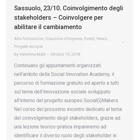
Sassuolo, 23/10. Coinvolgimento degli
stakeholders – Coinvolgere per
abilitare il cambiamento
Alta formazione
,
Creazione d’impresa
,
Eventi
,
News
,
Progetti europei
By
Valentina Matli
Ottobre 19, 2018
Continuano gli appuntamenti organizzati
nell’ambito della Social Innovation Academy, il
percorso di formazione gratuito ed aperto a tutti
sul tema dell’innovazione sociale sviluppato
all’interno del progetto europeo Social(i)Makers.
Nel corso del prossimo incontro dedicato al tema
del coinvolgimento degli stakeholders, grazie ad
una lezione teorico-pratica impareremo ad
identificare il diverso ruolo degli stakeholder in