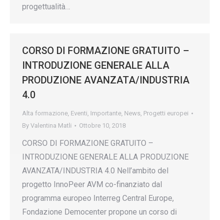
progettualità…
CORSO DI FORMAZIONE GRATUITO –
INTRODUZIONE GENERALE ALLA
PRODUZIONE AVANZATA/INDUSTRIA
4.0
Alta formazione
,
Eventi
,
Importante
,
News
,
Progetti europei
By
Valentina Matli
Ottobre 10, 2018
CORSO DI FORMAZIONE GRATUITO –
INTRODUZIONE GENERALE ALLA PRODUZIONE
AVANZATA/INDUSTRIA 4.0 Nell’ambito del
progetto InnoPeer AVM co-finanziato dal
programma europeo Interreg Central Europe,
Fondazione Democenter propone un corso di