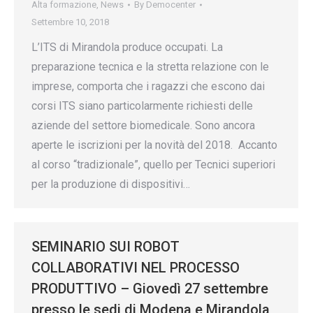
Alta formazione
,
News
By
Democenter
Settembre 10, 2018
L’ITS di Mirandola produce occupati. La
preparazione tecnica e la stretta relazione con le
imprese, comporta che i ragazzi che escono dai
corsi ITS siano particolarmente richiesti delle
aziende del settore biomedicale. Sono ancora
aperte le iscrizioni per la novità del 2018. Accanto
al corso “tradizionale”, quello per Tecnici superiori
per la produzione di dispositivi…
SEMINARIO SUI ROBOT
COLLABORATIVI NEL PROCESSO
PRODUTTIVO – Giovedì 27 settembre
presso le sedi di Modena e Mirandola