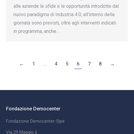
alle aziende le sfide e le opportunità introdotte dal
nuovo paradigma di Industria 4.0; all’interno della
giornata sono previsti, oltre agli interventi indicati
in programma, anche…
←
1
…
4
5
6
7
8
→
Fondazione Democenter
Fondazione Democenter-Sipe
Via 29 Maggio 6