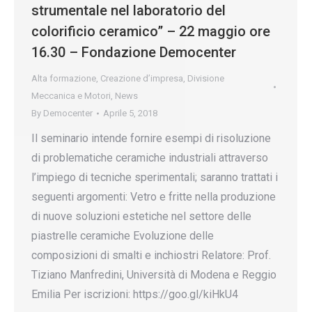
strumentale nel laboratorio del
colorificio ceramico” – 22 maggio ore
16.30 – Fondazione Democenter
Alta formazione
,
Creazione d’impresa
,
Divisione
Meccanica e Motori
,
News
By
Democenter
Aprile 5, 2018
Il seminario intende fornire esempi di risoluzione
di problematiche ceramiche industriali attraverso
l’impiego di tecniche sperimentali; saranno trattati i
seguenti argomenti: Vetro e fritte nella produzione
di nuove soluzioni estetiche nel settore delle
piastrelle ceramiche Evoluzione delle
composizioni di smalti e inchiostri Relatore: Prof.
Tiziano Manfredini, Università di Modena e Reggio
Emilia Per iscrizioni: https://goo.gl/kiHkU4