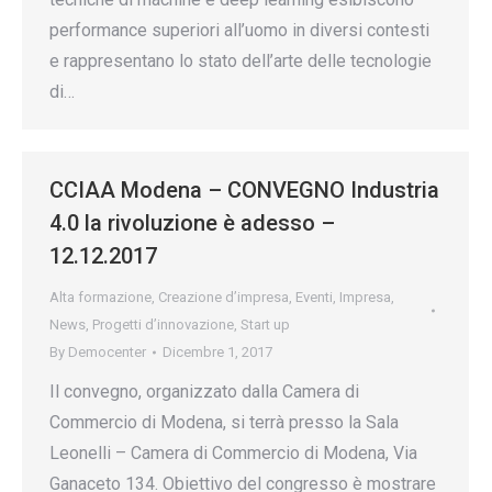
performance superiori all’uomo in diversi contesti
e rappresentano lo stato dell’arte delle tecnologie
di…
CCIAA Modena – CONVEGNO Industria
4.0 la rivoluzione è adesso –
12.12.2017
Alta formazione
,
Creazione d’impresa
,
Eventi
,
Impresa
,
News
,
Progetti d’innovazione
,
Start up
By
Democenter
Dicembre 1, 2017
Il convegno, organizzato dalla Camera di
Commercio di Modena, si terrà presso la Sala
Leonelli – Camera di Commercio di Modena, Via
Ganaceto 134. Obiettivo del congresso è mostrare