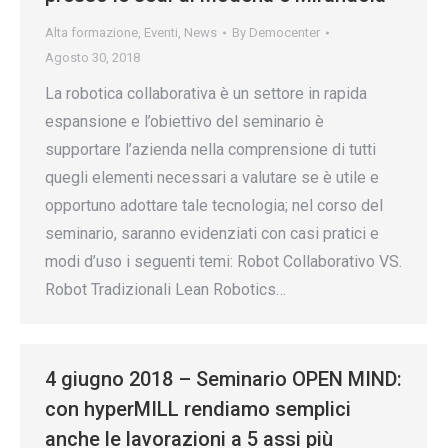
Alta formazione
,
Eventi
,
News
By
Democenter
Agosto 30, 2018
La robotica collaborativa è un settore in rapida
espansione e l’obiettivo del seminario è
supportare l’azienda nella comprensione di tutti
quegli elementi necessari a valutare se è utile e
opportuno adottare tale tecnologia; nel corso del
seminario, saranno evidenziati con casi pratici e
modi d’uso i seguenti temi: Robot Collaborativo VS.
Robot Tradizionali Lean Robotics…
4 giugno 2018 – Seminario OPEN MIND:
con hyperMILL rendiamo semplici
anche le lavorazioni a 5 assi più