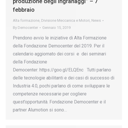
produzione degli ingranaggi” – 7
febbraio
Alta formazione
,
Divisione Meccanica e Motori
,
News
By
Democenter
Gennaio 15, 2019
Prendono avvio le iniziative di Alta Formazione
della Fondazione Democenter del 2019. Per il
calendario aggiornato dei corsi e dei seminari
della Fondazione
Democenter: https://goo.gl/ELQEnc Tutti parlano
delle tecnologie abilitanti e dei casi di successo di
Industria 4.0, pochi parlano di come sviluppare le
competenze necessarie per cogliere
quest’opportunità. Fondazione Democenter e il
partner Alumotion si sono…