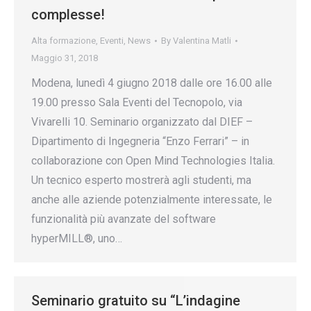
complesse!
Alta formazione
,
Eventi
,
News
By
Valentina Matli
Maggio 31, 2018
Modena, lunedì 4 giugno 2018 dalle ore 16.00 alle
19.00 presso Sala Eventi del Tecnopolo, via
Vivarelli 10. Seminario organizzato dal DIEF –
Dipartimento di Ingegneria “Enzo Ferrari” – in
collaborazione con Open Mind Technologies Italia.
Un tecnico esperto mostrerà agli studenti, ma
anche alle aziende potenzialmente interessate, le
funzionalità più avanzate del software
hyperMILL®, uno…
Seminario gratuito su “L’indagine