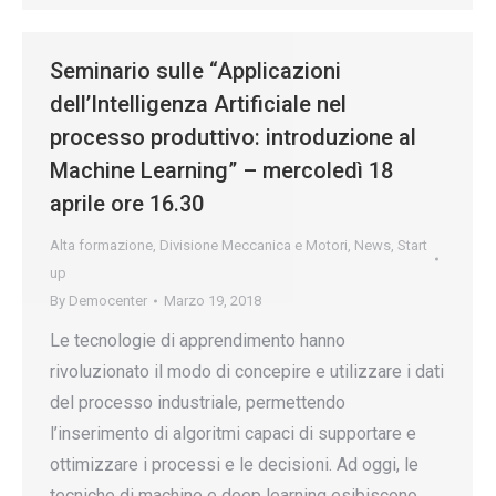
Seminario sulle “Applicazioni
dell’Intelligenza Artificiale nel
processo produttivo: introduzione al
Machine Learning” – mercoledì 18
aprile ore 16.30
Alta formazione
,
Divisione Meccanica e Motori
,
News
,
Start
up
By
Democenter
Marzo 19, 2018
Le tecnologie di apprendimento hanno
rivoluzionato il modo di concepire e utilizzare i dati
del processo industriale, permettendo
l’inserimento di algoritmi capaci di supportare e
ottimizzare i processi e le decisioni. Ad oggi, le
tecniche di machine e deep learning esibiscono