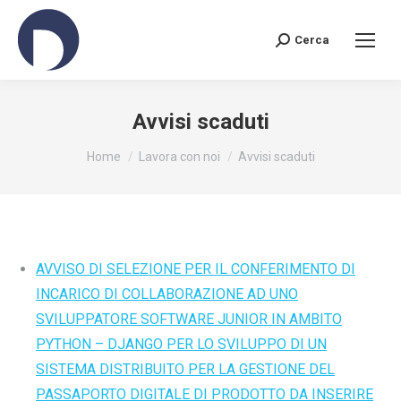
Cerca
Search:
Avvisi scaduti
You are here:
Home
Lavora con noi
Avvisi scaduti
AVVISO DI SELEZIONE PER IL CONFERIMENTO DI
INCARICO DI COLLABORAZIONE AD UNO
SVILUPPATORE SOFTWARE JUNIOR IN AMBITO
PYTHON – DJANGO PER LO SVILUPPO DI UN
SISTEMA DISTRIBUITO PER LA GESTIONE DEL
PASSAPORTO DIGITALE DI PRODOTTO DA INSERIRE