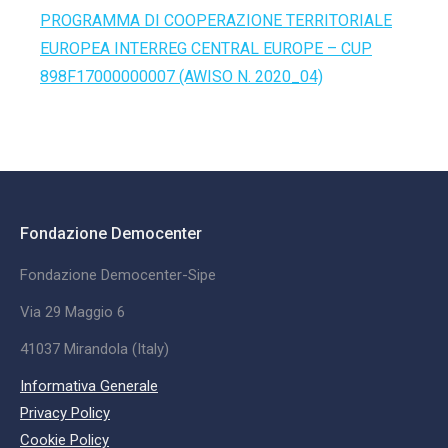
PROGRAMMA DI COOPERAZIONE TERRITORIALE
EUROPEA INTERREG CENTRAL EUROPE – CUP
898F17000000007 (AWISO N. 2020_04)
Fondazione Democenter
Fondazione Democenter-Sipe
Via 29 Maggio 6
41037 Mirandola (Italy)
Informativa Generale
Privacy Policy
Cookie Policy