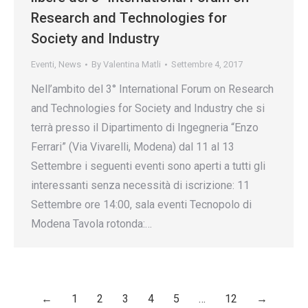
Research and Technologies for
Society and Industry
Eventi
,
News
By
Valentina Matli
Settembre 4, 2017
Nell’ambito del 3° International Forum on Research
and Technologies for Society and Industry che si
terrà presso il Dipartimento di Ingegneria “Enzo
Ferrari” (Via Vivarelli, Modena) dal 11 al 13
Settembre i seguenti eventi sono aperti a tutti gli
interessanti senza necessità di iscrizione: 11
Settembre ore 14:00, sala eventi Tecnopolo di
Modena Tavola rotonda:…
←
1
2
3
4
5
…
12
→