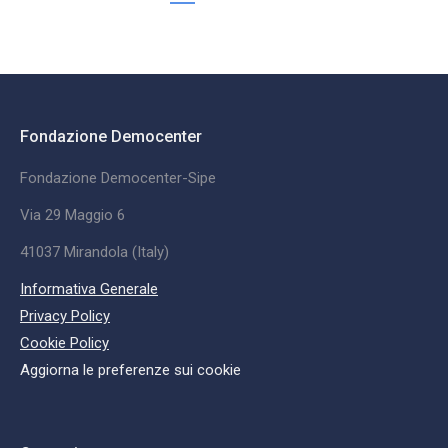
Fondazione Democenter
Fondazione Democenter-Sipe
Via 29 Maggio 6
41037 Mirandola (Italy)
Informativa Generale
Privacy Policy
Cookie Policy
Aggiorna le preferenze sui cookie