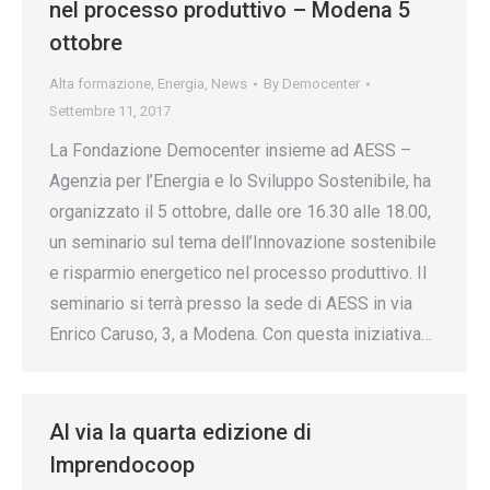
nel processo produttivo – Modena 5
ottobre
Alta formazione
,
Energia
,
News
By
Democenter
Settembre 11, 2017
La Fondazione Democenter insieme ad AESS –
Agenzia per l’Energia e lo Sviluppo Sostenibile, ha
organizzato il 5 ottobre, dalle ore 16.30 alle 18.00,
un seminario sul tema dell’Innovazione sostenibile
e risparmio energetico nel processo produttivo. Il
seminario si terrà presso la sede di AESS in via
Enrico Caruso, 3, a Modena. Con questa iniziativa…
Al via la quarta edizione di
Imprendocoop