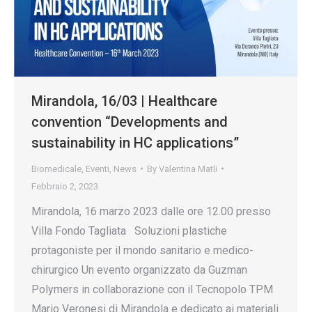
Mirandola, 16/03 | Healthcare
convention “Developments and
sustainability in HC applications”
Biomedicale
,
Eventi
,
News
By
Valentina Matli
Febbraio 2, 2023
Mirandola, 16 marzo 2023 dalle ore 12.00 presso
Villa Fondo Tagliata Soluzioni plastiche
protagoniste per il mondo sanitario e medico-
chirurgico Un evento organizzato da Guzman
Polymers in collaborazione con il Tecnopolo TPM
Mario Veronesi di Mirandola e dedicato ai materiali