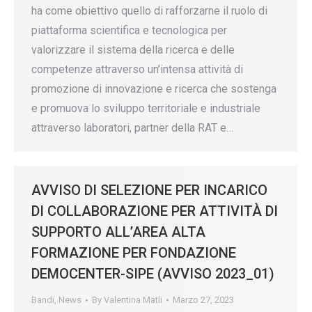
ha come obiettivo quello di rafforzarne il ruolo di
piattaforma scientifica e tecnologica per
valorizzare il sistema della ricerca e delle
competenze attraverso un’intensa attività di
promozione di innovazione e ricerca che sostenga
e promuova lo sviluppo territoriale e industriale
attraverso laboratori, partner della RAT e…
AVVISO DI SELEZIONE PER INCARICO
DI COLLABORAZIONE PER ATTIVITÀ DI
SUPPORTO ALL’AREA ALTA
FORMAZIONE PER FONDAZIONE
DEMOCENTER-SIPE (AVVISO 2023_01)
Bandi
,
News
By
Valentina Matli
Marzo 27, 2023