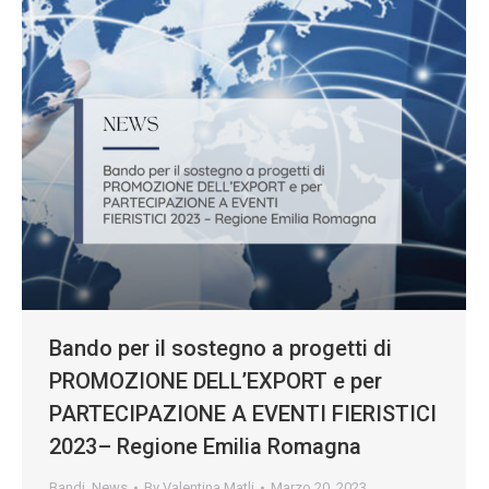
Bando per il sostegno a progetti di
PROMOZIONE DELL’EXPORT e per
PARTECIPAZIONE A EVENTI FIERISTICI
2023– Regione Emilia Romagna
Bandi
,
News
By
Valentina Matli
Marzo 20, 2023