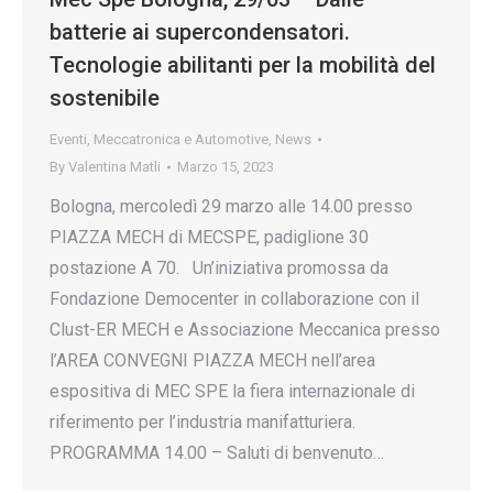
batterie ai supercondensatori.
Tecnologie abilitanti per la mobilità del
sostenibile
Eventi
,
Meccatronica e Automotive
,
News
By
Valentina Matli
Marzo 15, 2023
Bologna, mercoledì 29 marzo alle 14.00 presso
PIAZZA MECH di MECSPE, padiglione 30
postazione A 70. Un’iniziativa promossa da
Fondazione Democenter in collaborazione con il
Clust-ER MECH e Associazione Meccanica presso
l’AREA CONVEGNI PIAZZA MECH nell’area
espositiva di MEC SPE la fiera internazionale di
riferimento per l’industria manifatturiera.
PROGRAMMA 14.00 – Saluti di benvenuto…