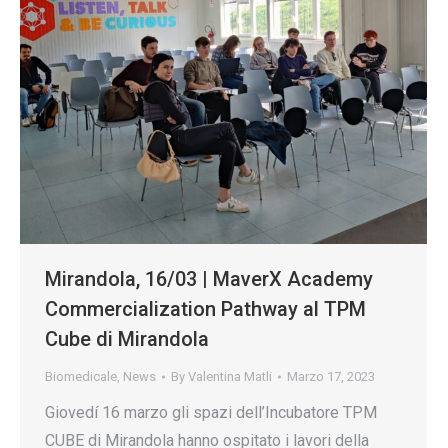
Mirandola, 16/03 | MaverX Academy
Commercialization Pathway al TPM
Cube di Mirandola
Biomedicale
,
News
By
Valentina Matli
Marzo 17, 2023
Giovedí 16 marzo gli spazi dell’Incubatore TPM
CUBE di Mirandola hanno ospitato i lavori della