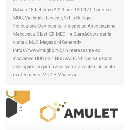
Sabato 18 Febbraio 2023 ore 9.30-12.00 presso
MUG, Via Emilia Levante, 9/F a Bologna
Fondazione Democenter insieme ad Associazione
Meccanica, Clust-ER MECH e Stars&Cows per la
visita a MUG Magazzini Generativi
(https://www.mugbo.it/), un’interessante ed
innovativo HUB dell’INNOVAZIONE che ha saputo
svilupparsi in questi anni sino a diventare un punto
di riferimento. MUG – Magazzini…