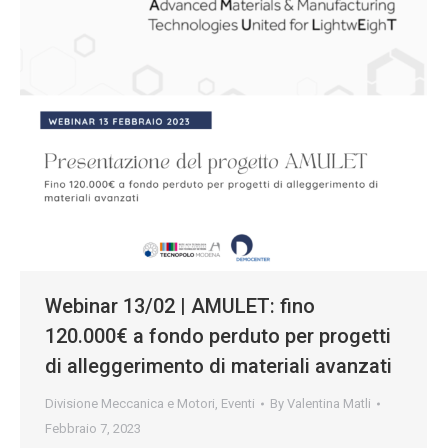
Webinar 13/02 | AMULET: fino
120.000€ a fondo perduto per progetti
di alleggerimento di materiali avanzati
Divisione Meccanica e Motori
,
Eventi
By
Valentina Matli
Febbraio 7, 2023