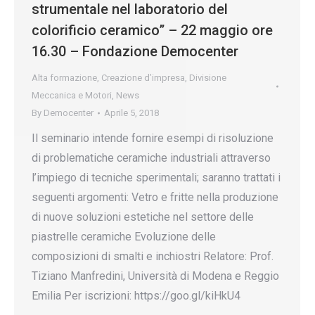
strumentale nel laboratorio del
colorificio ceramico” – 22 maggio ore
16.30 – Fondazione Democenter
Alta formazione
,
Creazione d’impresa
,
Divisione
Meccanica e Motori
,
News
By
Democenter
Aprile 5, 2018
Il seminario intende fornire esempi di risoluzione
di problematiche ceramiche industriali attraverso
l’impiego di tecniche sperimentali; saranno trattati i
seguenti argomenti: Vetro e fritte nella produzione
di nuove soluzioni estetiche nel settore delle
piastrelle ceramiche Evoluzione delle
composizioni di smalti e inchiostri Relatore: Prof.
Tiziano Manfredini, Università di Modena e Reggio
Emilia Per iscrizioni: https://goo.gl/kiHkU4