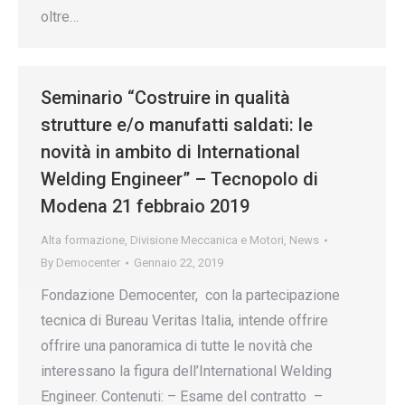
oltre…
Seminario “Costruire in qualità
strutture e/o manufatti saldati: le
novità in ambito di International
Welding Engineer” – Tecnopolo di
Modena 21 febbraio 2019
Alta formazione
,
Divisione Meccanica e Motori
,
News
By
Democenter
Gennaio 22, 2019
Fondazione Democenter, con la partecipazione
tecnica di Bureau Veritas Italia, intende offrire
offrire una panoramica di tutte le novità che
interessano la figura dell’International Welding
Engineer. Contenuti: – Esame del contratto –