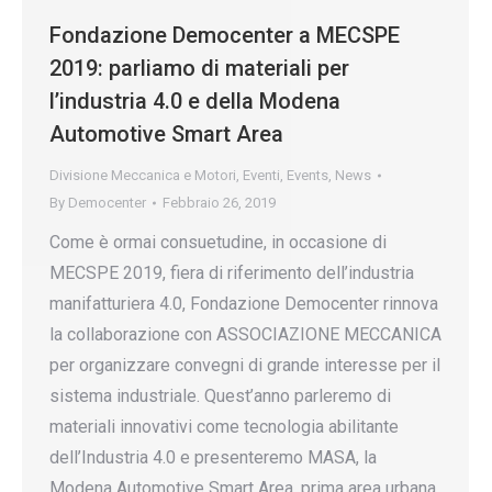
Fondazione Democenter a MECSPE
2019: parliamo di materiali per
l’industria 4.0 e della Modena
Automotive Smart Area
Divisione Meccanica e Motori
,
Eventi
,
Events
,
News
By
Democenter
Febbraio 26, 2019
Come è ormai consuetudine, in occasione di
MECSPE 2019, fiera di riferimento dell’industria
manifatturiera 4.0, Fondazione Democenter rinnova
la collaborazione con ASSOCIAZIONE MECCANICA
per organizzare convegni di grande interesse per il
sistema industriale. Quest’anno parleremo di
materiali innovativi come tecnologia abilitante
dell’Industria 4.0 e presenteremo MASA, la
Modena Automotive Smart Area, prima area urbana