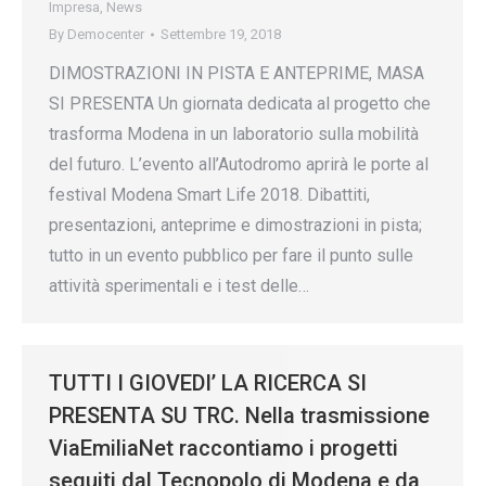
Impresa
,
News
By
Democenter
Settembre 19, 2018
DIMOSTRAZIONI IN PISTA E ANTEPRIME, MASA
SI PRESENTA Un giornata dedicata al progetto che
trasforma Modena in un laboratorio sulla mobilità
del futuro. L’evento all’Autodromo aprirà le porte al
festival Modena Smart Life 2018. Dibattiti,
presentazioni, anteprime e dimostrazioni in pista;
tutto in un evento pubblico per fare il punto sulle
attività sperimentali e i test delle…
TUTTI I GIOVEDI’ LA RICERCA SI
PRESENTA SU TRC. Nella trasmissione
ViaEmiliaNet raccontiamo i progetti
seguiti dal Tecnopolo di Modena e da