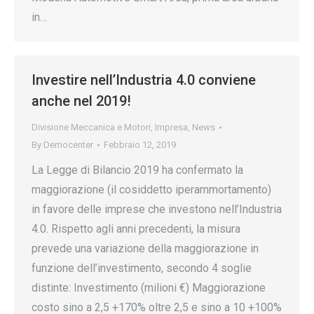
in…
Investire nell’Industria 4.0 conviene
anche nel 2019!
Divisione Meccanica e Motori
,
Impresa
,
News
By
Democenter
Febbraio 12, 2019
La Legge di Bilancio 2019 ha confermato la
maggiorazione (il cosiddetto iperammortamento)
in favore delle imprese che investono nell’Industria
4.0. Rispetto agli anni precedenti, la misura
prevede una variazione della maggiorazione in
funzione dell’investimento, secondo 4 soglie
distinte: Investimento (milioni €) Maggiorazione
costo sino a 2,5 +170% oltre 2,5 e sino a 10 +100%