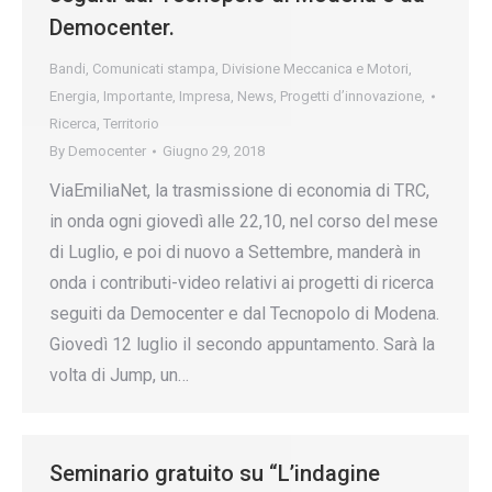
Democenter.
Bandi
,
Comunicati stampa
,
Divisione Meccanica e Motori
,
Energia
,
Importante
,
Impresa
,
News
,
Progetti d’innovazione
,
Ricerca
,
Territorio
By
Democenter
Giugno 29, 2018
ViaEmiliaNet, la trasmissione di economia di TRC,
in onda ogni giovedì alle 22,10, nel corso del mese
di Luglio, e poi di nuovo a Settembre, manderà in
onda i contributi-video relativi ai progetti di ricerca
seguiti da Democenter e dal Tecnopolo di Modena.
Giovedì 12 luglio il secondo appuntamento. Sarà la
volta di Jump, un…
Seminario gratuito su “L’indagine