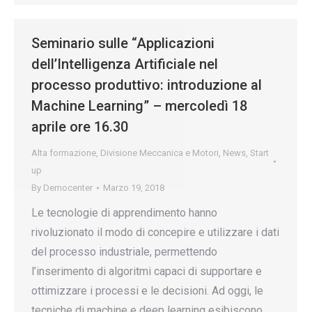
Seminario sulle “Applicazioni
dell’Intelligenza Artificiale nel
processo produttivo: introduzione al
Machine Learning” – mercoledì 18
aprile ore 16.30
Alta formazione
,
Divisione Meccanica e Motori
,
News
,
Start
up
By
Democenter
Marzo 19, 2018
Le tecnologie di apprendimento hanno
rivoluzionato il modo di concepire e utilizzare i dati
del processo industriale, permettendo
l’inserimento di algoritmi capaci di supportare e
ottimizzare i processi e le decisioni. Ad oggi, le
tecniche di machine e deep learning esibiscono