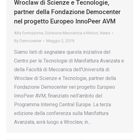
Wroclaw di Scienze e Tecnologie,
partner della Fondazione Democenter
nel progetto Europeo InnoPeer AVM
Alta formazione
,
Divisione Meccanica e Motori
,
News
By
Democenter
Maggio 2, 2019
Siamo lieti di segnalare questa iniziativa del
Centro per le Tecnologie di Manifattura Avanzata e
della Facoltà di Meccanica dell’Università di
Wroclaw di Scienze e Tecnologie, partner della
Fondazione Democenter nel progetto Europeo
InnoPeer AVM, finanziato nell’ambito del
Programma Interreg Central Europe. La terza
edizione della conferenza sulla Manifattura
Avanzata, avrà luogo a Wroclaw, in…