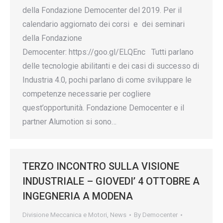
della Fondazione Democenter del 2019. Per il
calendario aggiornato dei corsi e dei seminari
della Fondazione
Democenter: https://goo.gl/ELQEnc Tutti parlano
delle tecnologie abilitanti e dei casi di successo di
Industria 4.0, pochi parlano di come sviluppare le
competenze necessarie per cogliere
quest’opportunità. Fondazione Democenter e il
partner Alumotion si sono…
TERZO INCONTRO SULLA VISIONE
INDUSTRIALE – GIOVEDI’ 4 OTTOBRE A
INGEGNERIA A MODENA
Divisione Meccanica e Motori
,
News
By
Democenter