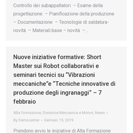
Controllo dei subappaltatori – Esame della
progettazione – Pianificazione della produzione
– Documentazione – Tecnologie di saldatura-
novità – Materiali base – novità –…
Nuove iniziative formative: Short
Master sui Robot collaborativi e
seminari tecnici su “Vibrazioni
meccaniche”e “Tecniche innovative di
produzione degli ingranaggi” – 7
febbraio
Alta formazione
,
Divisione Meccanica e Motori
,
News
By
Democenter
Gennaio 15, 2019
Prendono avvio le iniziative di Alta Formazione