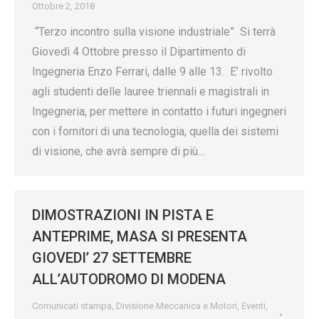
Ottobre 2, 2018
“Terzo incontro sulla visione industriale” Si terrà
Giovedì 4 Ottobre presso il Dipartimento di
Ingegneria Enzo Ferrari, dalle 9 alle 13. E’ rivolto
agli studenti delle lauree triennali e magistrali in
Ingegneria, per mettere in contatto i futuri ingegneri
con i fornitori di una tecnologia, quella dei sistemi
di visione, che avrà sempre di più…
DIMOSTRAZIONI IN PISTA E
ANTEPRIME, MASA SI PRESENTA
GIOVEDI’ 27 SETTEMBRE
ALL’AUTODROMO DI MODENA
Comunicati stampa
,
Divisione Meccanica e Motori
,
Eventi
,