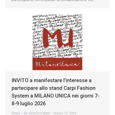
INVITO a manifestare l’interesse a
partecipare allo stand Carpi Fashion
System a MILANO UNICA nei giorni 7-
8-9 luglio 2026
News
By
Valentina Matli
Marzo 13, 2026