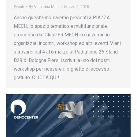
Eventi
By
Valentina Matli
Marzo 2, 2026
Anche quest’anno saremo presenti a PIAZZA
MECH, lo spazio tematico e multifunzionale
promosso dal Clust-ER MECH in cui verranno
organizzati incontri, workshop ed altri eventi. Vieni
a trovarci dal 4 al 6 marzo al Padiglione 26 Stand
B29 di Bologna Fiere. Iscriviti a uno dei nostri
workshop per ricevere il biglietto di accesso
gratuito. CLICCA QUI!…