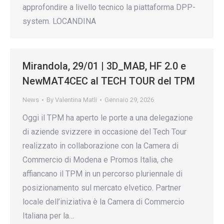
approfondire a livello tecnico la piattaforma DPP-
system. LOCANDINA
Mirandola, 29/01 | 3D_MAB, HF 2.0 e
NewMAT4CEC al TECH TOUR del TPM
News
By
Valentina Matli
Gennaio 29, 2026
Oggi il TPM ha aperto le porte a una delegazione
di aziende svizzere in occasione del Tech Tour
realizzato in collaborazione con la Camera di
Commercio di Modena e Promos Italia, che
affiancano il TPM in un percorso pluriennale di
posizionamento sul mercato elvetico. Partner
locale dell’iniziativa è la Camera di Commercio
Italiana per la…