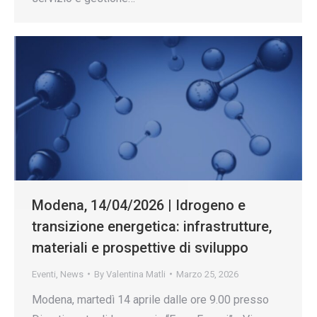
Modena, 14/04/2026 | Idrogeno e
transizione energetica: infrastrutture,
materiali e prospettive di sviluppo
Eventi
,
News
By
Valentina Matli
Marzo 25, 2026
Modena, martedì 14 aprile dalle ore 9.00 presso