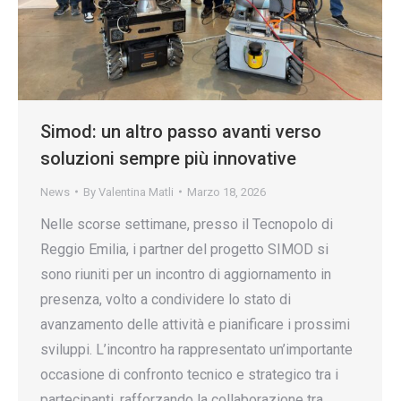
Simod: un altro passo avanti verso
soluzioni sempre più innovative
News
By
Valentina Matli
Marzo 18, 2026
Nelle scorse settimane, presso il Tecnopolo di
Reggio Emilia, i partner del progetto SIMOD si
sono riuniti per un incontro di aggiornamento in
presenza, volto a condividere lo stato di
avanzamento delle attività e pianificare i prossimi
sviluppi. L’incontro ha rappresentato un’importante
occasione di confronto tecnico e strategico tra i
partecipanti, rafforzando la collaborazione tra…