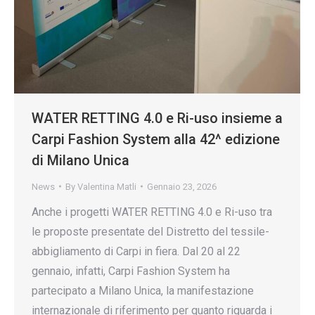
WATER RETTING 4.0 e Ri-uso insieme a
Carpi Fashion System alla 42^ edizione
di Milano Unica
News
By
Valentina Matli
Gennaio 23, 2026
Anche i progetti WATER RETTING 4.0 e Ri-uso tra
le proposte presentate del Distretto del tessile-
abbigliamento di Carpi in fiera. Dal 20 al 22
gennaio, infatti, Carpi Fashion System ha
partecipato a Milano Unica, la manifestazione
internazionale di riferimento per quanto riguarda i