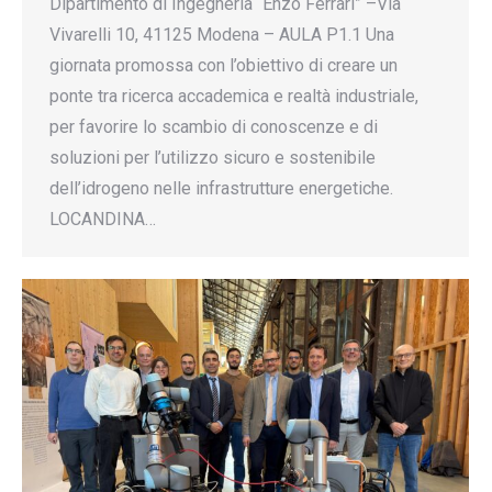
Dipartimento di Ingegneria “Enzo Ferrari” –Via
Vivarelli 10, 41125 Modena – AULA P1.1 Una
giornata promossa con l’obiettivo di creare un
ponte tra ricerca accademica e realtà industriale,
per favorire lo scambio di conoscenze e di
soluzioni per l’utilizzo sicuro e sostenibile
dell’idrogeno nelle infrastrutture energetiche.
LOCANDINA…