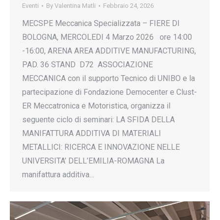
Eventi
By
Valentina Matli
Febbraio 24, 2026
MECSPE Meccanica Specializzata – FIERE DI
BOLOGNA, MERCOLEDI 4 Marzo 2026 ore 14:00
-16:00, ARENA AREA ADDITIVE MANUFACTURING,
PAD. 36 STAND D72 ASSOCIAZIONE
MECCANICA con il supporto Tecnico di UNIBO e la
partecipazione di Fondazione Democenter e Clust-
ER Meccatronica e Motoristica, organizza il
seguente ciclo di seminari: LA SFIDA DELLA
MANIFATTURA ADDITIVA DI MATERIALI
METALLICI: RICERCA E INNOVAZIONE NELLE
UNIVERSITA’ DELL’EMILIA-ROMAGNA La
manifattura additiva…