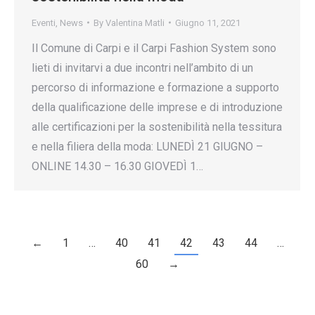
Eventi
,
News
By
Valentina Matli
Giugno 11, 2021
Il Comune di Carpi e il Carpi Fashion System sono
lieti di invitarvi a due incontri nell’ambito di un
percorso di informazione e formazione a supporto
della qualificazione delle imprese e di introduzione
alle certificazioni per la sostenibilità nella tessitura
e nella filiera della moda: LUNEDÌ 21 GIUGNO –
ONLINE 14.30 – 16.30 GIOVEDÌ 1…
←
1
…
40
41
42
43
44
…
60
→