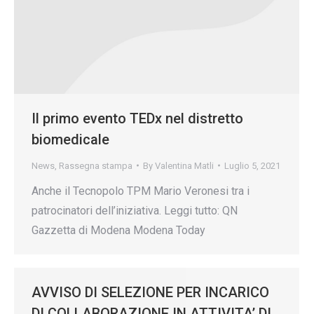
Il primo evento TEDx nel distretto
biomedicale
News
,
Rassegna stampa
By
Valentina Matli
Luglio 5, 2021
Anche il Tecnopolo TPM Mario Veronesi tra i
patrocinatori dell’iniziativa. Leggi tutto: QN
Gazzetta di Modena Modena Today
AVVISO DI SELEZIONE PER INCARICO
DI COLLABORAZIONE IN ATTIVITA’ DI