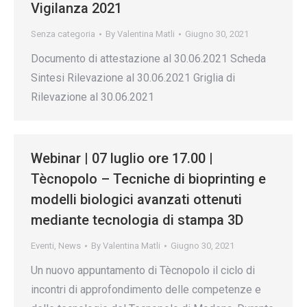
Vigilanza 2021
Senza categoria
By
Valentina Matli
Giugno 30, 2021
Documento di attestazione al 30.06.2021 Scheda
Sintesi Rilevazione al 30.06.2021 Griglia di
Rilevazione al 30.06.2021
Webinar | 07 luglio ore 17.00 |
Tècnopolo – Tecniche di bioprinting e
modelli biologici avanzati ottenuti
mediante tecnologia di stampa 3D
Eventi
,
News
By
Valentina Matli
Giugno 30, 2021
Un nuovo appuntamento di Tècnopolo il ciclo di
incontri di approfondimento delle competenze e