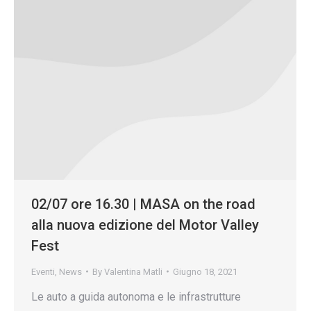
02/07 ore 16.30 | MASA on the road
alla nuova edizione del Motor Valley
Fest
Eventi
,
News
By
Valentina Matli
Giugno 18, 2021
Le auto a guida autonoma e le infrastrutture