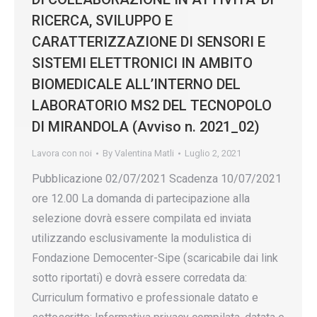
RICERCA, SVILUPPO E
CARATTERIZZAZIONE DI SENSORI E
SISTEMI ELETTRONICI IN AMBITO
BIOMEDICALE ALL’INTERNO DEL
LABORATORIO MS2 DEL TECNOPOLO
DI MIRANDOLA (Avviso n. 2021_02)
Lavora con noi
By
Valentina Matli
Luglio 2, 2021
Pubblicazione 02/07/2021 Scadenza 10/07/2021
ore 12.00 La domanda di partecipazione alla
selezione dovrà essere compilata ed inviata
utilizzando esclusivamente la modulistica di
Fondazione Democenter-Sipe (scaricabile dai link
sotto riportati) e dovrà essere corredata da:
Curriculum formativo e professionale datato e