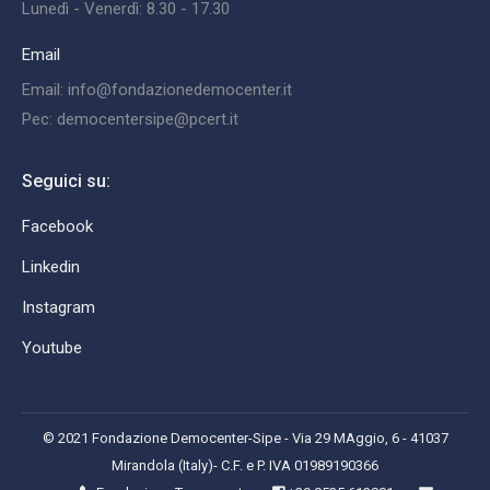
Lunedì - Venerdì: 8.30 - 17.30
Email
Email: info@fondazionedemocenter.it
Pec: democentersipe@pcert.it
Seguici su:
Facebook
Linkedin
Instagram
Youtube
© 2021 Fondazione Democenter-Sipe - Via 29 MAggio, 6 - 41037
Mirandola (Italy)- C.F. e P. IVA 01989190366