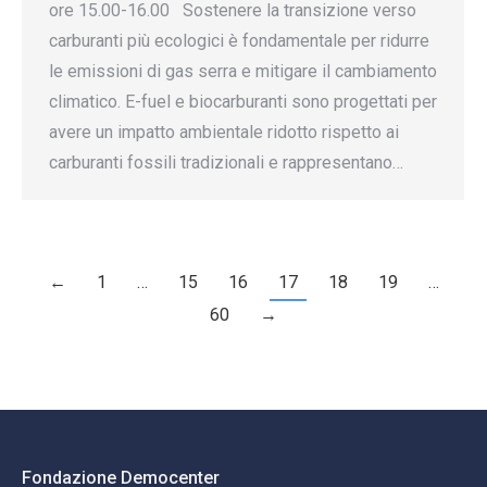
ore 15.00-16.00 Sostenere la transizione verso
carburanti più ecologici è fondamentale per ridurre
le emissioni di gas serra e mitigare il cambiamento
climatico. E-fuel e biocarburanti sono progettati per
avere un impatto ambientale ridotto rispetto ai
carburanti fossili tradizionali e rappresentano…
←
1
…
15
16
17
18
19
…
60
→
Fondazione Democenter