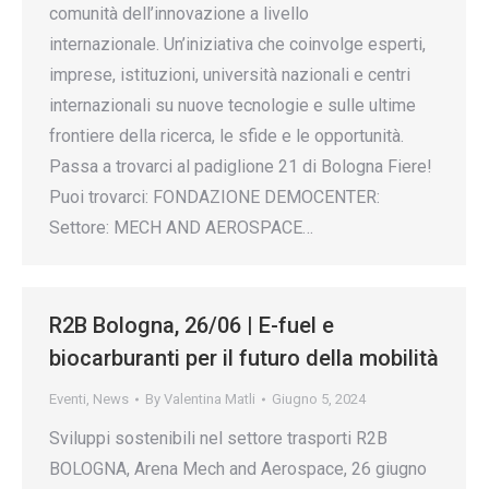
comunità dell’innovazione a livello
internazionale. Un’iniziativa che coinvolge esperti,
imprese, istituzioni, università nazionali e centri
internazionali su nuove tecnologie e sulle ultime
frontiere della ricerca, le sfide e le opportunità.
Passa a trovarci al padiglione 21 di Bologna Fiere!
Puoi trovarci: FONDAZIONE DEMOCENTER:
Settore: MECH AND AEROSPACE…
R2B Bologna, 26/06 | E-fuel e
biocarburanti per il futuro della mobilità
Eventi
,
News
By
Valentina Matli
Giugno 5, 2024
Sviluppi sostenibili nel settore trasporti R2B
BOLOGNA, Arena Mech and Aerospace, 26 giugno