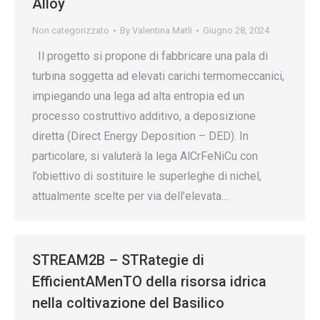
Alloy
Non categorizzato
By
Valentina Matli
Giugno 28, 2024
Il progetto si propone di fabbricare una pala di
turbina soggetta ad elevati carichi termomeccanici,
impiegando una lega ad alta entropia ed un
processo costruttivo additivo, a deposizione
diretta (Direct Energy Deposition – DED). In
particolare, si valuterà la lega AlCrFeNiCu con
l’obiettivo di sostituire le superleghe di nichel,
attualmente scelte per via dell’elevata…
STREAM2B – STRategie di
EfficientAMenTO della risorsa idrica
nella coltivazione del Basilico