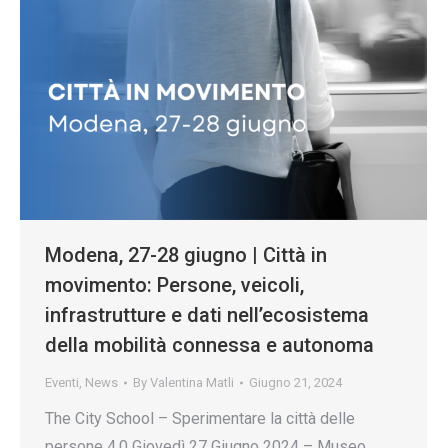
Modena, 27-28 giugno | Città in
movimento: Persone, veicoli,
infrastrutture e dati nell’ecosistema
della mobilità connessa e autonoma
Eventi
,
News
By
Valentina Matli
Giugno 21, 2024
The City School – Sperimentare la città delle
persone 4.0 Giovedì 27 Giugno 2024 – Museo