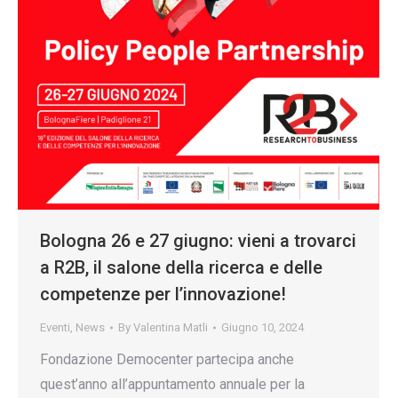
Bologna 26 e 27 giugno: vieni a trovarci
a R2B, il salone della ricerca e delle
competenze per l’innovazione!
Eventi
,
News
By
Valentina Matli
Giugno 10, 2024
Fondazione Democenter partecipa anche
quest’anno all’appuntamento annuale per la