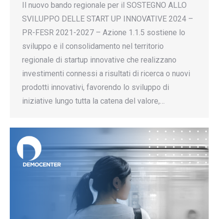
Il nuovo bando regionale per il SOSTEGNO ALLO
SVILUPPO DELLE START UP INNOVATIVE 2024 –
PR-FESR 2021-2027 – Azione 1.1.5 sostiene lo
sviluppo e il consolidamento nel territorio
regionale di startup innovative che realizzano
investimenti connessi a risultati di ricerca o nuovi
prodotti innovativi, favorendo lo sviluppo di
iniziative lungo tutta la catena del valore,…