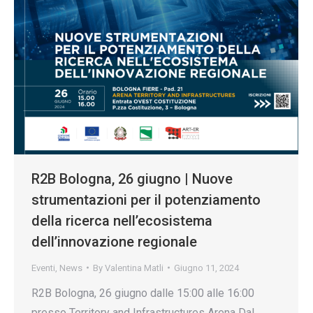
R2B Bologna, 26 giugno | Nuove
strumentazioni per il potenziamento
della ricerca nell’ecosistema
dell’innovazione regionale
Eventi
,
News
By
Valentina Matli
Giugno 11, 2024
R2B Bologna, 26 giugno dalle 15:00 alle 16:00
presso Territory and Infrastructures Arena Dal