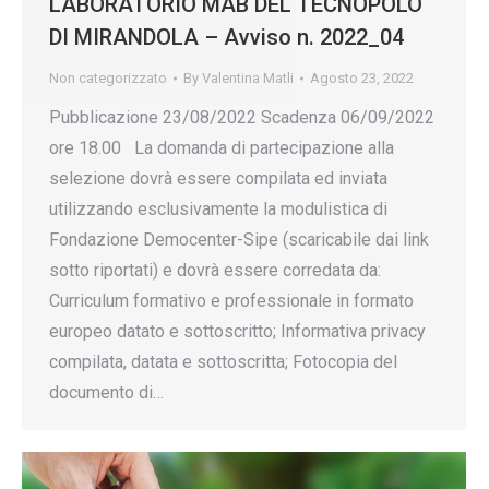
LABORATORIO MAB DEL TECNOPOLO
DI MIRANDOLA – Avviso n. 2022_04
Non categorizzato
By
Valentina Matli
Agosto 23, 2022
Pubblicazione 23/08/2022 Scadenza 06/09/2022
ore 18.00 La domanda di partecipazione alla
selezione dovrà essere compilata ed inviata
utilizzando esclusivamente la modulistica di
Fondazione Democenter-Sipe (scaricabile dai link
sotto riportati) e dovrà essere corredata da:
Curriculum formativo e professionale in formato
europeo datato e sottoscritto; Informativa privacy
compilata, datata e sottoscritta; Fotocopia del
documento di…