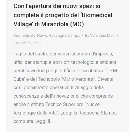
Con l’apertura dei nuovi spazi si
completa il progetto del ‘Biomedical
Village’ di Mirandola (MO)
Biomedicale
,
News
,
Rassegna stampa
By
Valentina Matli
Giugno 23, 2022
Taglio del nastro per nuovi laboratori d’impresa,
uffici per startup e spin-off tecnologici e ambienti
per il coworking negli edifici dell’incubatore ‘TPM
Cube’ e del Tecnopolo ‘Mario Veronesi’. Diventa
così pienamente operativo il villaggio della
conoscenza e dell’innovazione, che comprende
anche l’Istituto Tecnico Superiore “Nuove
tecnologie della Vita”. Leggi la Rassegna Stampa
completa Leggi il…