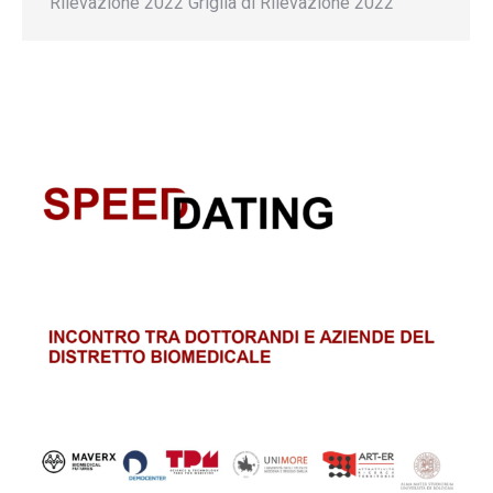
Rilevazione 2022 Griglia di Rilevazione 2022