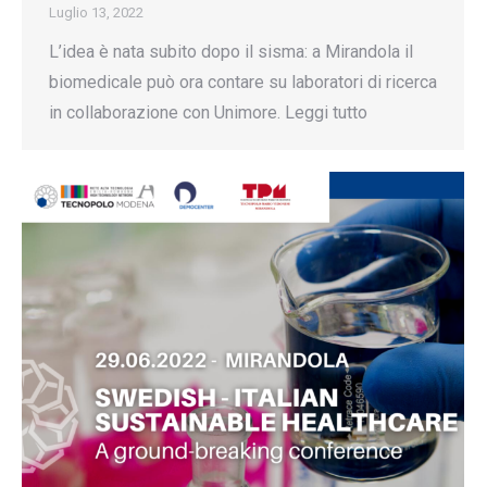
Luglio 13, 2022
L’idea è nata subito dopo il sisma: a Mirandola il
biomedicale può ora contare su laboratori di ricerca
in collaborazione con Unimore. Leggi tutto