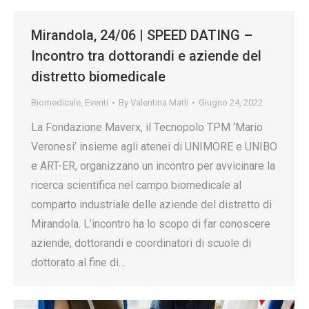
Mirandola, 24/06 | SPEED DATING –
Incontro tra dottorandi e aziende del
distretto biomedicale
Biomedicale
,
Eventi
By
Valentina Matli
Giugno 24, 2022
La Fondazione Maverx, il Tecnopolo TPM ‘Mario
Veronesi’ insieme agli atenei di UNIMORE e UNIBO
e ART-ER, organizzano un incontro per avvicinare la
ricerca scientifica nel campo biomedicale al
comparto industriale delle aziende del distretto di
Mirandola. L’incontro ha lo scopo di far conoscere
aziende, dottorandi e coordinatori di scuole di
dottorato al fine di…