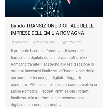
Bando TRANSIZIONE DIGITALE DELLE
IMPRESE DELL’EMILIA ROMAGNA
Bandi
,
News
By
Valentina Matli
Luglio 25, 2022
Il presente bando ha l’obiettivo di favorire la
transizione digitale delle imprese dell’Emilia-
Romagna tramite il sostegno alla realizzazione di
progetti innovativi finalizzati all’introduzione delle
più moderne tecnologie digitali. Soggetti
beneficiari PMI con unità locale o sede operativa in
Emilia Romagna Progetti ammissibili Progetti
finalizzati alla trasformazione tecnologica e
digitale dei processi produttivi e…