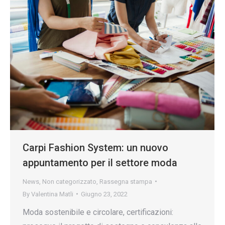
Carpi Fashion System: un nuovo
appuntamento per il settore moda
News
,
Non categorizzato
,
Rassegna stampa
By
Valentina Matli
Giugno 23, 2022
Moda sostenibile e circolare, certificazioni: