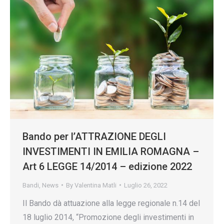
Bando per l’ATTRAZIONE DEGLI
INVESTIMENTI IN EMILIA ROMAGNA –
Art 6 LEGGE 14/2014 – edizione 2022
Bandi
,
News
By
Valentina Matli
Luglio 26, 2022
Il Bando dà attuazione alla legge regionale n.14 del
18 luglio 2014, “Promozione degli investimenti in