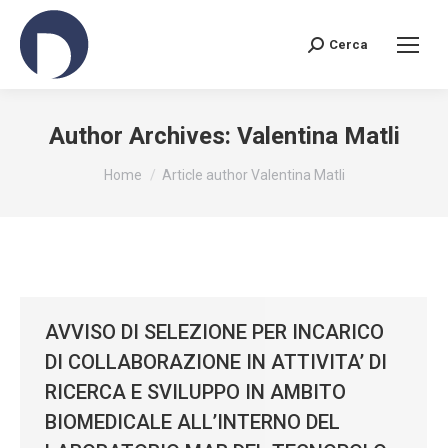
Cerca
Search:
Author Archives:
Valentina Matli
You are here:
Home
Article author Valentina Matli
AVVISO DI SELEZIONE PER INCARICO
DI COLLABORAZIONE IN ATTIVITA’ DI
RICERCA E SVILUPPO IN AMBITO
BIOMEDICALE ALL’INTERNO DEL