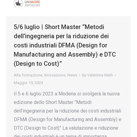
5/6 luglio | Short Master “Metodi
dell’ingegneria per la riduzione dei
costi industriali DFMA (Design for
Manufacturing and Assembly) e DTC
(Design to Cost)”
Alta formazione
,
Innovazione
,
News
By
Valentina Matli
Maggio 19, 2023
Il 5 e 6 luglio 2023 a Modena si svolgerà la nuova
edizione dello Short Master “Metodi
dell’ingegneria per la riduzione dei costi industriali
DFMA (Design for Manufacturing and Assembly) e
DTC (Design to Cost)” La valutazione e riduzione
dei costi industriali è un tema di importanza