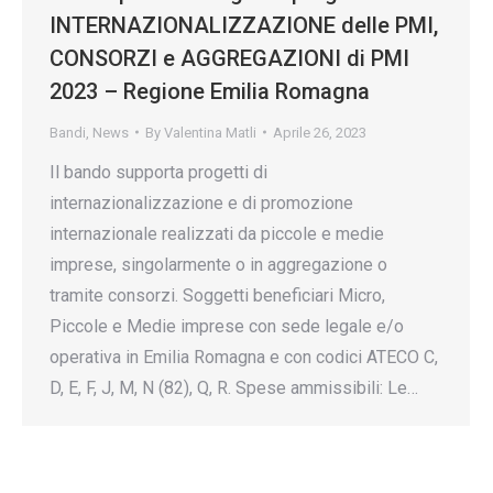
INTERNAZIONALIZZAZIONE delle PMI,
CONSORZI e AGGREGAZIONI di PMI
2023 – Regione Emilia Romagna
Bandi
,
News
By
Valentina Matli
Aprile 26, 2023
Il bando supporta progetti di
internazionalizzazione e di promozione
internazionale realizzati da piccole e medie
imprese, singolarmente o in aggregazione o
tramite consorzi. Soggetti beneficiari Micro,
Piccole e Medie imprese con sede legale e/o
operativa in Emilia Romagna e con codici ATECO C,
D, E, F, J, M, N (82), Q, R. Spese ammissibili: Le…