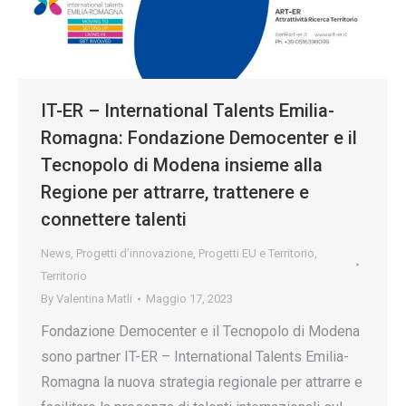
IT-ER – International Talents Emilia-
Romagna: Fondazione Democenter e il
Tecnopolo di Modena insieme alla
Regione per attrarre, trattenere e
connettere talenti
News
,
Progetti d’innovazione
,
Progetti EU e Territorio
,
Territorio
By
Valentina Matli
Maggio 17, 2023
Fondazione Democenter e il Tecnopolo di Modena
sono partner IT-ER – International Talents Emilia-
Romagna la nuova strategia regionale per attrarre e