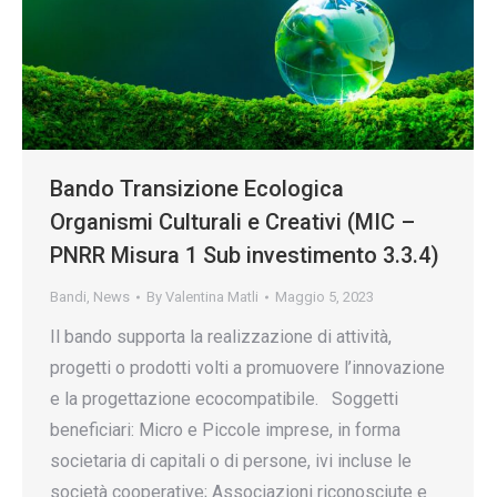
Bando Transizione Ecologica
Organismi Culturali e Creativi (MIC –
PNRR Misura 1 Sub investimento 3.3.4)
Bandi
,
News
By
Valentina Matli
Maggio 5, 2023
Il bando supporta la realizzazione di attività,
progetti o prodotti volti a promuovere l’innovazione
e la progettazione ecocompatibile. Soggetti
beneficiari: Micro e Piccole imprese, in forma
societaria di capitali o di persone, ivi incluse le
società cooperative; Associazioni riconosciute e