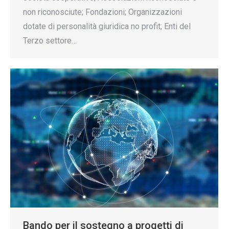
non riconosciute; Fondazioni; Organizzazioni
dotate di personalità giuridica no profit; Enti del
Terzo settore…
Bando per il sostegno a progetti di