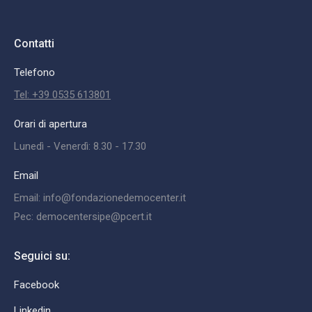
Contatti
Telefono
Tel: +39 0535 613801
Orari di apertura
Lunedì - Venerdì: 8.30 - 17.30
Email
Email: info@fondazionedemocenter.it
Pec: democentersipe@pcert.it
Seguici su:
Facebook
Linkedin