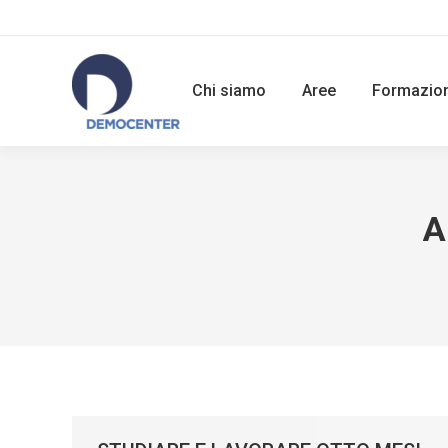
Chi siamo
Aree
Formazio
A