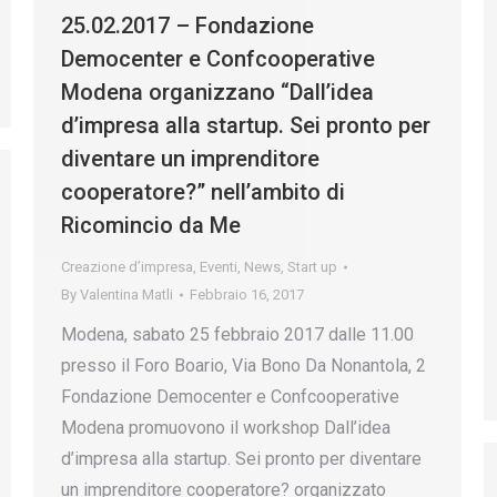
25.02.2017 – Fondazione
Democenter e Confcooperative
Modena organizzano “Dall’idea
d’impresa alla startup. Sei pronto per
diventare un imprenditore
cooperatore?” nell’ambito di
Ricomincio da Me
Creazione d’impresa
,
Eventi
,
News
,
Start up
By
Valentina Matli
Febbraio 16, 2017
Modena, sabato 25 febbraio 2017 dalle 11.00
presso il Foro Boario, Via Bono Da Nonantola, 2
Fondazione Democenter e Confcooperative
Modena promuovono il workshop Dall’idea
d’impresa alla startup. Sei pronto per diventare
un imprenditore cooperatore? organizzato