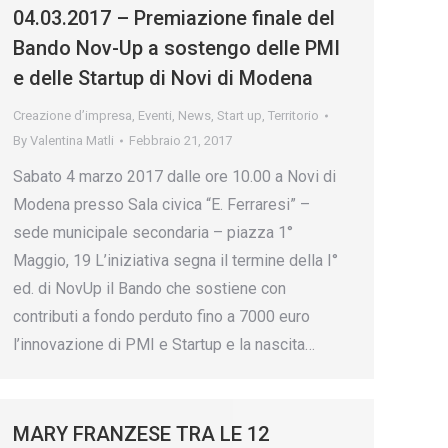
04.03.2017 – Premiazione finale del
Bando Nov-Up a sostengo delle PMI
e delle Startup di Novi di Modena
Creazione d’impresa
,
Eventi
,
News
,
Start up
,
Territorio
By
Valentina Matli
Febbraio 21, 2017
Sabato 4 marzo 2017 dalle ore 10.00 a Novi di
Modena presso Sala civica “E. Ferraresi” –
sede municipale secondaria – piazza 1°
Maggio, 19 L’iniziativa segna il termine della I°
ed. di NovUp il Bando che sostiene con
contributi a fondo perduto fino a 7000 euro
l’innovazione di PMI e Startup e la nascita…
MARY FRANZESE TRA LE 12