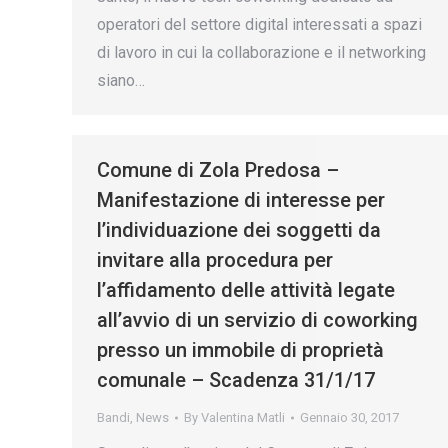
operatori del settore digital interessati a spazi
di lavoro in cui la collaborazione e il networking
siano…
Comune di Zola Predosa –
Manifestazione di interesse per
l’individuazione dei soggetti da
invitare alla procedura per
l’affidamento delle attività legate
all’avvio di un servizio di coworking
presso un immobile di proprietà
comunale – Scadenza 31/1/17
Bandi
,
News
By
Valentina Matli
Gennaio 30, 2017