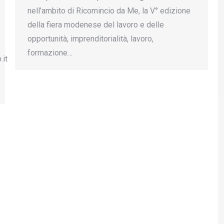
nell’ambito di Ricomincio da Me, la V° edizione
della fiera modenese del lavoro e delle
opportunità, imprenditorialità, lavoro,
formazione…
.it