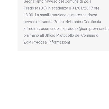
Segnaliamo l’avviso del Comune di Zola
Predosa (BO) in scadenza il 31/01/2017 ore
13.00. La manifestazione d’interesse dovrà
pervenire tramite Posta elettronica Certificata
all’indirizzocomune.zolapredosa@cert.provincia.bo
o a mano all’Ufficio Protocollo del Comune di
Zola Predosa. Informazioni