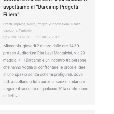
aspettiamo al “Barcamp Progetti
Filiera”
Eventi
,
Impresa
,
News
,
Progetti d’innovazione
,
Senza
categoria
,
Territorio
By
Valentina Matli
Febbraio 27, 2017
Mirandola, giovedì 2 marzo dalle ore 14.30
presso Auditorium Rita Levi Montalcini, Via 29
maggio, 4. Il Barcamp è un incontro tra persone
che hanno voglia di confrontare le proprie idee
in uno spazio senza schemi prefigurati, dove
tutti ascoltano e tutti parlano, senza limitarsi a
seguire il racconto di qualcuno. E’ la costruzione
collettiva…