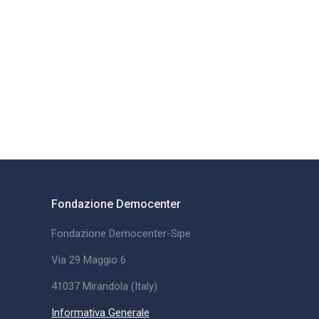
Fondazione Democenter
Fondazione Democenter-Sipe
Via 29 Maggio 6
41037 Mirandola (Italy)
Informativa Generale