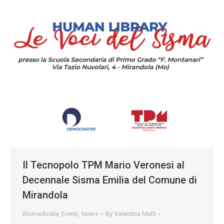
Il Tecnopolo TPM Mario Veronesi al
Decennale Sisma Emilia del Comune di
Mirandola
Biomedicale
,
Eventi
,
News
By
Valentina Matli