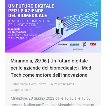
Mirandola, 28/06 | Un futuro digitale
per le aziende del biomedicale: il Med
Tech come motore dell’innovazione
Biomedicale
,
Eventi
,
News
By
Valentina Matli
Giugno 8, 2022
Mirandola, 28 giugno 2022 dalle 10.30 alle 13.30
presso Auditorium Rita Levi Montalcini Il comparto