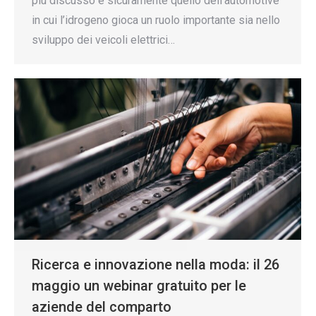
più discusso è sicuramente quello dell‘automotive
in cui l’idrogeno gioca un ruolo importante sia nello
sviluppo dei veicoli elettrici…
Ricerca e innovazione nella moda: il 26
maggio un webinar gratuito per le
aziende del comparto