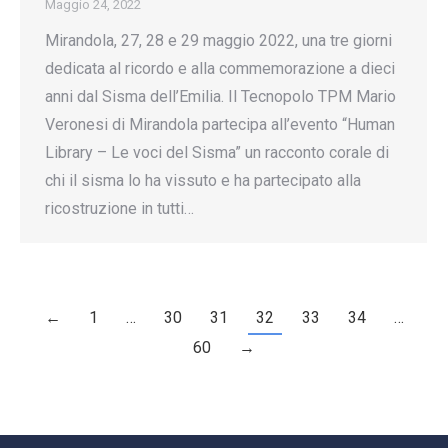
Maggio 24, 2022
Mirandola, 27, 28 e 29 maggio 2022, una tre giorni
dedicata al ricordo e alla commemorazione a dieci
anni dal Sisma dell’Emilia. Il Tecnopolo TPM Mario
Veronesi di Mirandola partecipa all’evento “Human
Library – Le voci del Sisma” un racconto corale di
chi il sisma lo ha vissuto e ha partecipato alla
ricostruzione in tutti…
←
1
…
30
31
32
33
34
…
60
→