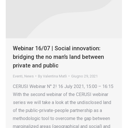
Webinar 16/07 | Social innovation:
bridging the no man’s land between
private and public
Eventi
,
News
By
Valentina Matli
Giugno 29, 2021
CERUSI Webinar N° 2! 16 July 2021, 15:00 – 16:15
With the second webinar of the CERUSI webinar
series we will take a look at the undisclosed land
of the public-private-people partnership as a
methodologic tool to overcome the gap between
marginalized areas (geographical and social) and