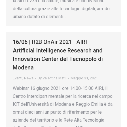
la sicurezza e la salute, musica e condivisione
della cultura grazie alle tecnologie digitali, arredo
urbano dotato di elementi…
16/06 | R2B OnAir 2021 | AIRI –
Artificial Intelligence Research and
Innovation Center del Tecnopolo di
Modena
Eventi
,
News
By
Valentina Matli
Maggio 31, 2021
Webinar 16 giugno 2021 ore 14.00-15.00 AIRI, il
Centro Interdipartimentale per la ricerca nel campo
ICT dell’Università di Modena e Reggio Emilia è da
ormai dieci anni un punto di riferimento per le
aziende del territorio e la Rete Alta Tecnologia