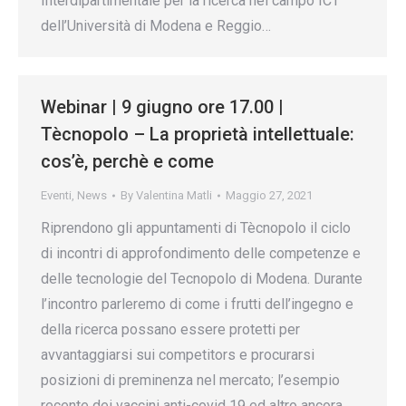
Interdipartimentale per la ricerca nel campo ICT
dell’Università di Modena e Reggio…
Webinar | 9 giugno ore 17.00 |
Tècnopolo – La proprietà intellettuale:
cos’è, perchè e come
Eventi
,
News
By
Valentina Matli
Maggio 27, 2021
Riprendono gli appuntamenti di Tècnopolo il ciclo
di incontri di approfondimento delle competenze e
delle tecnologie del Tecnopolo di Modena. Durante
l’incontro parleremo di come i frutti dell’ingegno e
della ricerca possano essere protetti per
avvantaggiarsi sui competitors e procurarsi
posizioni di preminenza nel mercato; l’esempio
recente dei vaccini anti-covid 19 ed altro ancora.