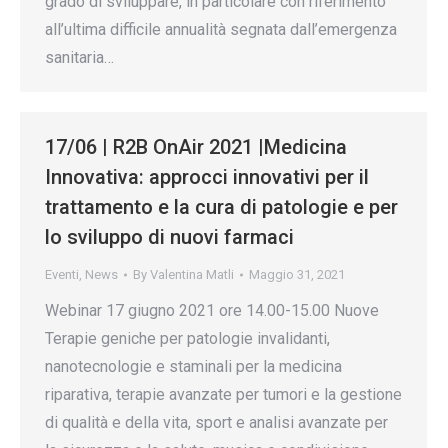
grado di sviluppare, in particolare con riferimento
all’ultima difficile annualità segnata dall’emergenza
sanitaria…
17/06 | R2B OnAir 2021 |Medicina
Innovativa: approcci innovativi per il
trattamento e la cura di patologie e per
lo sviluppo di nuovi farmaci
Eventi
,
News
By
Valentina Matli
Maggio 31, 2021
Webinar 17 giugno 2021 ore 14.00-15.00 Nuove
Terapie geniche per patologie invalidanti,
nanotecnologie e staminali per la medicina
riparativa, terapie avanzate per tumori e la gestione
di qualità e della vita, sport e analisi avanzate per