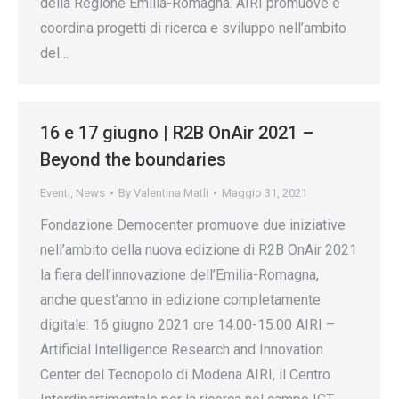
della Regione Emilia-Romagna. AIRI promuove e
coordina progetti di ricerca e sviluppo nell’ambito
del…
16 e 17 giugno | R2B OnAir 2021 –
Beyond the boundaries
Eventi
,
News
By
Valentina Matli
Maggio 31, 2021
Fondazione Democenter promuove due iniziative
nell’ambito della nuova edizione di R2B OnAir 2021
la fiera dell’innovazione dell’Emilia-Romagna,
anche quest’anno in edizione completamente
digitale: 16 giugno 2021 ore 14.00-15.00 AIRI –
Artificial Intelligence Research and Innovation
Center del Tecnopolo di Modena AIRI, il Centro