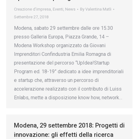
Creazione d’impresa
,
Eventi
,
News
By
Valentina Matli
Settembre 27, 2018
Modena, sabato 29 settembre dalle ore 15.30
presso Galleria Europa, Piazza Grande, 14 –
Modena Workshop organizzato da Giovani
Imprenditori Confindustria Emilia Romagna di
presentazione del percorso “UpIdea!Startup
Program ed. 18-19” dedicato a idee imprenditoriali
e startup che, attraverso un percorso di
accelerazione realizzato con il contributo di Luiss
Enlabs, mette a disposizione know how, network…
Modena, 29 settembre 2018: Progetti di
innovazione: gli effetti della ricerca