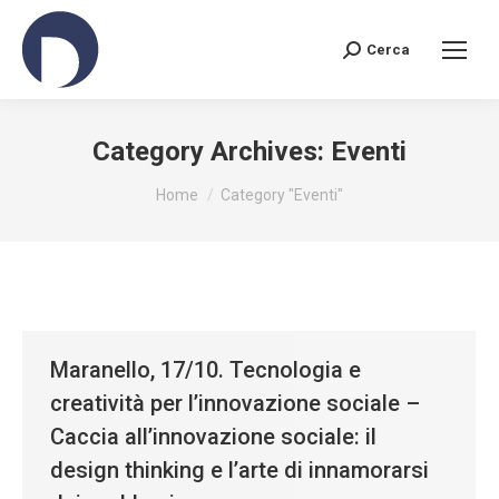
Cerca
Search:
Category Archives:
Eventi
You are here:
Home
Category "Eventi"
Maranello, 17/10. Tecnologia e
creatività per l’innovazione sociale –
Caccia all’innovazione sociale: il
design thinking e l’arte di innamorarsi