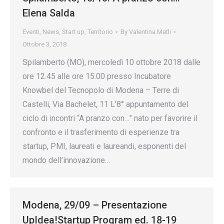
Elena Salda
Eventi
,
News
,
Start up
,
Territorio
By
Valentina Matli
Ottobre 3, 2018
Spilamberto (MO), mercoledì 10 ottobre 2018 dalle
ore 12.45 alle ore 15.00 presso Incubatore
Knowbel del Tecnopolo di Modena – Terre di
Castelli, Via Bachelet, 11 L’8° appuntamento del
ciclo di incontri “A pranzo con…” nato per favorire il
confronto e il trasferimento di esperienze tra
startup, PMI, laureati e laureandi, esponenti del
mondo dell’innovazione…
Modena, 29/09 – Presentazione
UpIdea!Startup Program ed. 18-19