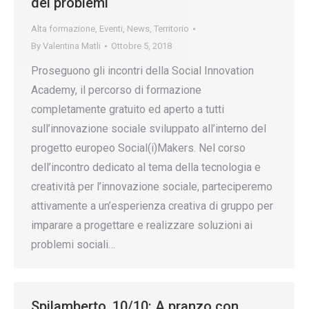
dei problemi
Alta formazione
,
Eventi
,
News
,
Territorio
By
Valentina Matli
Ottobre 5, 2018
Proseguono gli incontri della Social Innovation
Academy, il percorso di formazione
completamente gratuito ed aperto a tutti
sull’innovazione sociale sviluppato all’interno del
progetto europeo Social(i)Makers. Nel corso
dell’incontro dedicato al tema della tecnologia e
creatività per l’innovazione sociale, parteciperemo
attivamente a un’esperienza creativa di gruppo per
imparare a progettare e realizzare soluzioni ai
problemi sociali…
Spilamberto, 10/10: A pranzo con…