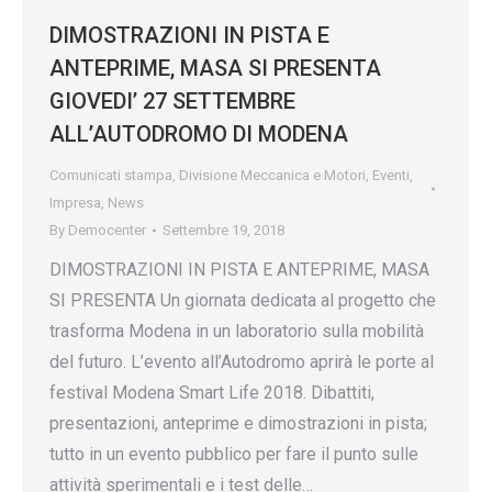
DIMOSTRAZIONI IN PISTA E
ANTEPRIME, MASA SI PRESENTA
GIOVEDI’ 27 SETTEMBRE
ALL’AUTODROMO DI MODENA
Comunicati stampa
,
Divisione Meccanica e Motori
,
Eventi
,
Impresa
,
News
By
Democenter
Settembre 19, 2018
DIMOSTRAZIONI IN PISTA E ANTEPRIME, MASA
SI PRESENTA Un giornata dedicata al progetto che
trasforma Modena in un laboratorio sulla mobilità
del futuro. L’evento all’Autodromo aprirà le porte al
festival Modena Smart Life 2018. Dibattiti,
presentazioni, anteprime e dimostrazioni in pista;
tutto in un evento pubblico per fare il punto sulle
attività sperimentali e i test delle…