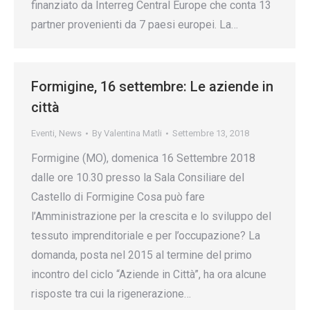
finanziato da Interreg Central Europe che conta 13
partner provenienti da 7 paesi europei. La…
Formigine, 16 settembre: Le aziende in
città
Eventi
,
News
By
Valentina Matli
Settembre 13, 2018
Formigine (MO), domenica 16 Settembre 2018
dalle ore 10.30 presso la Sala Consiliare del
Castello di Formigine Cosa può fare
l’Amministrazione per la crescita e lo sviluppo del
tessuto imprenditoriale e per l’occupazione? La
domanda, posta nel 2015 al termine del primo
incontro del ciclo “Aziende in Città”, ha ora alcune
risposte tra cui la rigenerazione…