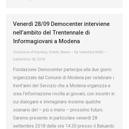
Venerdì 28/09 Democenter interviene
nell’ambito del Trentennale di
Informagiovani a Modena
Creazione d’impresa
,
Eventi
,
News
By
Valentina Matli
Settembre 18, 2018
Fondazione Democenter partecipa alla due giorni
organizzata dal Comune di Modena per celebrare i
trent’anni del Servizio che a Modena organizza e
crea l’informazione rivolta ai giovani, con incontri in
cui dialogare e immaginare insieme qualche
scenario del – più o meno – prossimo futuro.
Saremo presente in particolare venerdì 28
settembre 2018 dalle ore 14.30 presso il Baluardo