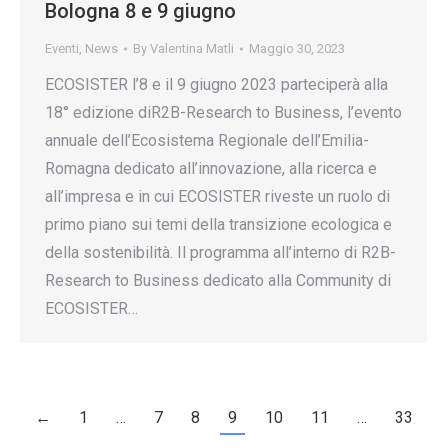
Bologna 8 e 9 giugno
Eventi
,
News
By
Valentina Matli
Maggio 30, 2023
ECOSISTER l’8 e il 9 giugno 2023 parteciperà alla
18° edizione diR2B-Research to Business, l’evento
annuale dell’Ecosistema Regionale dell’Emilia-
Romagna dedicato all’innovazione, alla ricerca e
all’impresa e in cui ECOSISTER riveste un ruolo di
primo piano sui temi della transizione ecologica e
della sostenibilità. Il programma all’interno di R2B-
Research to Business dedicato alla Community di
ECOSISTER…
←
1
…
7
8
9
10
11
…
33
→