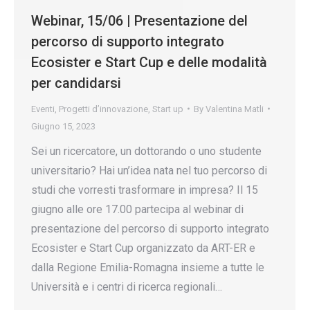
Webinar, 15/06 | Presentazione del
percorso di supporto integrato
Ecosister e Start Cup e delle modalità
per candidarsi
Eventi
,
Progetti d’innovazione
,
Start up
By
Valentina Matli
Giugno 15, 2023
Sei un ricercatore, un dottorando o uno studente
universitario? Hai un’idea nata nel tuo percorso di
studi che vorresti trasformare in impresa? Il 15
giugno alle ore 17.00 partecipa al webinar di
presentazione del percorso di supporto integrato
Ecosister e Start Cup organizzato da ART-ER e
dalla Regione Emilia-Romagna insieme a tutte le
Università e i centri di ricerca regionali…