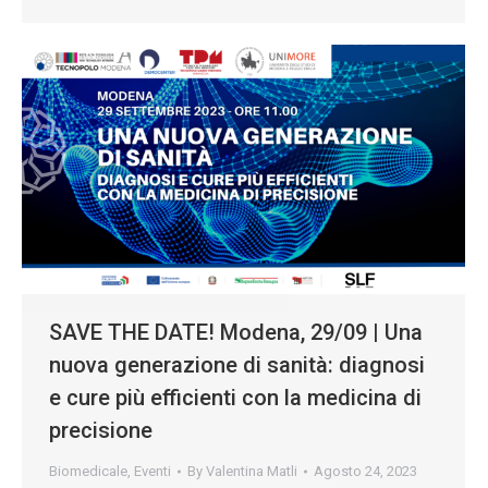
SAVE THE DATE! Modena, 29/09 | Una
nuova generazione di sanità: diagnosi
e cure più efficienti con la medicina di
precisione
Biomedicale
,
Eventi
By
Valentina Matli
Agosto 24, 2023