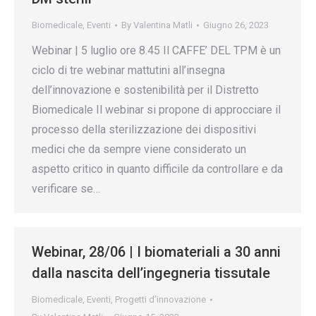
Biomedicale
,
Eventi
By
Valentina Matli
Giugno 26, 2023
Webinar | 5 luglio ore 8.45 Il CAFFE’ DEL TPM è un
ciclo di tre webinar mattutini all’insegna
dell’innovazione e sostenibilità per il Distretto
Biomedicale Il webinar si propone di approcciare il
processo della sterilizzazione dei dispositivi
medici che da sempre viene considerato un
aspetto critico in quanto difficile da controllare e da
verificare se…
Webinar, 28/06 | I biomateriali a 30 anni
dalla nascita dell’ingegneria tissutale
Biomedicale
,
Eventi
,
Progetti d’innovazione