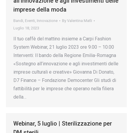
all’innovazione e agli investimenti delle
imprese della moda
Bandi
,
Eventi
,
Innovazione
By
Valentina Matli
Luglio 18, 2023
Il tuo caffè del mattino insieme a Carpi Fashion
System Webinar, 21 luglio 2023 ore 9.00 – 10.00
Interventi: Il bando della Regione Emilia-Romagna
«Sostegno all’innovazione e agli investimenti delle
imprese culturali e creative» Giovanna Di Donato,
D7 Finance – Fondazione Democenter Gli studi di
fattibilità per le imprese che operano nella filiera
della…
Webinar, 5 luglio | Sterilizzazione per
DM sterili