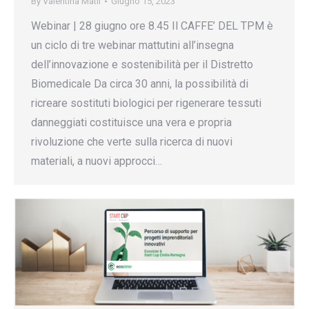
By
Valentina Matli
Giugno 15, 2023
Webinar | 28 giugno ore 8.45 Il CAFFE’ DEL TPM è
un ciclo di tre webinar mattutini all’insegna
dell’innovazione e sostenibilità per il Distretto
Biomedicale Da circa 30 anni, la possibilità di
ricreare sostituti biologici per rigenerare tessuti
danneggiati costituisce una vera e propria
rivoluzione che verte sulla ricerca di nuovi
materiali, a nuovi approcci…