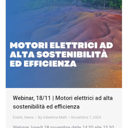
Webinar, 18/11 | Motori elettrici ad alta
sostenibilità ed efficienza
Eventi
,
News
By
Valentina Matli
Novembre 7, 2024
Webinar, lunedì 18 novembre dalle 14.30 alle 15.30