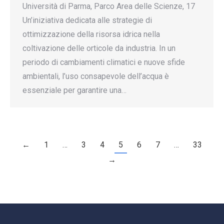
Università di Parma, Parco Area delle Scienze, 17
Un’iniziativa dedicata alle strategie di
ottimizzazione della risorsa idrica nella
coltivazione delle orticole da industria. In un
periodo di cambiamenti climatici e nuove sfide
ambientali, l’uso consapevole dell’acqua è
essenziale per garantire una…
←
1
…
3
4
5
6
7
…
33
→