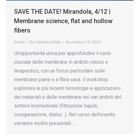
SAVE THE DATE! Mirandola, 4/12 |
Membrane science, flat and hollow
fibers
Eventi
By
Valentina Matli
Novembre 15, 2024
Un’opportunità unica per approfondire il ruolo
cruciale delle membrane in ambito clinico e
terapeutico, con un focus particolare sulle
membrane piane e a fibra cava. Il workshop
esplorerà le più recenti tecnologie e applicazioni
dei materiali e delle membrane nei vari ambiti del
settore biomedicale (filtrazione liquidi,
ossigenazione, dialisi…). Nel corso dell’evento
verranno inoltre presentati…