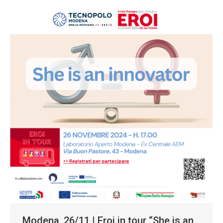
Modena, 26/11 | Eroi in tour “She is an