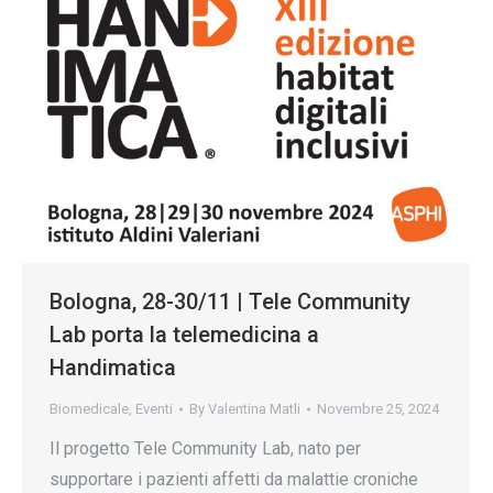
Bologna, 28-30/11 | Tele Community
Lab porta la telemedicina a
Handimatica
Biomedicale
,
Eventi
By
Valentina Matli
Novembre 25, 2024
Il progetto Tele Community Lab, nato per
supportare i pazienti affetti da malattie croniche