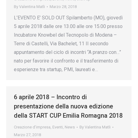
By
Valentina Matli
Marzo 28, 2018
L’EVENTO E’ SOLD OUT Spilamberto (MO), giovedì
5 aprile 2018 dalle ore 13.00 alle ore 15.00 presso
Incubatore Knowbel del Tecnopolo di Modena –
Terre di Castelli, Via Bachelet, 11 Il secondo
appuntamento del ciclo di incontri “A pranzo con…”
nato per favorire il confronto e il trasferimento di
esperienze tra startup, PMI, laureati e…
6 aprile 2018 – Incontro di
presentazione della nuova edizione
della START CUP Emilia Romagna 2018
Creazione d’impresa
,
Eventi
,
News
By
Valentina Matli
Marzo 27, 2018