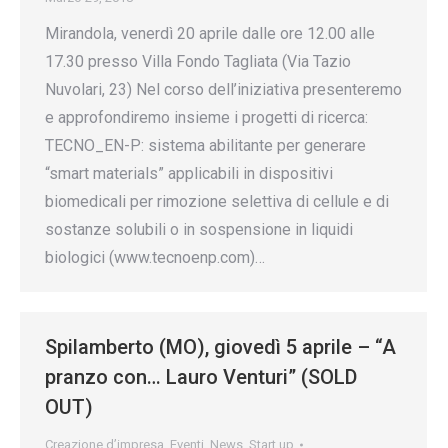
Mirandola, venerdì 20 aprile dalle ore 12.00 alle
17.30 presso Villa Fondo Tagliata (Via Tazio
Nuvolari, 23) Nel corso dell’iniziativa presenteremo
e approfondiremo insieme i progetti di ricerca:
TECNO_EN-P: sistema abilitante per generare
“smart materials” applicabili in dispositivi
biomedicali per rimozione selettiva di cellule e di
sostanze solubili o in sospensione in liquidi
biologici (www.tecnoenp.com)…
Spilamberto (MO), giovedì 5 aprile – “A
pranzo con… Lauro Venturi” (SOLD
OUT)
Creazione d’impresa
,
Eventi
,
News
,
Start up