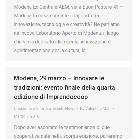
Modena Ex Centrale AEM, viale Buon Pastore 43 –
Modena In cosa consiste il rapporto tra
innovazione, tecnologia e creatività? Ne parliamo
nel nuovo Laboratorio Aperto di Modena, il luogo
che verrà dedicato alla ricerca, innovazione e
sperimentazione per la cultura, lo…
Modena, 29 marzo – Innovare le
tradizioni: evento finale della quarta
edizione di Imprendocoop
Creazione d’impresa
,
Eventi
,
News
By
Valentina Matli
Marzo 7, 2018
Dopo aver ascoltato le testimonianze di due
cooperative nate nella scorsa edizione, parleremo