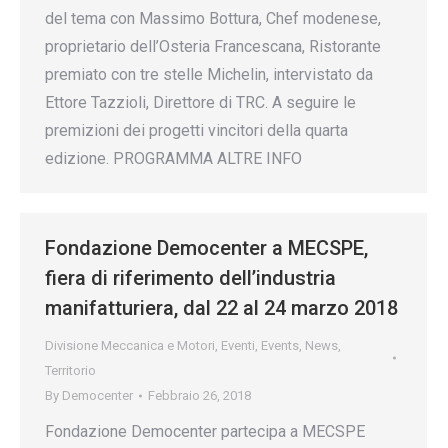
del tema con Massimo Bottura, Chef modenese,
proprietario dell’Osteria Francescana, Ristorante
premiato con tre stelle Michelin, intervistato da
Ettore Tazzioli, Direttore di TRC. A seguire le
premizioni dei progetti vincitori della quarta
edizione. PROGRAMMA ALTRE INFO
Fondazione Democenter a MECSPE,
fiera di riferimento dell’industria
manifatturiera, dal 22 al 24 marzo 2018
Divisione Meccanica e Motori
,
Eventi
,
Events
,
News
,
Territorio
By
Democenter
Febbraio 26, 2018
Fondazione Democenter partecipa a MECSPE