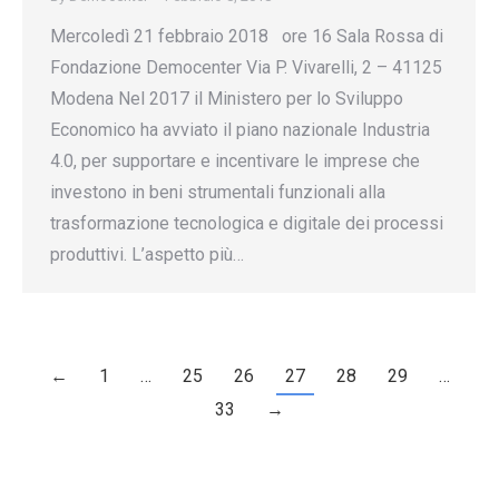
Mercoledì 21 febbraio 2018 ore 16 Sala Rossa di
Fondazione Democenter Via P. Vivarelli, 2 – 41125
Modena Nel 2017 il Ministero per lo Sviluppo
Economico ha avviato il piano nazionale Industria
4.0, per supportare e incentivare le imprese che
investono in beni strumentali funzionali alla
trasformazione tecnologica e digitale dei processi
produttivi. L’aspetto più…
←
1
…
25
26
27
28
29
…
33
→