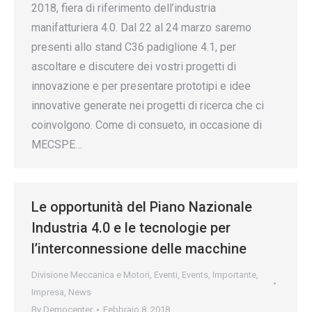
2018, fiera di riferimento dell’industria
manifatturiera 4.0. Dal 22 al 24 marzo saremo
presenti allo stand C36 padiglione 4.1, per
ascoltare e discutere dei vostri progetti di
innovazione e per presentare prototipi e idee
innovative generate nei progetti di ricerca che ci
coinvolgono. Come di consueto, in occasione di
MECSPE…
Le opportunità del Piano Nazionale
Industria 4.0 e le tecnologie per
l’interconnessione delle macchine
Divisione Meccanica e Motori
,
Eventi
,
Events
,
Importante
,
Impresa
,
News
By
Democenter
Febbraio 8, 2018