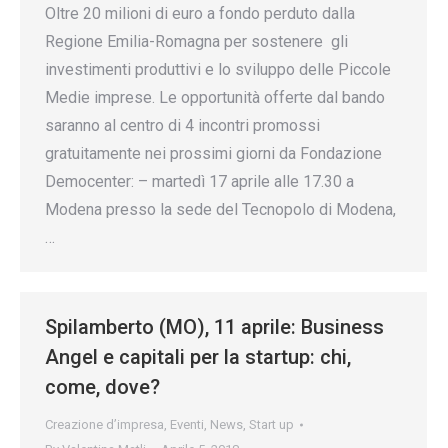
Oltre 20 milioni di euro a fondo perduto dalla
Regione Emilia-Romagna per sostenere gli
investimenti produttivi e lo sviluppo delle Piccole
Medie imprese. Le opportunità offerte dal bando
saranno al centro di 4 incontri promossi
gratuitamente nei prossimi giorni da Fondazione
Democenter: – martedì 17 aprile alle 17.30 a
Modena presso la sede del Tecnopolo di Modena,
…
Spilamberto (MO), 11 aprile: Business
Angel e capitali per la startup: chi,
come, dove?
Creazione d’impresa
,
Eventi
,
News
,
Start up