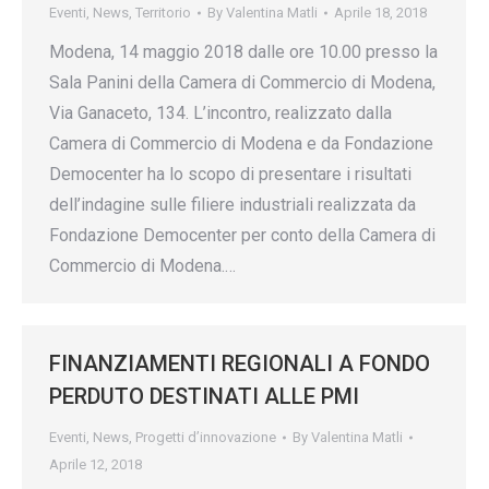
Eventi
,
News
,
Territorio
By
Valentina Matli
Aprile 18, 2018
Modena, 14 maggio 2018 dalle ore 10.00 presso la
Sala Panini della Camera di Commercio di Modena,
Via Ganaceto, 134. L’incontro, realizzato dalla
Camera di Commercio di Modena e da Fondazione
Democenter ha lo scopo di presentare i risultati
dell’indagine sulle filiere industriali realizzata da
Fondazione Democenter per conto della Camera di
Commercio di Modena.…
FINANZIAMENTI REGIONALI A FONDO
PERDUTO DESTINATI ALLE PMI
Eventi
,
News
,
Progetti d’innovazione
By
Valentina Matli
Aprile 12, 2018