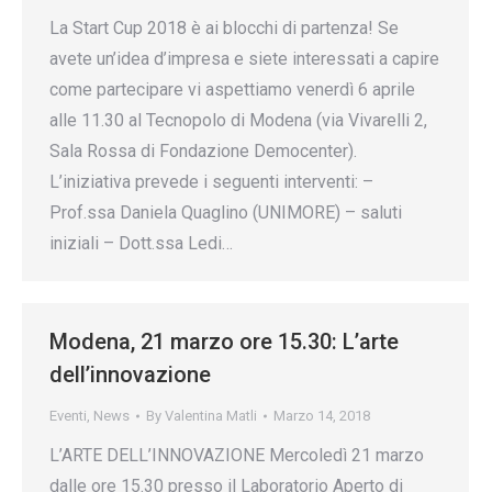
La Start Cup 2018 è ai blocchi di partenza! Se
avete un’idea d’impresa e siete interessati a capire
come partecipare vi aspettiamo venerdì 6 aprile
alle 11.30 al Tecnopolo di Modena (via Vivarelli 2,
Sala Rossa di Fondazione Democenter).
L’iniziativa prevede i seguenti interventi: –
Prof.ssa Daniela Quaglino (UNIMORE) – saluti
iniziali – Dott.ssa Ledi…
Modena, 21 marzo ore 15.30: L’arte
dell’innovazione
Eventi
,
News
By
Valentina Matli
Marzo 14, 2018
L’ARTE DELL’INNOVAZIONE Mercoledì 21 marzo
dalle ore 15.30 presso il Laboratorio Aperto di