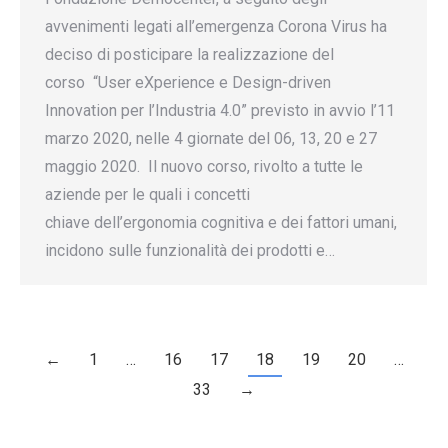
avvenimenti legati all’emergenza Corona Virus ha
deciso di posticipare la realizzazione del
corso “User eXperience e Design-driven
Innovation per l’Industria 4.0” previsto in avvio l’11
marzo 2020, nelle 4 giornate del 06, 13, 20 e 27
maggio 2020. Il nuovo corso, rivolto a tutte le
aziende per le quali i concetti
chiave dell’ergonomia cognitiva e dei fattori umani,
incidono sulle funzionalità dei prodotti e…
←
1
…
16
17
18
19
20
…
33
→