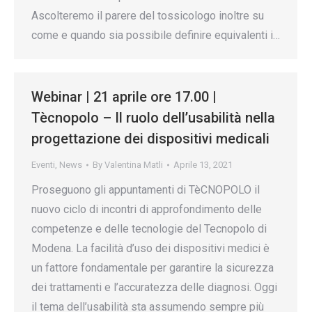
Ascolteremo il parere del tossicologo inoltre su
come e quando sia possibile definire equivalenti i…
Webinar | 21 aprile ore 17.00 |
Tècnopolo – Il ruolo dell’usabilità nella
progettazione dei dispositivi medicali
Eventi
,
News
By
Valentina Matli
Aprile 13, 2021
Proseguono gli appuntamenti di TèCNOPOLO il
nuovo ciclo di incontri di approfondimento delle
competenze e delle tecnologie del Tecnopolo di
Modena. La facilità d’uso dei dispositivi medici è
un fattore fondamentale per garantire la sicurezza
dei trattamenti e l’accuratezza delle diagnosi. Oggi
il tema dell’usabilità sta assumendo sempre più