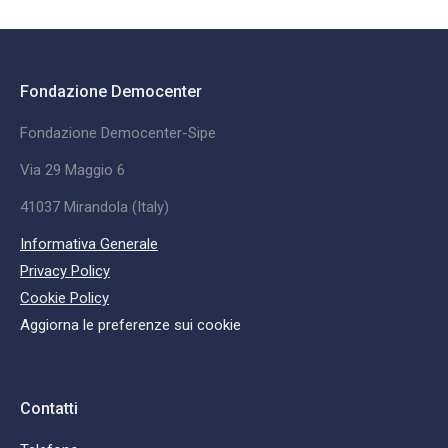
Fondazione Democenter
Fondazione Democenter-Sipe
Via 29 Maggio 6
41037 Mirandola (Italy)
Informativa Generale
Privacy Policy
Cookie Policy
Aggiorna le preferenze sui cookie
Contatti