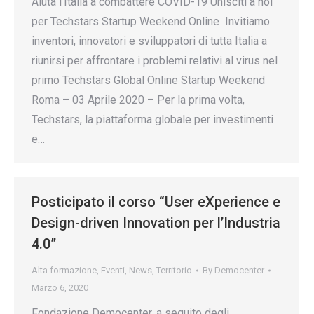
Aiuta l’Italia a combattere COVID-19 Unisciti a noi
per Techstars Startup Weekend Online Invitiamo
inventori, innovatori e sviluppatori di tutta Italia a
riunirsi per affrontare i problemi relativi al virus nel
primo Techstars Global Online Startup Weekend
Roma – 03 Aprile 2020 – Per la prima volta,
Techstars, la piattaforma globale per investimenti
e…
Posticipato il corso “User eXperience e
Design-driven Innovation per l’Industria
4.0”
Alta formazione
,
Eventi
,
News
,
Territorio
By
Democenter
Marzo 6, 2020
Fondazione Democenter, a seguito degli