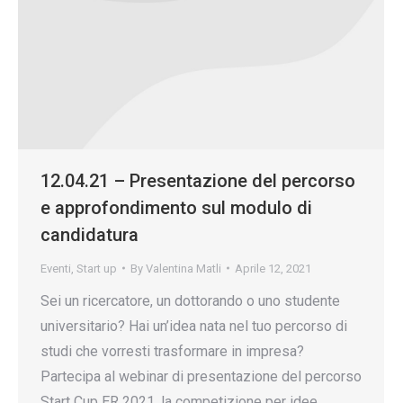
12.04.21 – Presentazione del percorso
e approfondimento sul modulo di
candidatura
Eventi
,
Start up
By
Valentina Matli
Aprile 12, 2021
Sei un ricercatore, un dottorando o uno studente
universitario? Hai un’idea nata nel tuo percorso di
studi che vorresti trasformare in impresa?
Partecipa al webinar di presentazione del percorso
Start Cup ER 2021, la competizione per idee