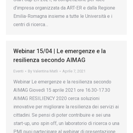
d’impresa organizzata da ART-ER e dalla Regione
Emilia-Romagna insieme a tutte le Università e i
centri di ricerca…
Webinar 15/04 | Le emergenze e la
resilienza secondo AIMAG
Eventi
By
Valentina Matli
Aprile 7, 2021
Webinar Le emergenze e la resilienza secondo
AIMAG Giovedì 15 aprile 2021 ore 16.30-17.30
AIMAG RESILIENCY 2020 cerca soluzioni
innovative per migliorare la resilienza dei servizi ai
cittadini. Se pensi di poter contribuire e sei una
start-up, uno spin off, un laboratorio di ricerca o una
PMI puoi partecipare al webinar di presentazione