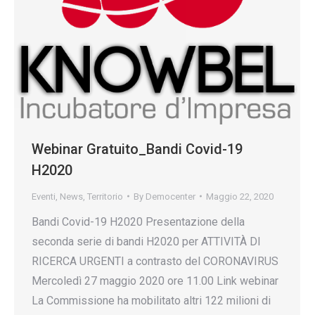
Webinar Gratuito_Bandi Covid-19
H2020
Eventi
,
News
,
Territorio
By
Democenter
Maggio 22, 2020
Bandi Covid-19 H2020 Presentazione della
seconda serie di bandi H2020 per ATTIVITÀ DI
RICERCA URGENTI a contrasto del CORONAVIRUS
Mercoledì 27 maggio 2020 ore 11.00 Link webinar
La Commissione ha mobilitato altri 122 milioni di