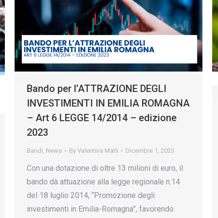
Bando per l’ATTRAZIONE DEGLI
INVESTIMENTI IN EMILIA ROMAGNA
– Art 6 LEGGE 14/2014 – edizione
2023
Bandi
,
News
By
Valentina Matli
Dicembre 1, 2023
Con una dotazione di oltre 13 milioni di euro, il
bando dà attuazione alla legge regionale n.14
del 18 luglio 2014, “Promozione degli
investimenti in Emilia-Romagna”, favorendo