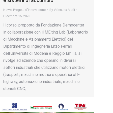
e sistemi di accumulo”
News
,
Progetti d’innovazione
By
Valentina Matli
Dicembre 15, 2023
Il corso, proposto da Fondazione Democenter
in collaborazione con il MElting Lab (Laboratorio
di Macchine e Azionamenti Elettrici) del
Dipartimento di Ingegneria Enzo Ferrari
dell’Università di Modena e Reggio Emilia, si
rivolge ad aziende che operano in diversi
settori industriali che utilizzano motori elettrici
(trasporti, macchine motrici e operatrici off-
highway, automazione industriale, macchine
utensili CNC,…