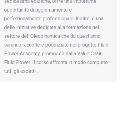
sedicesima edizione, offre una importante
opportunità di aggiornamento e
perfezionamento professionale. Inoltre, è una
delle iniziative dedicate alla formazione nel
settore dell’Oleodinamica che da quest’anno
saranno raccolte e potenziate nel progetto Fluid
Power Academy, promosso dalla Value Chain
Fluid Power. Il corso affronta in modo completo
tutti gli aspetti…