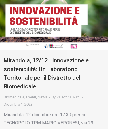
Mirandola, 12/12 | Innovazione e
sostenibilità: Un Laboratorio
Territoriale per il Distretto del
Biomedicale
Biomedicale
,
Eventi
,
News
By
Valentina Matli
Dicembre 1, 2023
Mirandola, 12 dicembre ore 17.30 presso
TECNOPOLO TPM MARIO VERONESI, via 29