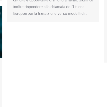
criticità e opportunità di miglioramento. Significa
inoltre rispondere alla chiamata dell’Unione
Europea per la transizione verso modelli di…