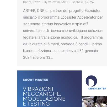
Bandi
,
News
By
Valentina Matli
Gennaio 9, 2024
ART-ER, CNR e i partner del progetto Ecosister
lanciano il programma Ecosister Accelerator per
sostenere startup innovative e spin off
universitari e di ricerca che sviluppano soluzioni
legate alla transizione ecologica. Il programma,
della durata di 6 mesi, prevede 3 bandi. Il primo
bando seleziona, con scadenza il 31 gennaio
2024 alle ore 13,…