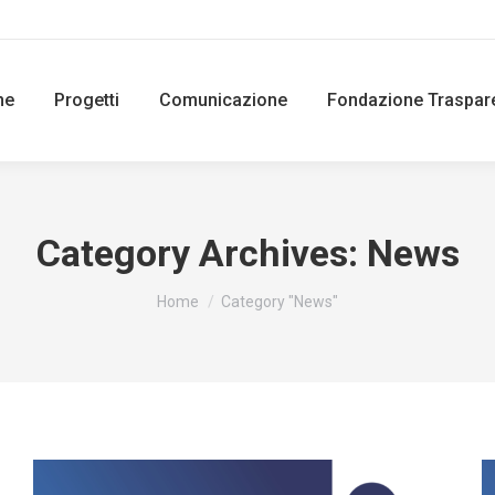
ne
Progetti
Comunicazione
Fondazione Traspar
Category Archives:
News
You are here:
Home
Category "News"