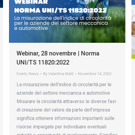
Webinar, 28 novembre | Norma
UNI/TS 11820:2022
Eventi
,
News
By
Valentina Matli
Novembre 14, 2023
La misurazione dell’indice di circolarità per le
aziende del settore meccanica e automotive
Misurare la circolarità attraverso le diverse fasi
di creazione del valore da parte dell’impresa
significa ottenere informazioni importanti sulle
risorse impiegate per individuare eventuali