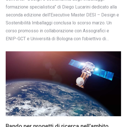
formazione specialistica” di Diego Lucarini dedicato alla
seconda edizione dell’Executive Master DESI – Design e
Sostenibilità Imballaggi conclusa lo scorso marzo. Un
corso promosso in collaborazione con Assografici e
ENIP-GCT e Università di Bologna con l’obiettivo di…
Bando per progetti di ricerca nell’ambito