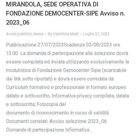
MIRANDOLA, SEDE OPERATIVA DI
FONDAZIONE DEMOCENTER-SIPE Avviso n.
2023_06
Avvisi pubblici
,
News
By
Valentina Matli
Luglio 27, 2023
Pubblicazione 27/07/2023Scadenza 03/08/2023 ore
13.00 La domanda di partecipazione alla selezione dovrà
essere compilata ed inviata utilizzando esclusivamente la
modulistica di Fondazione Democenter-Sipe (scaricabile
dai link sotto riportati) e dovrà essere corredata da:
Curriculum formativo e professionale in formato europeo
datato e sottoscritto; Informativa privacy compilata, datata
e sottoscritta; Fotocopia del
documento di riconoscimento in corso di validità.
Documenti correlati: Avviso selezione 2023_06
Domanda di partecipazione Informativa…