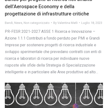
dell’Aerospace Economy e della
progettazione di infrastrutture critiche
Bandi
,
News
,
Non categorizzato
By
Valentina Matli
Luglio 18, 2023
PR-FESR 2021-2027 ASSE 1 Ricerca e Innovazione –
Azione 1.1.1 Contributi a fondo perduto per PMI e Grandi
Imprese per sostenere progetti di ricerca industriale e
sviluppo sperimentale che prevedano contratti con enti di
ricerca e laboratori di ricerca per individuare nuove
risposte alle sfide della Strategia di Specializzazione
intelligente e in particolare alle Aree produttive ad alto…