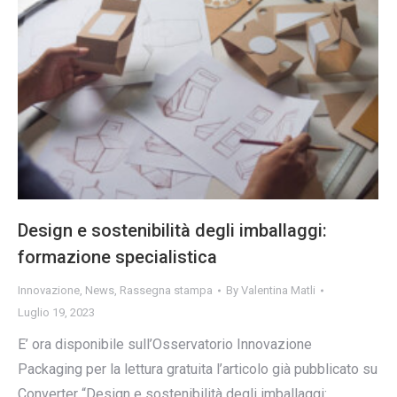
Design e sostenibilità degli imballaggi:
formazione specialistica
Innovazione
,
News
,
Rassegna stampa
By
Valentina Matli
Luglio 19, 2023
E’ ora disponibile sull’Osservatorio Innovazione
Packaging per la lettura gratuita l’articolo già pubblicato su
Converter “Design e sostenibilità degli imballaggi: