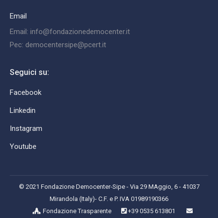
Email
Email: info@fondazionedemocenter.it
Pec: democentersipe@pcert.it
Seguici su:
Facebook
Linkedin
Instagram
Youtube
© 2021 Fondazione Democenter-Sipe - Via 29 MAggio, 6 - 41037
Mirandola (Italy)- C.F. e P. IVA 01989190366
Fondazione Trasparente
+39 0535 613801