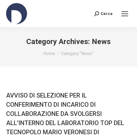
Cerca
Search:
Category Archives:
News
You are here:
Home
Category "News"
AVVISO DI SELEZIONE PER IL
CONFERIMENTO DI INCARICO DI
COLLABORAZIONE DA SVOLGERSI
ALL’INTERNO DEL LABORATORIO TOP DEL
TECNOPOLO MARIO VERONESI DI