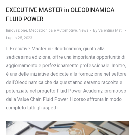
EXECUTIVE MASTER in OLEODINAMICA
FLUID POWER
Innovazione
,
Meccatronica e Automotive
,
News
By
Valentina Matli
Luglio 25, 2023
L’Executive Master in Oleodinamica, giunto alla
sedicesima edizione, offre una importante opportunità di
aggiornamento e perfezionamento professionale. Inoltre,
è una delle iniziative dedicate alla formazione nel settore
dell’Oleodinamica che da quest’anno saranno raccolte e
potenziate nel progetto Fluid Power Academy, promosso
dalla Value Chain Fluid Power. Il corso affronta in modo
completo tutti gli aspetti…