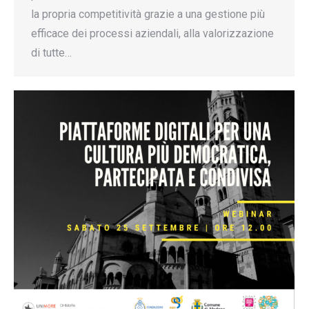
la propria competitività grazie a una gestione più
efficace dei processi aziendali, alla valorizzazione
di tutte…