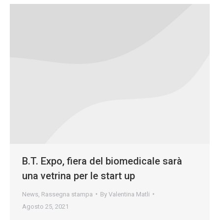
B.T. Expo, fiera del biomedicale sarà
una vetrina per le start up
News
,
Rassegna stampa
By
Valentina Matli
Agosto 25, 2021