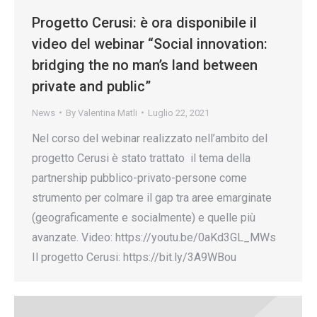
Progetto Cerusi: è ora disponibile il
video del webinar “Social innovation:
bridging the no man’s land between
private and public”
News
By
Valentina Matli
Luglio 22, 2021
Nel corso del webinar realizzato nell’ambito del
progetto Cerusi è stato trattato il tema della
partnership pubblico-privato-persone come
strumento per colmare il gap tra aree emarginate
(geograficamente e socialmente) e quelle più
avanzate. Video: https://youtu.be/0aKd3GL_MWs
Il progetto Cerusi: https://bit.ly/3A9WBou