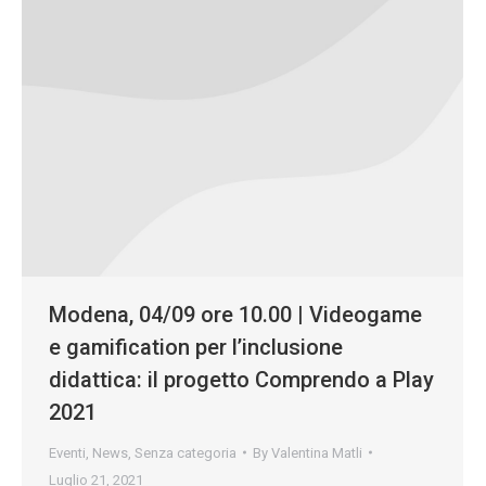
Modena, 04/09 ore 10.00 | Videogame
e gamification per l’inclusione
didattica: il progetto Comprendo a Play
2021
Eventi
,
News
,
Senza categoria
By
Valentina Matli
Luglio 21, 2021