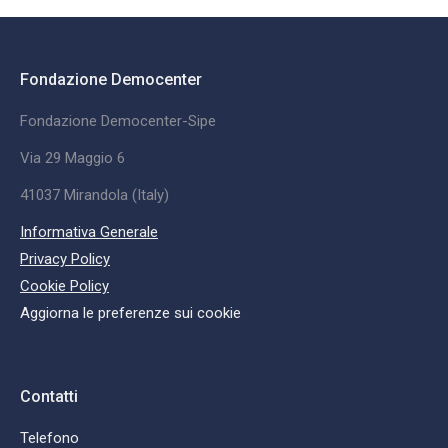
Fondazione Democenter
Fondazione Democenter-Sipe
Via 29 Maggio 6
41037 Mirandola (Italy)
Informativa Generale
Privacy Policy
Cookie Policy
Aggiorna le preferenze sui cookie
Contatti
Telefono