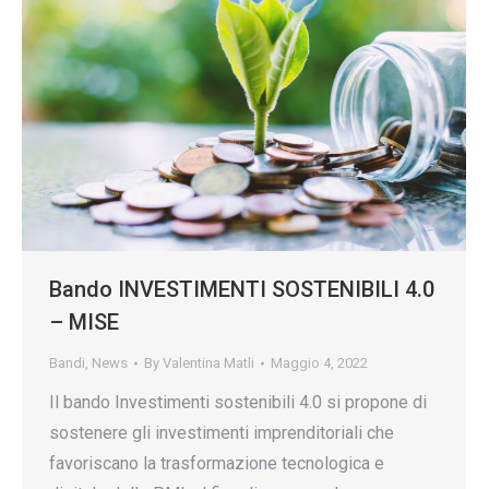
Bando INVESTIMENTI SOSTENIBILI 4.0
– MISE
Bandi
,
News
By
Valentina Matli
Maggio 4, 2022
Il bando Investimenti sostenibili 4.0 si propone di
sostenere gli investimenti imprenditoriali che
favoriscano la trasformazione tecnologica e