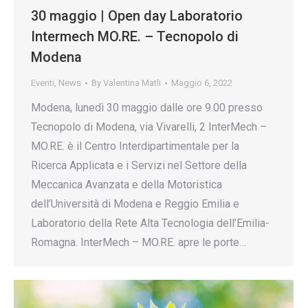
30 maggio | Open day Laboratorio
Intermech MO.RE. – Tecnopolo di
Modena
Eventi
,
News
By
Valentina Matli
Maggio 6, 2022
Modena, lunedì 30 maggio dalle ore 9.00 presso
Tecnopolo di Modena, via Vivarelli, 2 InterMech –
MO.RE. è il Centro Interdipartimentale per la
Ricerca Applicata e i Servizi nel Settore della
Meccanica Avanzata e della Motoristica
dell’Università di Modena e Reggio Emilia e
Laboratorio della Rete Alta Tecnologia dell’Emilia-
Romagna. InterMech – MO.RE. apre le porte…