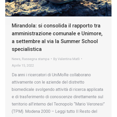
Mirandola: si consolida il rapporto tra
amministrazione comunale e Unimore,
a settembre al via la Summer School
specialistica
News
,
Rassegna stampa
By
Valentina Matli
Aprile 15, 2022
Da anni i ricercatori di UniMoRe collaborano
attivamente con le aziende del distretto
biomedicale svolgendo attività di ricerca applicata
e di trasferimento di conoscenze direttamente sul
territorio all’interno del Tecnopolo “Mario Veronesi”
(TPM). Modena 2000 – Leggi tutto Il Resto del