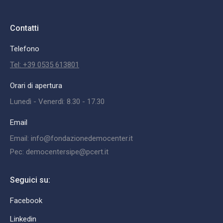
Contatti
Telefono
Tel: +39 0535 613801
Orari di apertura
Lunedì - Venerdì: 8.30 - 17.30
Email
Email: info@fondazionedemocenter.it
Pec: democentersipe@pcert.it
Seguici su:
Facebook
Linkedin