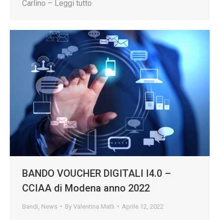
Carlino – Leggi tutto
BANDO VOUCHER DIGITALI I4.0 –
CCIAA di Modena anno 2022
Bandi
,
News
By
Valentina Matli
Aprile 12, 2022