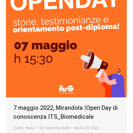
7 maggio 2022, Mirandola |Open Day di
conoscenza ITS_Biomedicale
Eventi
,
News
By
Valentina Matli
Aprile 29, 2022