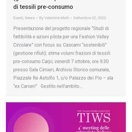
di tessili pre-consumo
Eventi
,
News
By
Valentina Matli
Settembre 22, 2022
Presentazione del progetto regionale “Studi di
fattibilità e azioni pilota per una Fashion Valley
Circolare” con focus su: Cascami “sostenibili”
(gestione rifiuti): stima volumi frazioni di tessili
pre-consumo Carpi, venerdì 7 ottobre, ore 9.30
presso Sala Cimieri, Archivio Storico comunale,
Piazzale Re Astolfo 1, c/o Palazzo dei Pio – ala
“ex Carceri” Gestito nell’ambito…