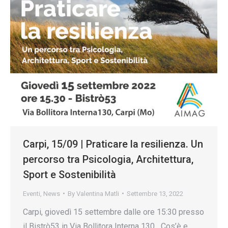
Carpi, 15/09 | Praticare la resilienza. Un
percorso tra Psicologia, Architettura,
Sport e Sostenibilità
Eventi
,
News
By
Valentina Matli
Settembre 13, 2022
Carpi, giovedì 15 settembre dalle ore 15:30 presso
il Bistrò53 in Via Bollitora Interna 130 Cos’è e