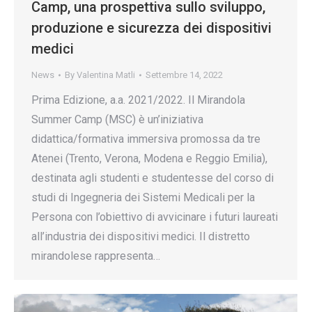
Camp, una prospettiva sullo sviluppo,
produzione e sicurezza dei dispositivi
medici
News
By
Valentina Matli
Settembre 14, 2022
Prima Edizione, a.a. 2021/2022. Il Mirandola
Summer Camp (MSC) è un’iniziativa
didattica/formativa immersiva promossa da tre
Atenei (Trento, Verona, Modena e Reggio Emilia),
destinata agli studenti e studentesse del corso di
studi di Ingegneria dei Sistemi Medicali per la
Persona con l’obiettivo di avvicinare i futuri laureati
all’industria dei dispositivi medici. Il distretto
mirandolese rappresenta…