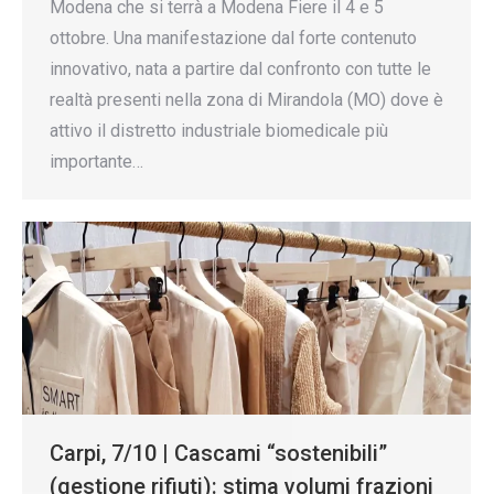
Modena che si terrà a Modena Fiere il 4 e 5
ottobre. Una manifestazione dal forte contenuto
innovativo, nata a partire dal confronto con tutte le
realtà presenti nella zona di Mirandola (MO) dove è
attivo il distretto industriale biomedicale più
importante…
Carpi, 7/10 | Cascami “sostenibili”
(gestione rifiuti): stima volumi frazioni