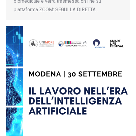
biomedicale e verrà trasmessa on line su
piattaforma ZOOM: SEGUI LA DIRETTA…