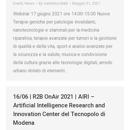
Eventi
,
News
By
Valentina Matli
Maggio 31, 2021
Webinar 17 giugno 2021 ore 14.00-15.00 Nuove
Terapie geniche per patologie invalidanti,
nanotecnologie e staminali per la medicina
riparativa, terapie avanzate per tumori e la gestione
di qualità e della vita, sport e analisi avanzate per
la sicurezza e la salute, musica e condivisione
della cultura grazie alle tecnologie digitali, arredo
urbano dotato di elementi…
16/06 | R2B OnAir 2021 | AIRI –
Artificial Intelligence Research and
Innovation Center del Tecnopolo di
Modena