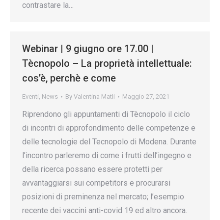
contrastare la…
Webinar | 9 giugno ore 17.00 |
Tècnopolo – La proprietà intellettuale:
cos’è, perchè e come
Eventi
,
News
By
Valentina Matli
Maggio 27, 2021
Riprendono gli appuntamenti di Tècnopolo il ciclo
di incontri di approfondimento delle competenze e
delle tecnologie del Tecnopolo di Modena. Durante
l’incontro parleremo di come i frutti dell’ingegno e
della ricerca possano essere protetti per
avvantaggiarsi sui competitors e procurarsi
posizioni di preminenza nel mercato; l’esempio
recente dei vaccini anti-covid 19 ed altro ancora.