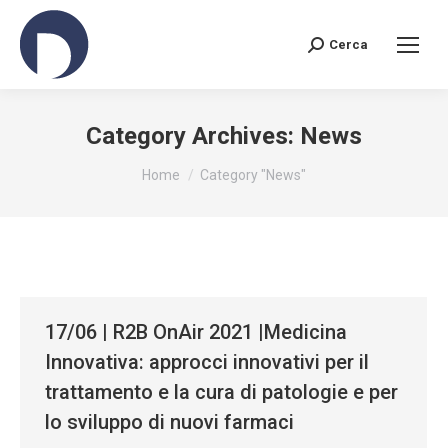
Cerca
Search:
Category Archives:
News
You are here:
Home
Category "News"
17/06 | R2B OnAir 2021 |Medicina
Innovativa: approcci innovativi per il
trattamento e la cura di patologie e per
lo sviluppo di nuovi farmaci