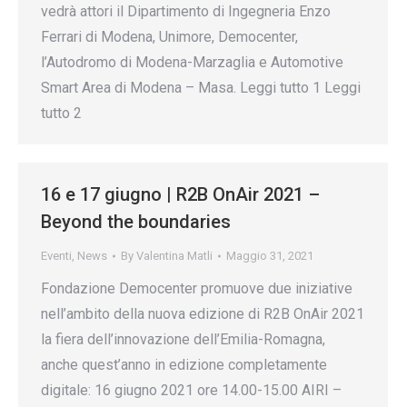
vedrà attori il Dipartimento di Ingegneria Enzo
Ferrari di Modena, Unimore, Democenter,
l’Autodromo di Modena-Marzaglia e Automotive
Smart Area di Modena – Masa. Leggi tutto 1 Leggi
tutto 2
16 e 17 giugno | R2B OnAir 2021 –
Beyond the boundaries
Eventi
,
News
By
Valentina Matli
Maggio 31, 2021
Fondazione Democenter promuove due iniziative
nell’ambito della nuova edizione di R2B OnAir 2021
la fiera dell’innovazione dell’Emilia-Romagna,
anche quest’anno in edizione completamente
digitale: 16 giugno 2021 ore 14.00-15.00 AIRI –