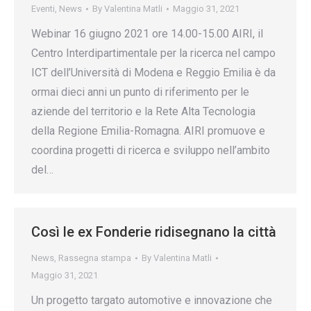
Eventi
,
News
By
Valentina Matli
Maggio 31, 2021
Webinar 16 giugno 2021 ore 14.00-15.00 AIRI, il
Centro Interdipartimentale per la ricerca nel campo
ICT dell’Università di Modena e Reggio Emilia è da
ormai dieci anni un punto di riferimento per le
aziende del territorio e la Rete Alta Tecnologia
della Regione Emilia-Romagna. AIRI promuove e
coordina progetti di ricerca e sviluppo nell’ambito
del…
Così le ex Fonderie ridisegnano la città
News
,
Rassegna stampa
By
Valentina Matli
Maggio 31, 2021
Un progetto targato automotive e innovazione che