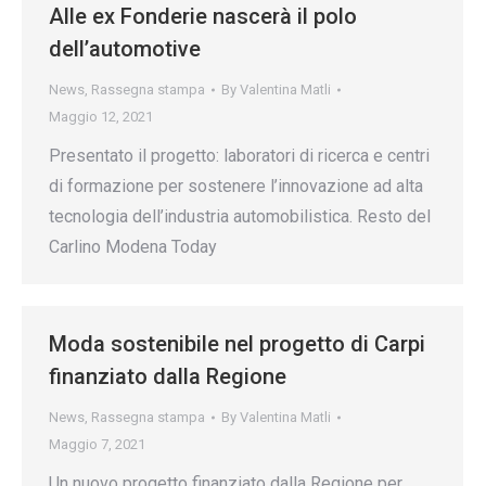
Alle ex Fonderie nascerà il polo
dell’automotive
News
,
Rassegna stampa
By
Valentina Matli
Maggio 12, 2021
Presentato il progetto: laboratori di ricerca e centri
di formazione per sostenere l’innovazione ad alta
tecnologia dell’industria automobilistica. Resto del
Carlino Modena Today
Moda sostenibile nel progetto di Carpi
finanziato dalla Regione
News
,
Rassegna stampa
By
Valentina Matli
Maggio 7, 2021
Un nuovo progetto finanziato dalla Regione per