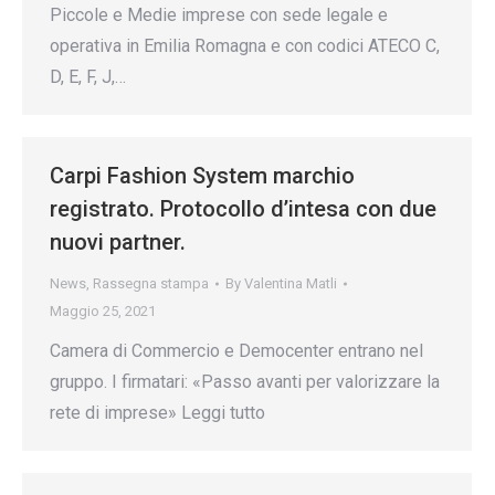
Piccole e Medie imprese con sede legale e
operativa in Emilia Romagna e con codici ATECO C,
D, E, F, J,…
Carpi Fashion System marchio
registrato. Protocollo d’intesa con due
nuovi partner.
News
,
Rassegna stampa
By
Valentina Matli
Maggio 25, 2021
Camera di Commercio e Democenter entrano nel
gruppo. I firmatari: «Passo avanti per valorizzare la
rete di imprese» Leggi tutto