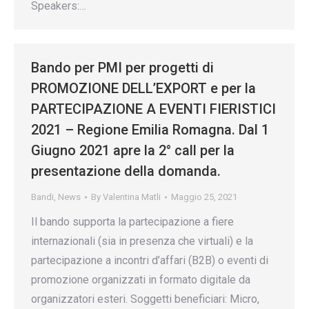
Speakers:…
Bando per PMI per progetti di
PROMOZIONE DELL’EXPORT e per la
PARTECIPAZIONE A EVENTI FIERISTICI
2021 – Regione Emilia Romagna. Dal 1
Giugno 2021 apre la 2° call per la
presentazione della domanda.
Bandi
,
News
By
Valentina Matli
Maggio 25, 2021
Il bando supporta la partecipazione a fiere
internazionali (sia in presenza che virtuali) e la
partecipazione a incontri d’affari (B2B) o eventi di
promozione organizzati in formato digitale da
organizzatori esteri. Soggetti beneficiari: Micro,