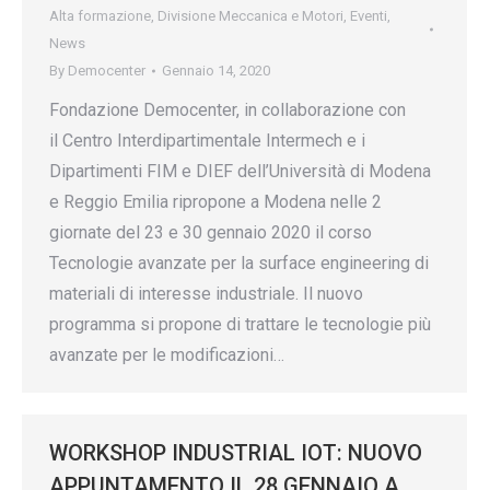
Alta formazione
,
Divisione Meccanica e Motori
,
Eventi
,
News
By
Democenter
Gennaio 14, 2020
Fondazione Democenter, in collaborazione con
il Centro Interdipartimentale Intermech e i
Dipartimenti FIM e DIEF dell’Università di Modena
e Reggio Emilia ripropone a Modena nelle 2
giornate del 23 e 30 gennaio 2020 il corso
Tecnologie avanzate per la surface engineering di
materiali di interesse industriale. Il nuovo
programma si propone di trattare le tecnologie più
avanzate per le modificazioni…
WORKSHOP INDUSTRIAL IOT: NUOVO
APPUNTAMENTO IL 28 GENNAIO A