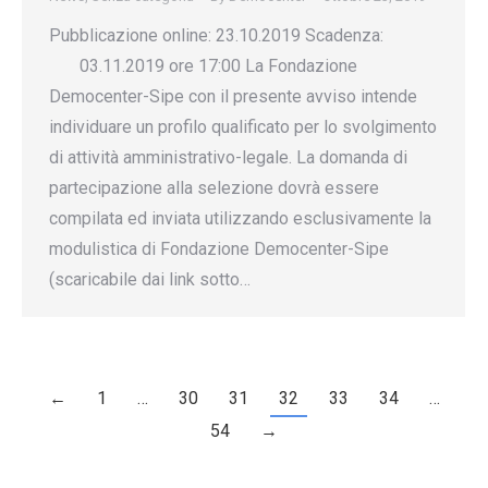
Pubblicazione online: 23.10.2019 Scadenza:
03.11.2019 ore 17:00 La Fondazione
Democenter-Sipe con il presente avviso intende
individuare un profilo qualificato per lo svolgimento
di attività amministrativo-legale. La domanda di
partecipazione alla selezione dovrà essere
compilata ed inviata utilizzando esclusivamente la
modulistica di Fondazione Democenter-Sipe
(scaricabile dai link sotto…
←
1
…
30
31
32
33
34
…
54
→