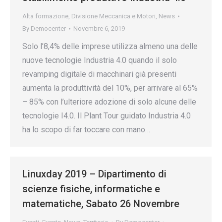
Alta formazione
,
Divisione Meccanica e Motori
,
News
By
Democenter
Novembre 6, 2019
Solo l’8,4% delle imprese utilizza almeno una delle
nuove tecnologie Industria 4.0 quando il solo
revamping digitale di macchinari già presenti
aumenta la produttività del 10%, per arrivare al 65%
– 85% con l’ulteriore adozione di solo alcune delle
tecnologie I4.0. Il Plant Tour guidato Industria 4.0
ha lo scopo di far toccare con mano…
Linuxday 2019 – Dipartimento di
scienze fisiche, informatiche e
matematiche, Sabato 26 Novembre