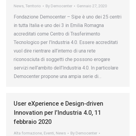
News
,
Territorio
By
Democenter
Gennaio 27, 2020
Fondazione Democenter – Sipe è uno dei 25 centri
in tutta Italia e uno dei 3 in Emilia Romagna
accreditati come Centro di Trasferimento
Tecnologico per l’Industria 4.0. Essere accreditati
vuol dire rientrare all’interno di una rete
riconosciuta di soggetti che possono erogare
servizi nell’ambito dell’Industria 4.0. In particolare
Democenter propone una ampia serie di…
User eXperience e Design-driven
Innovation per l’Industria 4.0, 11
febbraio 2020
Alta formazione
,
Eventi
,
News
By
Democenter