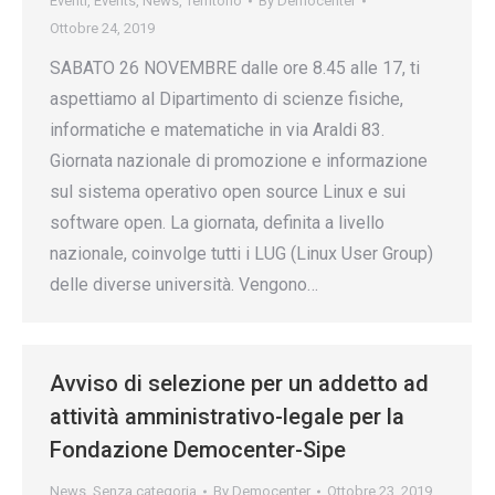
Eventi
,
Events
,
News
,
Territorio
By
Democenter
Ottobre 24, 2019
SABATO 26 NOVEMBRE dalle ore 8.45 alle 17, ti
aspettiamo al Dipartimento di scienze fisiche,
informatiche e matematiche in via Araldi 83.
Giornata nazionale di promozione e informazione
sul sistema operativo open source Linux e sui
software open. La giornata, definita a livello
nazionale, coinvolge tutti i LUG (Linux User Group)
delle diverse università. Vengono…
Avviso di selezione per un addetto ad
attività amministrativo-legale per la
Fondazione Democenter-Sipe
News
,
Senza categoria
By
Democenter
Ottobre 23, 2019