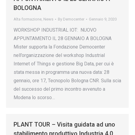
BOLOGNA
Alta formazione
,
News
By
Democenter
Gennaio 9, 2020
WORKSHOP INDUSTRIAL IOT: NUOVO
APPUNTAMENTO IL 28 GENNAIO A BOLOGNA
Mister supporta la Fondazione Democenter
nell’organizzazione del workshop Industrial
Internet of Things e gestione Big Data, per cui è
stata messa in programma una nuova data: 28
gennaio, ore 17, Tecnopolo Bologna CNR. Sulla scia
del successo del primo incontro avvenuto a
Modena lo scorso…
PLANT TOUR – Visita guidata ad uno
stabilimento produttivo Industria 4.0