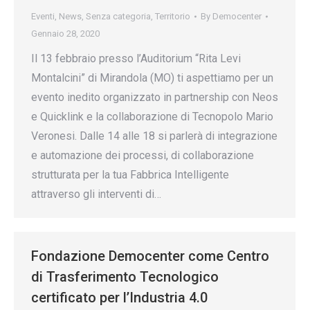
Eventi
,
News
,
Senza categoria
,
Territorio
By
Democenter
Gennaio 28, 2020
Il 13 febbraio presso l’Auditorium “Rita Levi
Montalcini” di Mirandola (MO) ti aspettiamo per un
evento inedito organizzato in partnership con Neos
e Quicklink e la collaborazione di Tecnopolo Mario
Veronesi. Dalle 14 alle 18 si parlerà di integrazione
e automazione dei processi, di collaborazione
strutturata per la tua Fabbrica Intelligente
attraverso gli interventi di…
Fondazione Democenter come Centro
di Trasferimento Tecnologico
certificato per l’Industria 4.0