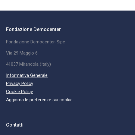
Fondazione Democenter
Fondazione Democenter-Sipe
Via 29 Maggio 6
41037 Mirandola (Italy)
Informativa Generale
Privacy Policy
Cookie Policy
Aggiorna le preferenze sui cookie
Contatti