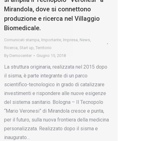
Mirandola, dove si connettono
produzione e ricerca nel Villaggio
Biomedicale.
Comunicati stampa
,
Importante
,
Impresa
,
News
,
Ricerca
,
Start up
,
Territorio
By
Democenter
Giugno 15, 2018
La struttura originaria, realizzata nel 2015 dopo
il sisma, è parte integrante di un parco
scientifico-tecnologico in grado di catalizzare
investimenti e rispondere alle nuove esigenze
del sistema sanitario. Bologna – Il Tecnopolo
“Mario Veronesi” di Mirandola cresce e punta,
per il futuro, sulla nuova frontiera della medicina
personalizzata. Realizzato dopo il sisma e
inaugurato…