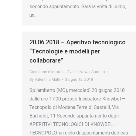
secondo appuntamento. Sarà la volta di Jump,
un…
20.06.2018 – Aperitivo tecnologico
“Tecnologie e modelli per
collaborare”
Creazione d’impresa
,
Eventi
,
News
,
Start up
By
Valentina Matli
Giugno 12, 2018
Spilamberto (MO), mercoledì 20 giugno 2018
dalle ore 17.00 presso Incubatore Knowbel –
Tecnopolo di Modena Terre di Castelli, Via
Bachelet, 11 Secondo appuntamento degli
APERITIVI TECNOLOGICI DI KNOWBEL –
TECNOPOLO, un ciclo di appuntamenti dedicati