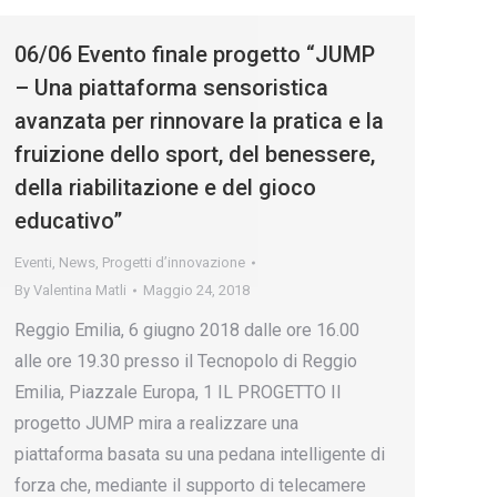
06/06 Evento finale progetto “JUMP
– Una piattaforma sensoristica
avanzata per rinnovare la pratica e la
fruizione dello sport, del benessere,
della riabilitazione e del gioco
educativo”
Eventi
,
News
,
Progetti d’innovazione
By
Valentina Matli
Maggio 24, 2018
Reggio Emilia, 6 giugno 2018 dalle ore 16.00
alle ore 19.30 presso il Tecnopolo di Reggio
Emilia, Piazzale Europa, 1 IL PROGETTO Il
progetto JUMP mira a realizzare una
piattaforma basata su una pedana intelligente di
forza che, mediante il supporto di telecamere