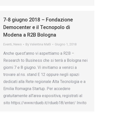
7-8 giugno 2018 – Fondazione
Democenter e il Tecnopolo di
Modena a R2B Bologna
Eventi
,
News
By
Valentina Matli
Giugno 1, 2018
Anche quest’anno vi aspettiamo a R2B –
Research to Business che si terrà a Bologna nei
giorni 7 e 8 giugno. Vi invitiamo a venirci a
trovare al ns. stand E 12 oppure negli spazi
dedicati alla Rete regionale Alta Tecnologia e a
Emilia Romagna Startup. Per accedere
gratuitamente all’area espositiva, registrati al
sito https://www.rdueb.it/rdueb18/enter/ Invito