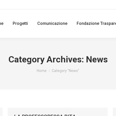
ne
Progetti
Comunicazione
Fondazione Traspar
Category Archives:
News
You are here:
Home
Category "News"