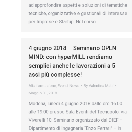
ad approfondire aspetti e soluzioni di tematiche
tecniche, organizzative e gestionali di interesse
per Imprese e Startup. Nel corso…
4 giugno 2018 – Seminario OPEN
MIND: con hyperMILL rendiamo
semplici anche le lavorazioni a 5
assi più complesse!
Alta formazione
,
Eventi
,
News
By
Valentina Matli
Maggio 31, 2018
Modena, lunedì 4 giugno 2018 dalle ore 16.00
alle 19.00 presso Sala Eventi del Tecnopolo, via
Vivarelli 10. Seminario organizzato dal DIEF –
Dipartimento di Ingegneria “Enzo Ferrari” – in