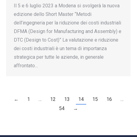
Il 5 e 6 luglio 2023 a Modena si svolgerà la nuova
edizione dello Short Master “Metodi
dell’ingegneria per la riduzione dei costi industriali
DFMA (Design for Manufacturing and Assembly) e
DTC (Design to Cost)” La valutazione e riduzione
dei costi industriali è un tema di importanza
strategica per tutte le aziende, in generale
affrontato…
←
1
…
12
13
14
15
16
…
54
→