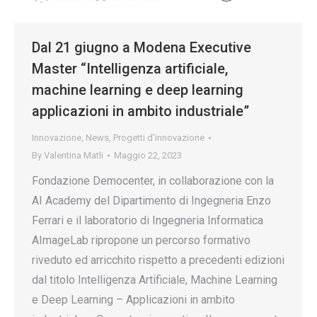
Dal 21 giugno a Modena Executive
Master “Intelligenza artificiale,
machine learning e deep learning
applicazioni in ambito industriale”
Innovazione
,
News
,
Progetti d’innovazione
By
Valentina Matli
Maggio 22, 2023
Fondazione Democenter, in collaborazione con la
AI Academy del Dipartimento di Ingegneria Enzo
Ferrari e il laboratorio di Ingegneria Informatica
AImageLab ripropone un percorso formativo
riveduto ed arricchito rispetto a precedenti edizioni
dal titolo Intelligenza Artificiale, Machine Learning
e Deep Learning – Applicazioni in ambito