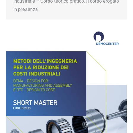
industriale – Corso teorico pratico. Il corso erogato
in presenza…