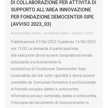
DI COLLABORAZIONE PER ATTIVITÀ DI
SUPPORTO ALL’AREA INNOVAZIONE
PER FONDAZIONE DEMOCENTER-SIPE
(AVVISO 2023_03)
Avvisi pubblici
,
News
By
Valentina Matli
Giugno 7, 2023
Pubblicazione 07/06/2023 Scadenza 13/06/2023
ore 13.00 La domanda di partecipazione
alla selezione dovrà essere compilata ed inviata
utilizzando esclusivamente la
modulistica di Fondazione Democenter-Sipe
(scaricabile dai link sotto riportati) e dovrà essere
corredata da: Curriculum formativo e professionale
in formato europeo datato e sottoscritto;
Informativa privacy compilata, datata e sottoscritta;
Fotocopia del documento di riconoscimento in