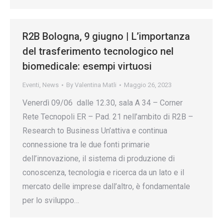
R2B Bologna, 9 giugno | L’importanza
del trasferimento tecnologico nel
biomedicale: esempi virtuosi
Eventi
,
News
By
Valentina Matli
Maggio 26, 2023
Venerdì 09/06 dalle 12.30, sala A 34 – Corner
Rete Tecnopoli ER – Pad. 21 nell’ambito di R2B –
Research to Business Un’attiva e continua
connessione tra le due fonti primarie
dell’innovazione, il sistema di produzione di
conoscenza, tecnologia e ricerca da un lato e il
mercato delle imprese dall’altro, è fondamentale
per lo sviluppo…