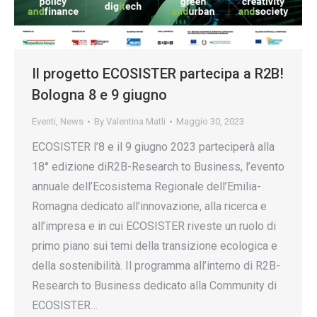
Il progetto ECOSISTER partecipa a R2B!
Bologna 8 e 9 giugno
Eventi
,
News
By
Valentina Matli
Maggio 30, 2023
ECOSISTER l’8 e il 9 giugno 2023 parteciperà alla
18° edizione diR2B-Research to Business, l’evento
annuale dell’Ecosistema Regionale dell’Emilia-
Romagna dedicato all’innovazione, alla ricerca e
all’impresa e in cui ECOSISTER riveste un ruolo di
primo piano sui temi della transizione ecologica e
della sostenibilità. Il programma all’interno di R2B-
Research to Business dedicato alla Community di
ECOSISTER…