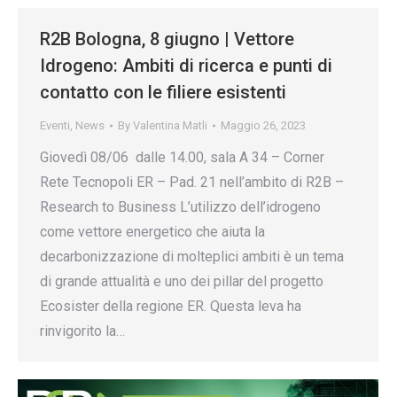
R2B Bologna, 8 giugno | Vettore
Idrogeno: Ambiti di ricerca e punti di
contatto con le filiere esistenti
Eventi
,
News
By
Valentina Matli
Maggio 26, 2023
Giovedì 08/06 dalle 14.00, sala A 34 – Corner
Rete Tecnopoli ER – Pad. 21 nell’ambito di R2B –
Research to Business L’utilizzo dell’idrogeno
come vettore energetico che aiuta la
decarbonizzazione di molteplici ambiti è un tema
di grande attualità e uno dei pillar del progetto
Ecosister della regione ER. Questa leva ha
rinvigorito la…