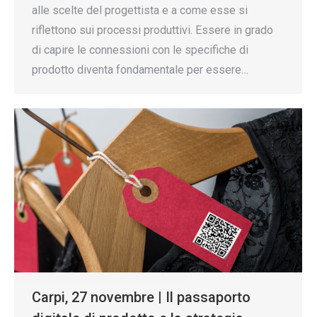
alle scelte del progettista e a come esse si
riflettono sui processi produttivi. Essere in grado
di capire le connessioni con le specifiche di
prodotto diventa fondamentale per essere…
Carpi, 27 novembre | Il passaporto