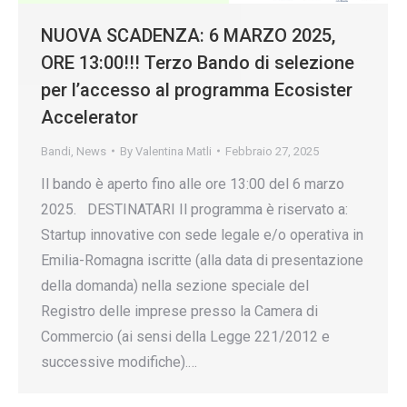
NUOVA SCADENZA: 6 MARZO 2025,
ORE 13:00!!! Terzo Bando di selezione
per l’accesso al programma Ecosister
Accelerator
Bandi
,
News
By
Valentina Matli
Febbraio 27, 2025
Il bando è aperto fino alle ore 13:00 del 6 marzo
2025. DESTINATARI Il programma è riservato a:
Startup innovative con sede legale e/o operativa in
Emilia-Romagna iscritte (alla data di presentazione
della domanda) nella sezione speciale del
Registro delle imprese presso la Camera di
Commercio (ai sensi della Legge 221/2012 e
successive modifiche).…