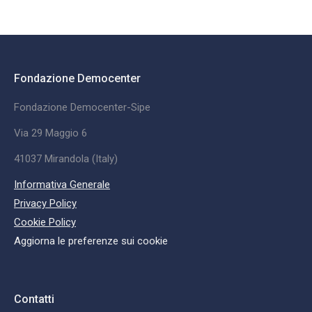
Fondazione Democenter
Fondazione Democenter-Sipe
Via 29 Maggio 6
41037 Mirandola (Italy)
Informativa Generale
Privacy Policy
Cookie Policy
Aggiorna le preferenze sui cookie
Contatti