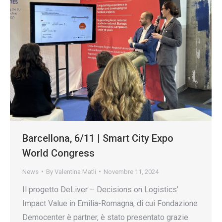
Barcellona, 6/11 | Smart City Expo
World Congress
News
By
Valentina Matli
Novembre 11, 2024
Il progetto DeLiver – Decisions on Logistics’
Impact Value in Emilia-Romagna, di cui Fondazione
Democenter è partner, è stato presentato grazie