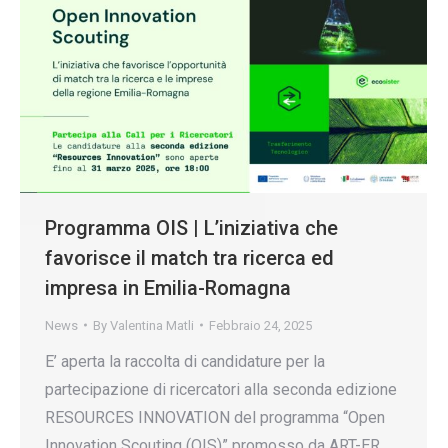
Programma OIS | L’iniziativa che
favorisce il match tra ricerca ed
impresa in Emilia-Romagna
News
By
Valentina Matli
Febbraio 24, 2025
E’ aperta la raccolta di candidature per la
partecipazione di ricercatori alla seconda edizione
RESOURCES INNOVATION del programma “Open
Innovation Scouting (OIS)” promosso da ART-ER