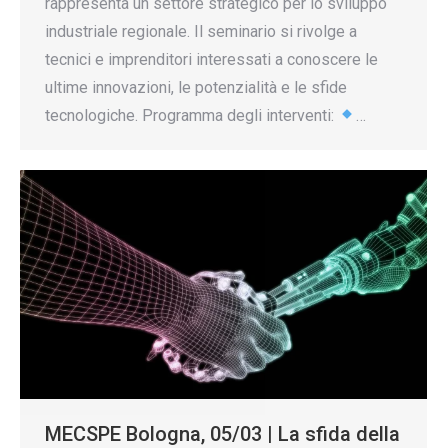
rappresenta un settore strategico per lo sviluppo
industriale regionale. Il seminario si rivolge a
tecnici e imprenditori interessati a conoscere le
ultime innovazioni, le potenzialità e le sfide
tecnologiche. Programma degli interventi:
…
MECSPE Bologna, 05/03 | La sfida della