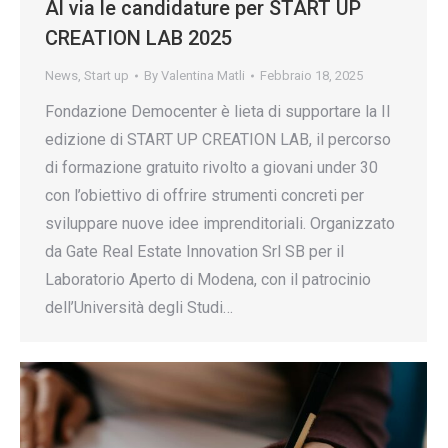
Al via le candidature per START UP
CREATION LAB 2025
News
,
Start up
By
Valentina Matli
Febbraio 18, 2025
Fondazione Democenter è lieta di supportare la II
edizione di START UP CREATION LAB, il percorso
di formazione gratuito rivolto a giovani under 30
con l’obiettivo di offrire strumenti concreti per
sviluppare nuove idee imprenditoriali. Organizzato
da Gate Real Estate Innovation Srl SB per il
Laboratorio Aperto di Modena, con il patrocinio
dell’Università degli Studi…