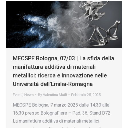
MECSPE Bologna, 07/03 | La sfida della
manifattura additiva di materiali
metallici: ricerca e innovazione nelle
Università dell’Emilia-Romagna
Eventi
,
News
By
Valentina Matli
Febbraio 25, 2025
MECSPE Bologna, 7 marzo 2025 dalle 14:30 alle
16:30 presso BolognaFiere – Pad. 36, Stand D72
La manifattura additiva di materiali metallici