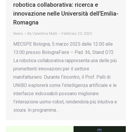
robotica collaborativa: ricerca e
innovazione nelle Università dell’Emilia-
Romagna
News
By
Valentina Matli
Febbraio 25, 2025
MECSPE Bologna, 5 marzo 2025 dalle 12:00 alle
13:00 presso BolognaFiere – Pad. 36, Stand D72
La robotica collaborativa rappresenta una delle più
promettenti innovazioni per il settore
manifatturiero. Durante l’incontro, il Prof. Palli di
UNIBO esplorerà come l’intelligenza artificiale e le
interfacce indossabili possano migliorare
l’interazione uomo-robot, rendendola più intuitiva e
sicura. In programma…