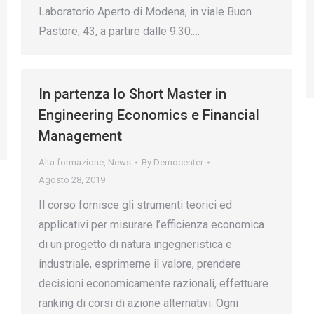
Laboratorio Aperto di Modena, in viale Buon
Pastore, 43, a partire dalle 9.30.…
In partenza lo Short Master in
Engineering Economics e Financial
Management
Alta formazione
,
News
By
Democenter
Agosto 28, 2019
Il corso fornisce gli strumenti teorici ed
applicativi per misurare l’efficienza economica
di un progetto di natura ingegneristica e
industriale, esprimerne il valore, prendere
decisioni economicamente razionali, effettuare
ranking di corsi di azione alternativi. Ogni