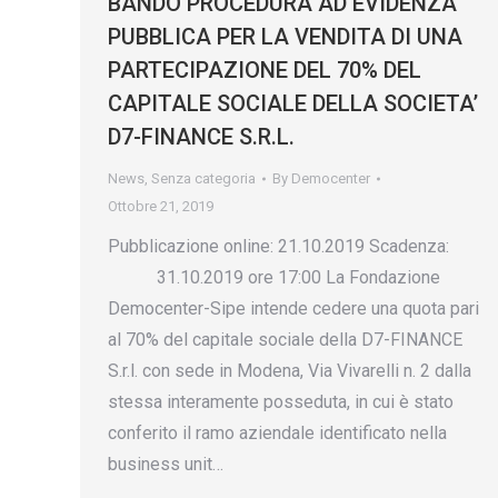
BANDO PROCEDURA AD EVIDENZA
PUBBLICA PER LA VENDITA DI UNA
PARTECIPAZIONE DEL 70% DEL
CAPITALE SOCIALE DELLA SOCIETA’
D7-FINANCE S.R.L.
News
,
Senza categoria
By
Democenter
Ottobre 21, 2019
Pubblicazione online: 21.10.2019 Scadenza:
31.10.2019 ore 17:00 La Fondazione
Democenter-Sipe intende cedere una quota pari
al 70% del capitale sociale della D7-FINANCE
S.r.l. con sede in Modena, Via Vivarelli n. 2 dalla
stessa interamente posseduta, in cui è stato
conferito il ramo aziendale identificato nella
business unit…