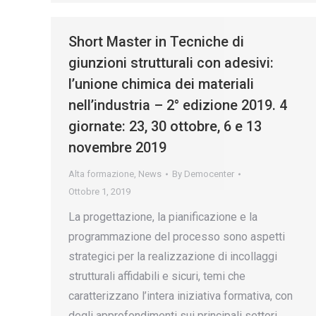
Short Master in Tecniche di
giunzioni strutturali con adesivi:
l’unione chimica dei materiali
nell’industria – 2° edizione 2019. 4
giornate: 23, 30 ottobre, 6 e 13
novembre 2019
Alta formazione
,
News
By
Democenter
Ottobre 1, 2019
La progettazione, la pianificazione e la
programmazione del processo sono aspetti
strategici per la realizzazione di incollaggi
strutturali affidabili e sicuri, temi che
caratterizzano l’intera iniziativa formativa, con
degli approfondimenti sui principali settori