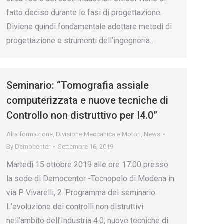
fatto deciso durante le fasi di progettazione.
Diviene quindi fondamentale adottare metodi di
progettazione e strumenti dell’ingegneria…
Seminario: “Tomografia assiale
computerizzata e nuove tecniche di
Controllo non distruttivo per I4.0”
Alta formazione
,
Divisione Meccanica e Motori
,
News
By
Democenter
Settembre 16, 2019
Martedì 15 ottobre 2019 alle ore 17.00 presso
la sede di Democenter -Tecnopolo di Modena in
via P. Vivarelli, 2. Programma del seminario:
L’evoluzione dei controlli non distruttivi
nell’ambito dell’Industria 4.0; nuove tecniche di