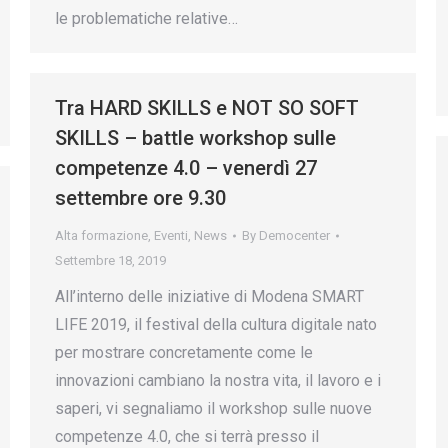
le problematiche relative…
Tra HARD SKILLS e NOT SO SOFT
SKILLS – battle workshop sulle
competenze 4.0 – venerdì 27
settembre ore 9.30
Alta formazione
,
Eventi
,
News
By
Democenter
Settembre 18, 2019
All’interno delle iniziative di Modena SMART
LIFE 2019, il festival della cultura digitale nato
per mostrare concretamente come le
innovazioni cambiano la nostra vita, il lavoro e i
saperi, vi segnaliamo il workshop sulle nuove
competenze 4.0, che si terrà presso il