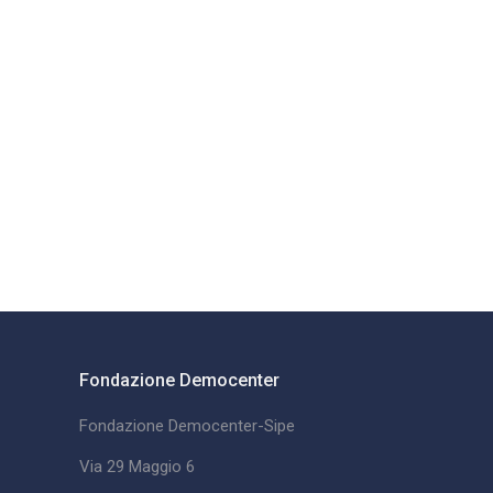
Fondazione Democenter
Fondazione Democenter-Sipe
Via 29 Maggio 6