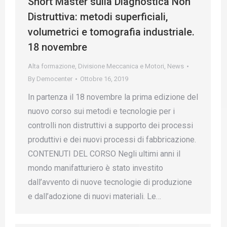
Short Master sulla Diagnostica Non
Distruttiva: metodi superficiali,
volumetrici e tomografia industriale.
18 novembre
Alta formazione
,
Divisione Meccanica e Motori
,
News
By
Democenter
Ottobre 16, 2019
In partenza il 18 novembre la prima edizione del
nuovo corso sui metodi e tecnologie per i
controlli non distruttivi a supporto dei processi
produttivi e dei nuovi processi di fabbricazione.
CONTENUTI DEL CORSO Negli ultimi anni il
mondo manifatturiero è stato investito
dall’avvento di nuove tecnologie di produzione
e dall’adozione di nuovi materiali. Le…