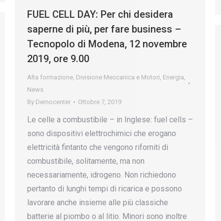
FUEL CELL DAY: Per chi desidera
saperne di più, per fare business –
Tecnopolo di Modena, 12 novembre
2019, ore 9.00
Alta formazione
,
Divisione Meccanica e Motori
,
Energia
,
News
By
Democenter
Ottobre 7, 2019
Le celle a combustibile – in Inglese: fuel cells –
sono dispositivi elettrochimici che erogano
elettricità fintanto che vengono riforniti di
combustibile, solitamente, ma non
necessariamente, idrogeno. Non richiedono
pertanto di lunghi tempi di ricarica e possono
lavorare anche insieme alle più classiche
batterie al piombo o al litio. Minori sono inoltre