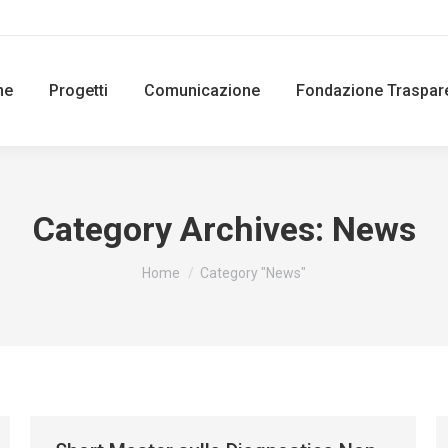
ne
Progetti
Comunicazione
Fondazione Traspar
Category Archives:
News
You are here:
Home
Category "News"