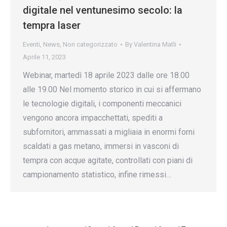
digitale nel ventunesimo secolo: la
tempra laser
Eventi
,
News
,
Non categorizzato
By
Valentina Matli
Aprile 11, 2023
Webinar, martedì 18 aprile 2023 dalle ore 18.00
alle 19.00 Nel momento storico in cui si affermano
le tecnologie digitali, i componenti meccanici
vengono ancora impacchettati, spediti a
subfornitori, ammassati a migliaia in enormi forni
scaldati a gas metano, immersi in vasconi di
tempra con acque agitate, controllati con piani di
campionamento statistico, infine rimessi…