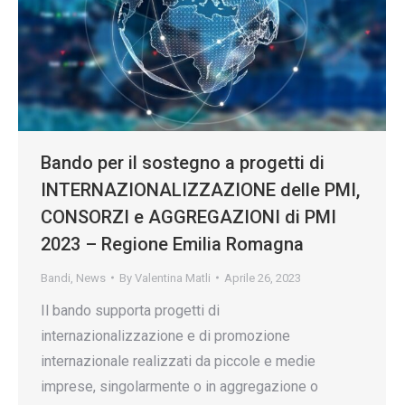
Bando per il sostegno a progetti di
INTERNAZIONALIZZAZIONE delle PMI,
CONSORZI e AGGREGAZIONI di PMI
2023 – Regione Emilia Romagna
Bandi
,
News
By
Valentina Matli
Aprile 26, 2023
Il bando supporta progetti di
internazionalizzazione e di promozione
internazionale realizzati da piccole e medie
imprese, singolarmente o in aggregazione o