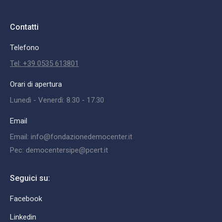
Contatti
Telefono
Tel: +39 0535 613801
Orari di apertura
Lunedì - Venerdì: 8.30 - 17.30
Email
Email: info@fondazionedemocenter.it
Pec: democentersipe@pcert.it
Seguici su:
Facebook
Linkedin