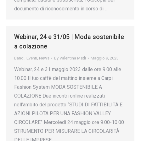
documento di riconoscimento in corso di…
Webinar, 24 e 31/05 | Moda sostenibile
a colazione
Bandi
,
Eventi
,
News
By
Valentina Matli
Maggio 9, 2023
Webinar, 24 e 31 maggio 2023 dalle ore 9.00 alle
10.00 Il tuo caffè del mattino insieme a Carpi
Fashion System MODA SOSTENIBILE A
COLAZIONE Due incontri online realizzati
nell’ambito del progetto “STUDI DI FATTIBILITÀ E
AZIONI PILOTA PER UNA FASHION VALLEY
CIRCOLARE” Mercoledì 24 maggio ore 9.00-10.00
STRUMENTO PER MISURARE LA CIRCOLARITÀ
DELLE IMPRESE…