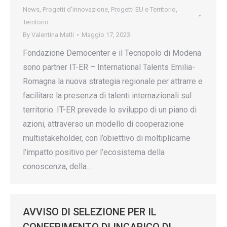
News
,
Progetti d’innovazione
,
Progetti EU e Territorio
,
Territorio
By
Valentina Matli
Maggio 17, 2023
Fondazione Democenter e il Tecnopolo di Modena
sono partner IT-ER – International Talents Emilia-
Romagna la nuova strategia regionale per attrarre e
facilitare la presenza di talenti internazionali sul
territorio. IT-ER prevede lo sviluppo di un piano di
azioni, attraverso un modello di cooperazione
multistakeholder, con l’obiettivo di moltiplicarne
l’impatto positivo per l’ecosistema della
conoscenza, della…
AVVISO DI SELEZIONE PER IL