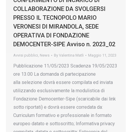
CONFERIMENTO DI INCARICO DI
COLLABORAZIONE DA SVOLGERSI
PRESSO IL TECNOPOLO MARIO
VERONESI DI MIRANDOLA, SEDE
OPERATIVA DI FONDAZIONE
DEMOCENTER-SIPE Avviso n. 2023_02
Avvisi pubblici
,
News
By
Valentina Matli
Maggio 11, 2023
Pubblicazione 11/05/2023 Scadenza 19/05/2023
ore 13.00 La domanda di partecipazione
alla selezione dovrà essere compilata ed inviata
utilizzando esclusivamente la modulistica di
Fondazione Democenter-Sipe (scaricabile dai link
sotto riportati) e dovrà essere corredata da:
Curriculum formativo e professionale in formato
europeo datato e sottoscritto; Informativa privacy
compilata, datata e sottoscritta; Fotocopia del