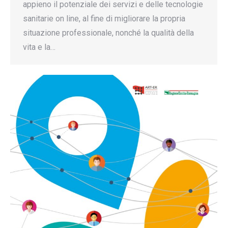
appieno il potenziale dei servizi e delle tecnologie
sanitarie on line, al fine di migliorare la propria
situazione professionale, nonché la qualità della
vita e la…