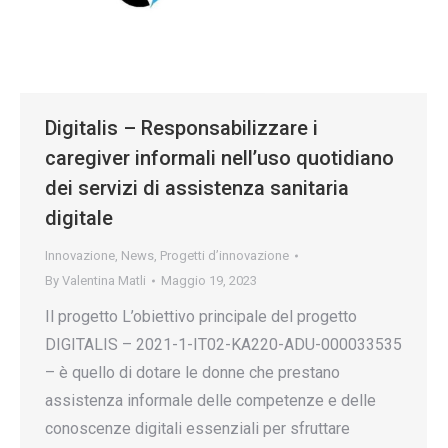
Digitalis – Responsabilizzare i
caregiver informali nell’uso quotidiano
dei servizi di assistenza sanitaria
digitale
Innovazione
,
News
,
Progetti d’innovazione
By
Valentina Matli
Maggio 19, 2023
Il progetto L’obiettivo principale del progetto
DIGITALIS – 2021-1-IT02-KA220-ADU-000033535
– è quello di dotare le donne che prestano
assistenza informale delle competenze e delle
conoscenze digitali essenziali per sfruttare