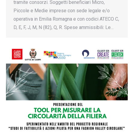
tramite consorzi. Soggetti beneficiari Micro,
Piccole e Medie imprese con sede legale e/o
operativa in Emilia Romagna e con codici ATECO C,
D, E, F, J, M, N (82), Q, R. Spese ammissibili: Le…