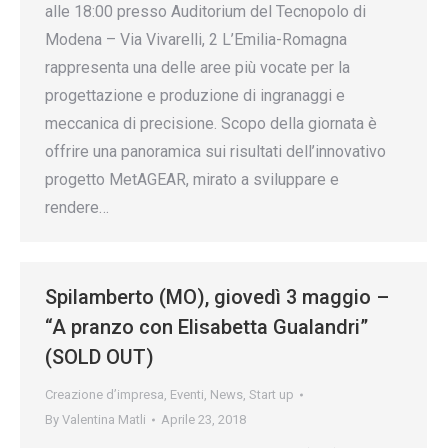
alle 18:00 presso Auditorium del Tecnopolo di
Modena – Via Vivarelli, 2 L’Emilia-Romagna
rappresenta una delle aree più vocate per la
progettazione e produzione di ingranaggi e
meccanica di precisione. Scopo della giornata è
offrire una panoramica sui risultati dell’innovativo
progetto MetAGEAR, mirato a sviluppare e
rendere…
Spilamberto (MO), giovedì 3 maggio –
“A pranzo con Elisabetta Gualandri”
(SOLD OUT)
Creazione d’impresa
,
Eventi
,
News
,
Start up
By
Valentina Matli
Aprile 23, 2018