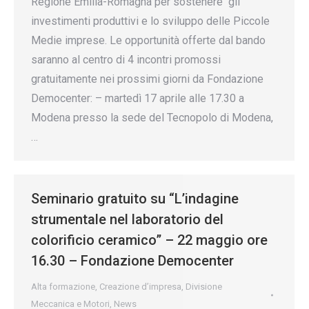
Regione Emilia-Romagna per sostenere gli
investimenti produttivi e lo sviluppo delle Piccole
Medie imprese. Le opportunità offerte dal bando
saranno al centro di 4 incontri promossi
gratuitamente nei prossimi giorni da Fondazione
Democenter: – martedì 17 aprile alle 17.30 a
Modena presso la sede del Tecnopolo di Modena,
…
Seminario gratuito su “L’indagine
strumentale nel laboratorio del
colorificio ceramico” – 22 maggio ore
16.30 – Fondazione Democenter
Alta formazione
,
Creazione d’impresa
,
Divisione
Meccanica e Motori
,
News