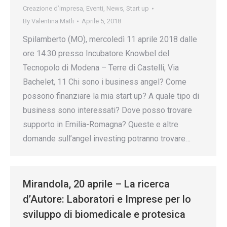
Creazione d’impresa
,
Eventi
,
News
,
Start up
By
Valentina Matli
Aprile 5, 2018
Spilamberto (MO), mercoledì 11 aprile 2018 dalle
ore 14.30 presso Incubatore Knowbel del
Tecnopolo di Modena – Terre di Castelli, Via
Bachelet, 11 Chi sono i business angel? Come
possono finanziare la mia start up? A quale tipo di
business sono interessati? Dove posso trovare
supporto in Emilia-Romagna? Queste e altre
domande sull’angel investing potranno trovare…
Mirandola, 20 aprile – La ricerca
d’Autore: Laboratori e Imprese per lo
sviluppo di biomedicale e protesica