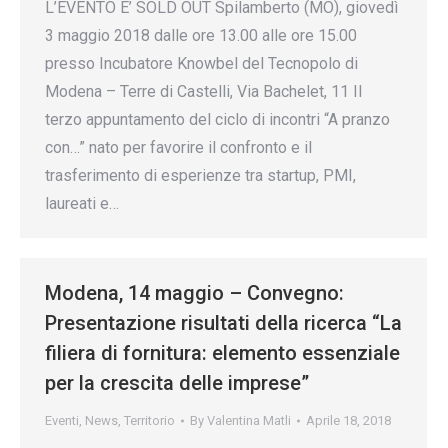
L’EVENTO E’ SOLD OUT Spilamberto (MO), giovedì
3 maggio 2018 dalle ore 13.00 alle ore 15.00
presso Incubatore Knowbel del Tecnopolo di
Modena – Terre di Castelli, Via Bachelet, 11 Il
terzo appuntamento del ciclo di incontri “A pranzo
con…” nato per favorire il confronto e il
trasferimento di esperienze tra startup, PMI,
laureati e…
Modena, 14 maggio – Convegno:
Presentazione risultati della ricerca “La
filiera di fornitura: elemento essenziale
per la crescita delle imprese”
Eventi
,
News
,
Territorio
By
Valentina Matli
Aprile 18, 2018