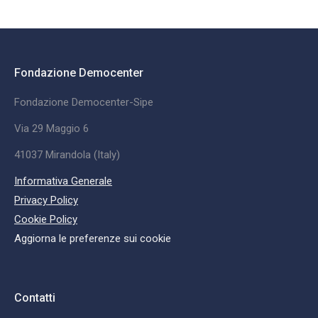
Fondazione Democenter
Fondazione Democenter-Sipe
Via 29 Maggio 6
41037 Mirandola (Italy)
Informativa Generale
Privacy Policy
Cookie Policy
Aggiorna le preferenze sui cookie
Contatti