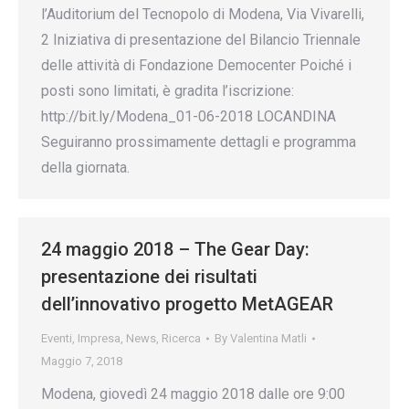
l’Auditorium del Tecnopolo di Modena, Via Vivarelli,
2 Iniziativa di presentazione del Bilancio Triennale
delle attività di Fondazione Democenter Poiché i
posti sono limitati, è gradita l’iscrizione:
http://bit.ly/Modena_01-06-2018 LOCANDINA
Seguiranno prossimamente dettagli e programma
della giornata.
24 maggio 2018 – The Gear Day:
presentazione dei risultati
dell’innovativo progetto MetAGEAR
Eventi
,
Impresa
,
News
,
Ricerca
By
Valentina Matli
Maggio 7, 2018
Modena, giovedì 24 maggio 2018 dalle ore 9:00