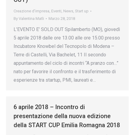
Creazione d’impresa
,
Eventi
,
News
,
Start up
By
Valentina Matli
Marzo 28, 2018
L’EVENTO E’ SOLD OUT Spilamberto (MO), giovedì
5 aprile 2018 dalle ore 13.00 alle ore 15.00 presso
Incubatore Knowbel del Tecnopolo di Modena –
Terre di Castelli, Via Bachelet, 11 Il secondo
appuntamento del ciclo di incontri “A pranzo con…”
nato per favorire il confronto e il trasferimento di
esperienze tra startup, PMI, laureati e…
6 aprile 2018 – Incontro di
presentazione della nuova edizione
della START CUP Emilia Romagna 2018